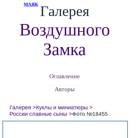
МАЯК
Галерея
Воздушного
Замка
Оглавление
Авторы
Галерея
Куклы и миниатюры
России славные сыны
Фото №18455