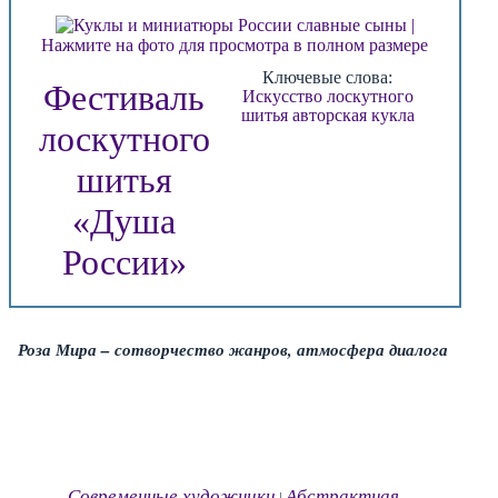
Нажмите на фото для просмотра в полном размере
Ключевые слова:
Фестиваль
Искусство лоскутного
шитья
авторская кукла
лоскутного
шитья
«Душа
России»
Роза Мира – сотворчество жанров, атмосфера диалога
Современные художники
Абстрактная