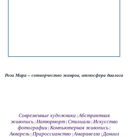
Роза Мира – сотворчество жанров, атмосфера диалога
Современные художники
Абстрактная
|
живопись
Натюрморт
Стихиали
Искусство
|
|
|
фотографии
Компьютерная живопись
|
|
Акварель
Прароссианство
Амаравелла
Даниил
|
|
|