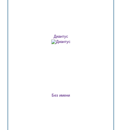
Диантус
Без имени