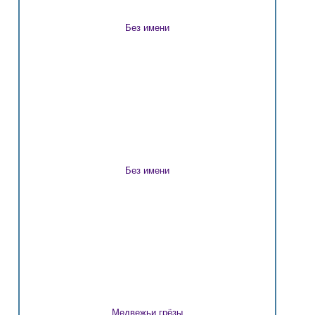
Без имени
Без имени
Медвежьи грёзы