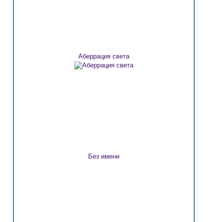
Аберрация света
Без имени