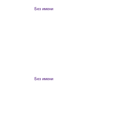
Без имени
Без имени