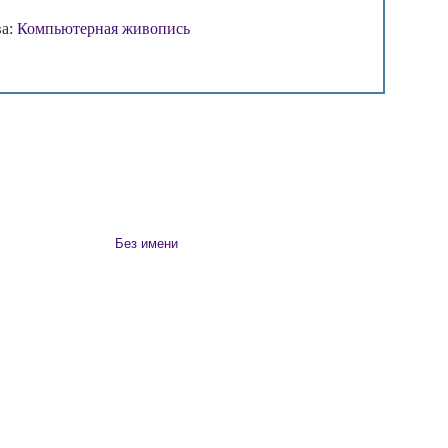
ва:
Компьютерная живопись
Без имени