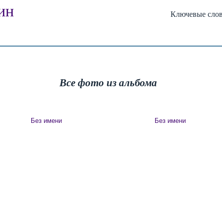
ин
Ключевые сло
Все фото из альбома
Без имени
Без имени