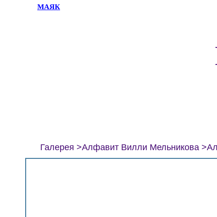
МАЯК
Галерея
Алфавит Вилли Мельникова
Ал