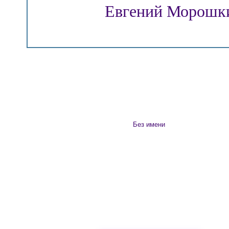
Евгений Морошк
Без имени