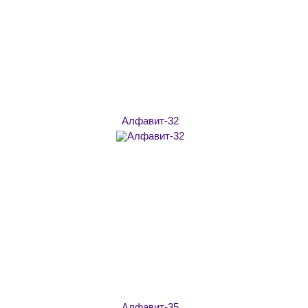
Алфавит-32
Алфавит-35