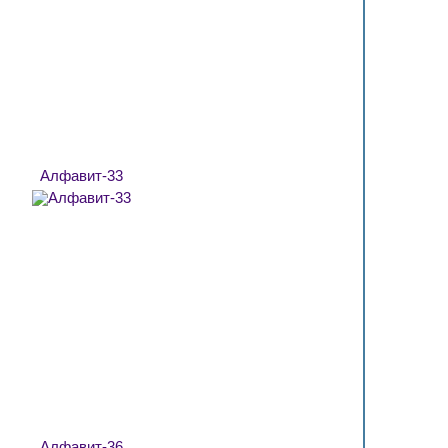
Алфавит-33
Алфавит-36