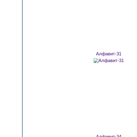
Алфавит-31
Алфавит-34