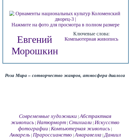
Нажмите на фото для просмотра в полном размере
Ключевые слова:
Евгений
Компьютерная живопись
Морошкин
Роза Мира – сотворчество жанров, атмосфера диалога
Современные художники
Абстрактная
|
живопись
Натюрморт
Стихиали
Искусство
|
|
|
фотографии
Компьютерная живопись
|
|
Акварель
Прароссианство
Амаравелла
Даниил
|
|
|