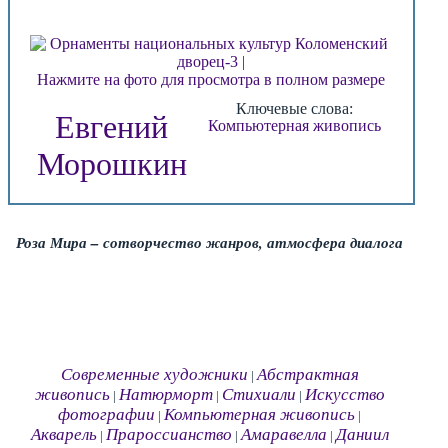
Нажмите на фото для просмотра в полном размере
Ключевые слова:
Евгений
Компьютерная живопись
Морошкин
Роза Мира – сотворчество жанров, атмосфера диалога
Современные художники
Абстрактная
|
живопись
Натюрморт
Стихиали
Искусство
|
|
|
фотографии
Компьютерная живопись
|
|
Акварель
Прароссианство
Амаравелла
Даниил
|
|
|