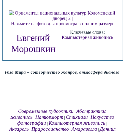
Нажмите на фото для просмотра в полном размере
Ключевые слова:
Евгений
Компьютерная живопись
Морошкин
Роза Мира – сотворчество жанров, атмосфера диалога
Современные художники
Абстрактная
|
живопись
Натюрморт
Стихиали
Искусство
|
|
|
фотографии
Компьютерная живопись
|
|
Акварель
Прароссианство
Амаравелла
Даниил
|
|
|