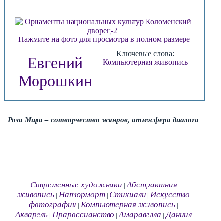
Нажмите на фото для просмотра в полном размере
Ключевые слова:
Евгений
Компьютерная живопись
Морошкин
Роза Мира – сотворчество жанров, атмосфера диалога
Современные художники
Абстрактная
|
живопись
Натюрморт
Стихиали
Искусство
|
|
|
фотографии
Компьютерная живопись
|
|
Акварель
Прароссианство
Амаравелла
Даниил
|
|
|