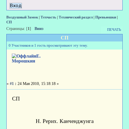
Воздушный Замок
|
Техчасть
|
Технический раздел
|
Превьюшки
|
СП
Страницы: [
1
]
Вниз
ПЕЧАТЬ
СП
0 Участников и 1 гость просматривают эту тему.
Е.
Морошкин
«
#1
:
24 Мая 2010, 15:18:18 »
СП
Н. Рерих. Канченджунга