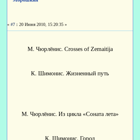
«
#7
:
20 Июня 2010, 15:20:35 »
М. Чюрлёнис. Crosses of Zemaitija
К. Шимонис. Жизненный путь
М. Чюрлёнис. Из цикла «Соната лета»
К. Шимонис. Город