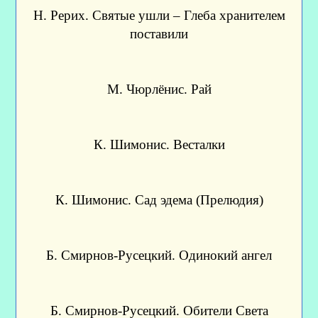
Н. Рерих. Святые ушли – Глеба хранителем
поставили
М. Чюрлёнис. Рай
К. Шимонис. Весталки
К. Шимонис. Сад эдема (Прелюдия)
Б. Смирнов-Русецкий. Одинокий ангел
Б. Смирнов-Русецкий. Обители Света