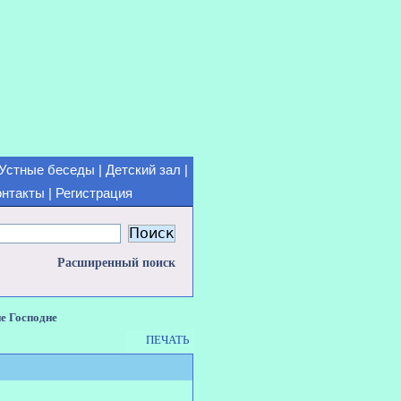
Устные беседы
|
Детский зал
|
онтакты
|
Регистрация
Расширенный поиск
е Господне
ПЕЧАТЬ