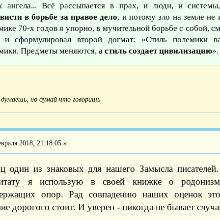
х ангела... Всё рассыпается в прах, и люди, и систем
висти в борьбе за правое дело
, и потому зло на земле не 
мике 70-х годов я упорно, в мучительной борьбе с собой, см
 и сформулировал второй догмат: «Стиль полемики в
мики. Предметы меняются, а
стиль создает цивилизацию
».
 думаешь, но думай что говоришь
враля 2018, 21:18:05 »
ц один из знаковых для нашего Замысла писателей
итату я использую в своей книжке о родонизм
ержащих опор. Рад совпадению наших оценок это
ие дорогого стоит. И уверен - никогда не бывает случ