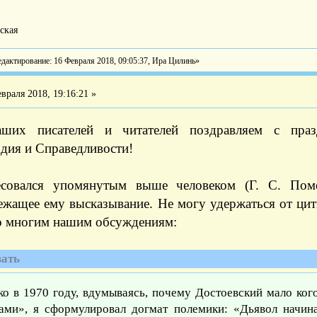
ская
дактирование: 16 Февраля 2018, 09:05:37, Ира Цилинь»
враля 2018, 19:16:21 »
ших писателей и читателей поздравляем с праз
дия и Справедливости!
есовался упомянутым выше человеком (Г. С. Пом
ежащее ему высказывание. Не могу удержаться от ци
о многим нашим обсуждениям:
ать
ко в 1970 году, вдумываясь, почему Достоевский мало ког
ами», я сформулировал догмат полемики: «Дьявол начин