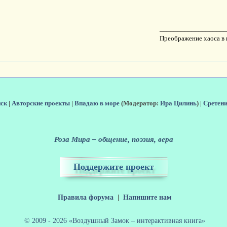
__________________
Преображение хаоса в к
иск
|
Авторские проекты
|
Впадаю в море
(Модератор:
Ира Цилинь
) |
Сретени
Роза Мира – общение, поэзия, вера
Поддержите проект
Правила форума
|
Напишите нам
© 2009 - 2026 «Воздушный Замок – интерактивная книга»