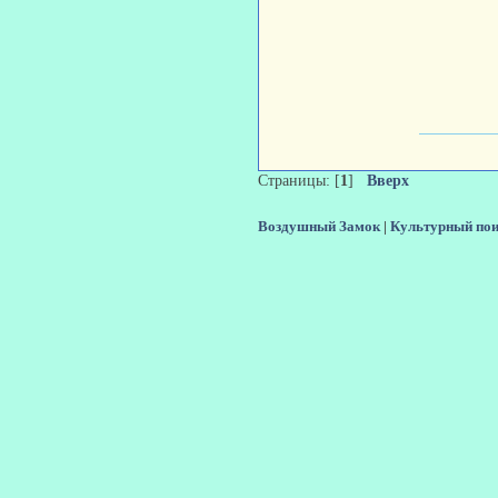
Страницы: [
1
]
Вверх
Воздушный Замок
|
Культурный по