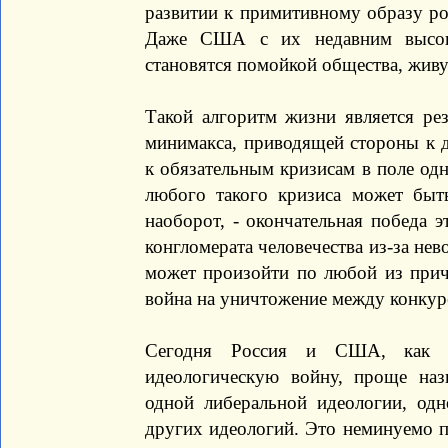
развитии к примитивному образу роб
Даже США с их недавним высок
становятся помойкой общества, живу
Такой алгоритм жизни является ре
минимакса, приводящей стороны к 
к обязательным кризисам в поле одн
любого такого кризиса может быт
наоборот, - окончательная победа 
конгломерата человечества из-за нев
может произойти по любой из при
война на уничтожение между конкур
Сегодня Россия и США, как и
идеологическую войну, проще на
одной либеральной идеологии, одн
других идеологий. Это неминуемо п