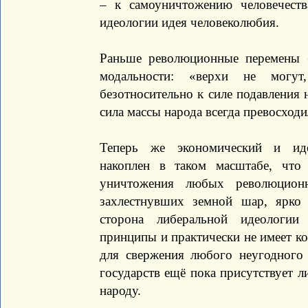
– к самоуничтожению человечеств
идеологии идея человеколюбия.
Раньше революционные перемены 
модальности: «верхи не могу
безотносительно к силе подавления
сила массы народа всегда превосходи
Теперь же экономический и иде
накоплен в таком масштабе, что
уничтожения любых революцион
захлестнувших земной шар, ярко 
сторона либеральной идеологии
принципы и практически не имеет к
для свержения любого неугодного
государств ещё пока присутствует 
народу.