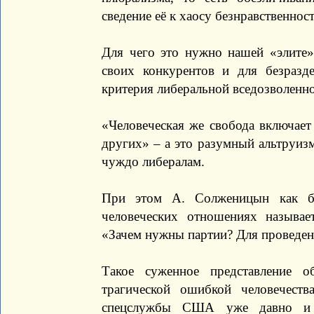
сведение её к хаосу безнравственност
Для чего это нужно нашей «элите»
своих конкурентов и для безразд
критерия либеральной вседозволенно
«Человеческая же свобода включае
других» – а это разумный альтруиз
чуждо либералам.
При этом А. Солженицын как бу
человеческих отношениях называет
«Зачем нужны партии? Для проведен
Такое суженное представление 
трагической ошибкой человечеств
спецслужбы США уже давно и 