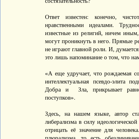
состязательность?
Ответ известен: конечно, чист
нравственными идеалами. Трудн
известные из религий, ничем иным,
могут проникнуть в него. Прямые 
не играют главной роли. И, думается
это лишь напоминание о том, что на
«А еще удручает, что рождаемая с
интеллектуальная псевдо-элита по
Добра и Зла, прикрывает равн
поступков».
Здесь, на нашем языке, автор ст
либерализма в силу идеологической
отрицать её значение для человек
плюрализма, то есть обезличиван