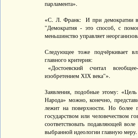
парламента».
«С. Л. Франк: И при демократии в
"Демократия - это способ, с по
меньшинство управляет неорганизо
Следующее тоже подчёркивает в
главного критерия:
«Достоевский считал всеобщее
изобретением XIX века"».
Заявления, подобные этому: «Цел
Народа» можно, конечно, предста
лежит на поверхности. Но более 
государством или человечеством гов
соответствовать подавляющей воле 
выбранной идеологии главную меру.