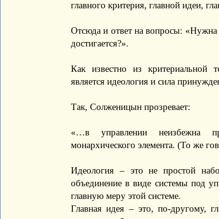
главного критерия, главной идеи, гл
Отсюда и ответ на вопросы: «Нужна л
достигается?».
Как известно из критериальной т
является идеология и сила принужде
Так, Солженицын прозревает:
«…в управлении неизбежна пр
монархического элемента. (То же гов
Идеология – это не простой набо
объединение в виде системы под уп
главную меру этой системе.
Главная идея – это, по-другому, г