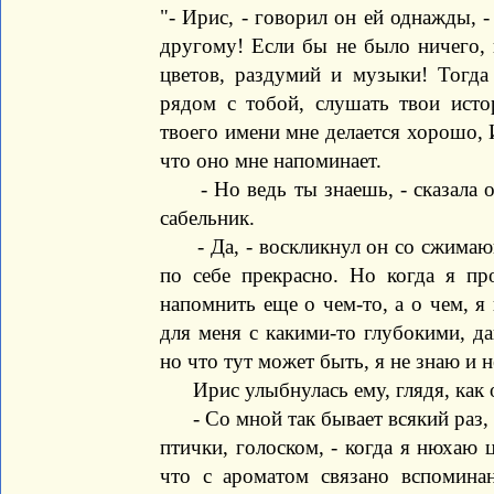
"- Ирис, - говорил он ей однажды, 
другому! Если бы не было ничего, 
цветов, раздумий и музыки! Тогда
рядом с тобой, слушать твои исто
твоего имени мне делается хорошо, 
что оно мне напоминает.
- Но ведь ты знаешь, - сказала он
сабельник.
- Да, - воскликнул он со сжимающи
по себе прекрасно. Но когда я пр
напомнить еще о чем-то, а о чем, я 
для меня с какими-то глубокими, 
но что тут может быть, я не знаю и 
Ирис улыбнулась ему, глядя, как о
- Со мной так бывает всякий раз, -
птички, голоском, - когда я нюхаю 
что с ароматом связано вспомина