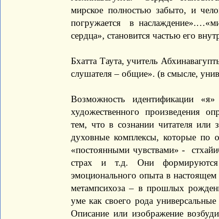
мирское полностью забыто, и чело
погружается в наслаждение».…«мир
сердца», становится частью его внут
Бхатта Таута, учитель Абхинавагупт
слушателя – общие». (в смысле, уни
Возможность идентификации «я»
художественного произведения опр
тем, что в сознании читателя или 
духовные комплексы, которые по 
«постоянными чувствами» - стхайибх
страх и т.д. Они формируются
эмоционального опыта в настоящем 
метампсихоза – в прошлых рожден
уме как своего рода универсальные
Описание или изображение возбуди