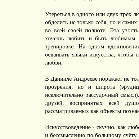
Упереться в одного или двух-трёх л
обделить не только себя, но и самих
во всей своей полноте. Эта узост
хочешь любить и быть любимым. 
тренировке. На одном вдохновени
осваивать языки искусства, чтобы 
любви.
В Данииле Андрееве поражает не тол
прозрения, но и широта (эруди
исключительно рассудочный смысл).
друзей, воспринятых всей ду
рассматриваемых как объекты позна
Искусствоведение - скучно, как люб
и бессмысленно по большому счёту. Н