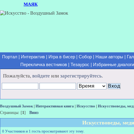
МАЯК
Портал
|
Интерактив
|
Игра в бисер
|
Собор
|
Наши авторы
|
Гал
Перекличка вестников
|
Тезаурос
|
Избранные диалоги
Пожалуйста,
войдите
или
зарегистрируйтесь
.
Воздушный Замок
|
Интерактивная книга
|
Искусство
|
Искусствоведы, мед
Страницы: [
1
]
Вниз
Искусствоведы, мед
0 Участников и 1 гость просматривают эту тему.