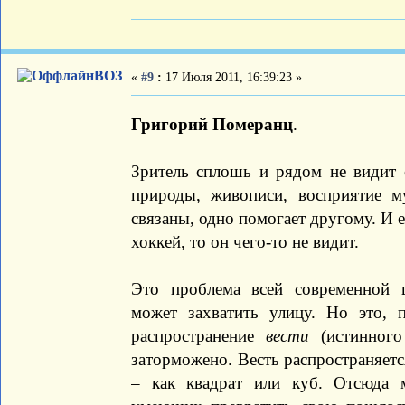
ВОЗ
«
#9
:
17 Июля 2011, 16:39:23 »
Григорий Померанц
.
Зритель сплошь и рядом не видит о
природы, живописи, восприятие му
связаны, одно помогает другому. И е
хоккей, то он чего-то не видит.
Это проблема всей современной 
может захватить улицу. Но это, 
распространение
вести
(истинного 
заторможено. Весть распространяетс
– как квадрат или куб. Отсюда 