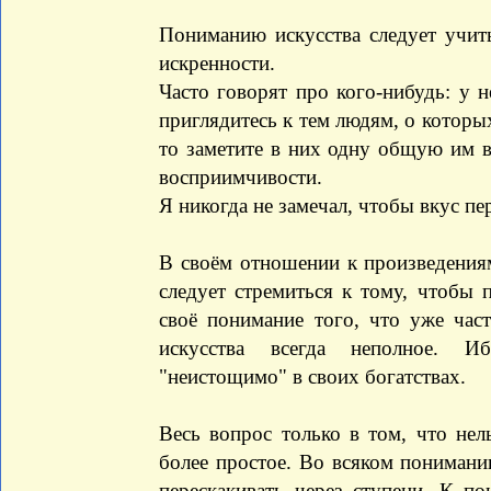
Пониманию искусства следует учить
искренности.
Часто говорят про кого-нибудь: у 
приглядитесь к тем людям, о которы
то заметите в них одну общую им в
восприимчивости.
Я никогда не замечал, чтобы вкус пер
В своём отношении к произведениям
следует стремиться к тому, чтобы 
своё понимание того, что уже час
искусства всегда неполное. Иб
"неистощимо" в своих богатствах.
Весь вопрос только в том, что нел
более простое. Во всяком понимани
перескакивать через ступени. К п