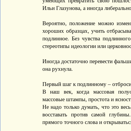
умеющих превратить свою пошлость
Ильи Глазунова, а иногда либерально
Вероятно, положение можно измени
хороших образцах, учить отбрасыва
подлинное. Без чувства подлинного
стереотипы идеологии или церковност
Иногда достаточно перевести фальш
она рухнула.
Первый шаг к подлинному – отбросит
В наш век, когда массовая полу
массовые штампы, простота и ясност
Не надо только думать, что это весь
восставать против самой глубины
прямого точного слова и открываться