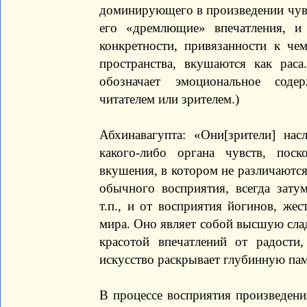
доминирующего в произведении чувс
его «дремлющие» впечатления, и
конкретности, привязанности к че
пространства, вкушаются как раса
обозначает эмоциональное соде
читателем или зрителем.)
Абхинавагупта: «Они[зрители] на
какого-либо органа чувств, поск
вкушения, в котором не различаются
обычного восприятия, всегда зату
т.п., и от восприятия йогинов, жес
мира. Оно являет собой высшую сла
красотой впечатлений от радости,
искусство раскрывает глубинную пам
В процессе восприятия произведени