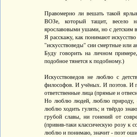
Правомерно ли вешать такой ярлык
ВОЗе, который тащит, весело н
ярославовыми ушами, но с детским
Я расскажу, как понимают искусство 
"искусствоведы" сии смертные или а
Буду говорить на личном примере,
подобное тянется к подобному.)
Искусствоведов не люблю с детст
философов. И учёных. И поэтов. И 
ответственные лица (прямые и отвесн
Но люблю людей, люблю природу, -
люблю ходить гулять; и твёрдо знаю
грубой славы, ни гонений от совре
(привив-таки классическую розу к со
люблю и понимаю, значит - поэт оши