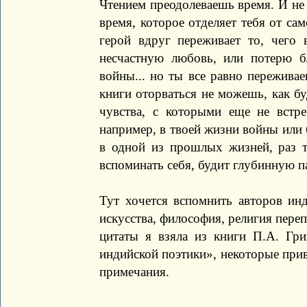
Чтением преодолеваешь время. И не 
время, которое отделяет тебя от сам
герой вдруг переживает то, чего
несчастную любовь, или потерю б
войны... но ты все равно переживае
книги оторваться не можешь, как бу
чувства, с которыми еще не встреч
например, в твоей жизни войны или б
в одной из прошлых жизней, раз 
вспоминать себя, будит глубинную п
Тут хочется вспомнить авторов ин
искусства, философия, религия пере
цитаты я взяла из книги П.А. Гри
индийской поэтики», некоторые при
примечания.