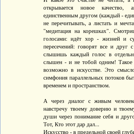
открывается новое качество, 
единственным другом (каждый - един
не перечитывать, а листать и мечт
"медитация на корешках". Смотр
голосами: идёт хор - жизней и с
пересечений: говорят все и друг 
слышишь каждый голос в отдельн
слышен - и не тобой одним! Такое
возможно в искусстве. Это смысл
симфония параллельных потоков бы
временем и пространством.
А через диалог с живым человек
навстречу твоему доверию и твоем
души через понимание себя и другог
Тот, Кто этот дар дал...
Искусство - в предельной своей глуб