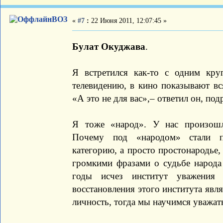
ВОЗ
«
#7
:
22 Июня 2011, 12:07:45 »
Булат Окуджава
.
Я встретился как-то с одним кр
телевидению, в кино показывают вс
«А это не для вас»,– ответил он, под
Я тоже «народ». У нас произошл
Почему под «народом» стали п
категорию, а просто простонародье
громкими фразами о судьбе народа
годы исчез институт уважения
восстановления этого института яв
личность, тогда мы научимся уважать