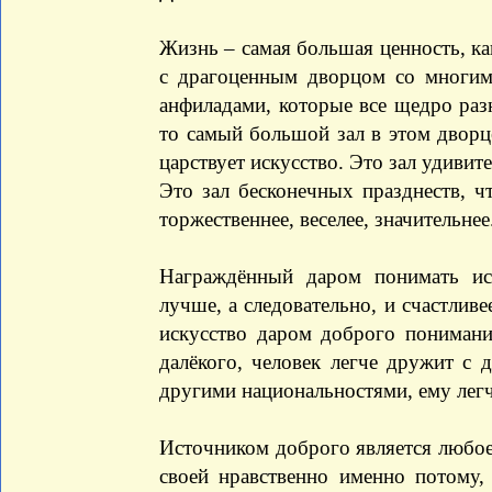
Жизнь – самая большая ценность, ка
с драгоценным дворцом со многим
анфиладами, которые все щедро раз
то самый большой зал в этом дворце
царствует искусство. Это зал удивит
Это зал бесконечных празднеств, ч
торжественнее, веселее, значительнее
Награждённый даром понимать иск
лучше, а следовательно, и счастливе
искусство даром доброго пониман
далёкого, человек легче дружит с 
другими национальностями, ему легч
Источником доброго является любое
своей нравственно именно потому, 