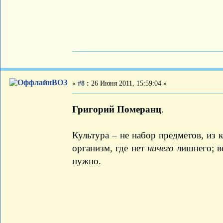
ВОЗ
«
#8
:
26 Июня 2011, 15:59:04 »
Григорий Померанц
.
Культура – не набор предметов, из
организм, где нет
ничего
лишнего; вс
нужно.