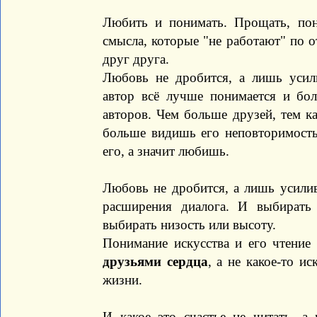
Любить и понимать. Прощать, пон
смысла, которые "не работают" по 
друг друга.
Любовь не дробится, а лишь усил
автор всё лучше понимается и б
авторов. Чем больше друзей, тем к
больше видишь его неповторимость
его, а значит любишь.
Любовь не дробится, а лишь усилив
расширения диалога. И выбирать
выбирать низость или высоту.
Понимание искусства и его чтени
друзьями сердца
, а не какое-то и
жизни.
И какое это счастье не читать, а 