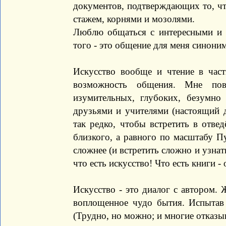
документов, подтверждающих то, что
стажем, корнями и мозолями.
Люблю общаться с интересными и 
того - это общение для меня синони
Искусство вообще и чтение в част
возможность общения. Мне пов
изумительных, глубоких, безумно
друзьями и учителями (настоящий др
так редко, чтобы встретить в отве
близкого, а равного по масштабу П
сложнее (и встретить сложно и узнать
что есть искусство! Что есть книги -
Искусство - это диалог с автором.
воплощенное чудо бытия. Испытав э
(Трудно, но можно; и многие отказыв