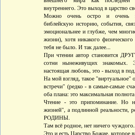
внешнего мира как последней 
внутреннего. Это выход в царство с
Можно очень остро и очень эм
библейскую историю, события, свя
эмоциональнее и глубже, чем многи
жизни), хотя никакого физического
тебя не было. И так далее...
При чтении автор становится ДРУ
сотни нынеживущих знакомых. Э
настоящая любовь, это - выход в по
На мой взгляд, такое "виртуальное" 
встречи" (редко - в самые-самые сч
оба плана: это максимальная полнота
Чтение - это припоминание. Но 
жизней", а подлинной реальности, р
РОДИНЫ.
Там всё родное, нет ничего чуждого.
Это и есть Царство Божие, которое вн