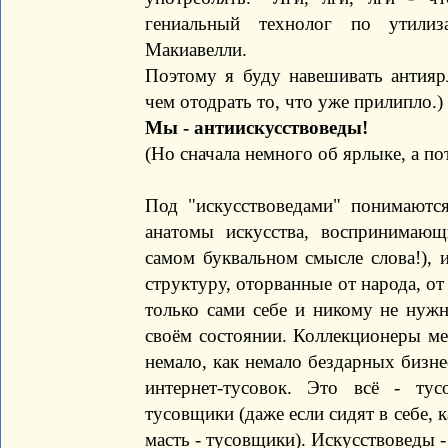
гениальный технолог по утилиз
Макиавелли.
Поэтому я буду навешивать антиярл
чем отодрать то, что уже прилипло.)
Мы - антиискусствоведы!
(Но сначала немного об ярлыке, а по
Под "искусствоведами" понимаются
анатомы искусства, воспринимающ
самом буквальном смысле слова!),
структуру, оторванные от народа, от
только сами себе и никому не нуж
своём состоянии. Коллекционеры мер
немало, как немало бездарных бизне
интернет-тусовок. Это всё - тус
тусовщики (даже если сидят в себе, к
масть - тусовщики). Искусствоведы -