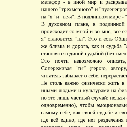
метафор - в иной мир и раскрывае
нашего "трёхмерного" и "пуленепроб
на "я" и "не-я". В подлинном мире - "
В духовном плане, в подлинной 
происходит со мной и во мне, всё ес
я" становится "ты". Это и есть Общ
же близка и дорога, как и судьба "
становятся единой судьбой (без смеш
Это почти невозможно описать,
Сопереживая "ты" (герою, автору
читатель забывает о себе, перерастает
Не столь важно физически жить в 
иными людьми и культурами на физи
но это лишь частный случай: нельзя 
одновременно), чтобы эмоциональн
самому себе, как своей судьбе и с
где всё едино, где нет разделения