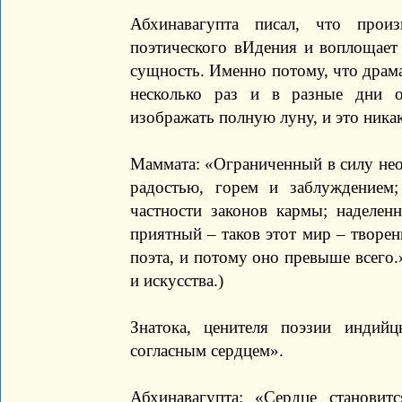
Абхинавагупта писал, что прои
поэтического вИдения и воплощает 
сущность. Именно потому, что драма
несколько раз и в разные дни о
изображать полную луну, и это ника
Маммата: «Ограниченный в силу нео
радостью, горем и заблуждением
частности законов кармы; наделе
приятный – таков этот мир – творен
поэта, и потому оно превыше всего.
и искусства.)
Знатока, ценителя поэзии индий
согласным сердцем».
Абхинавагупта: «Сердце становит