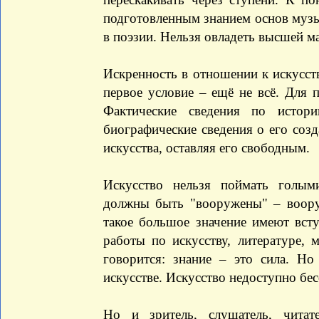
подготовленным знанием основ музы
в поэзии. Нельзя овладеть высшей ма
Искренность в отношении к искусств
первое условие – ещё не всё. Для 
Фактические сведения по истор
биографические сведения о его соз
искусства, оставляя его свободным.
Искусство нельзя поймать голыми
должны быть "вооружены" – воору
такое большое значение имеют вст
работы по искусству, литературе,
говорится: знание – это сила. Но
искусстве. Искусство недоступно бе
Но и зритель, слушатель, читат