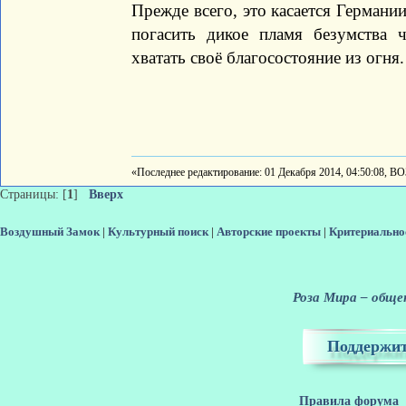
Прежде всего, это касается Германи
погасить дикое пламя безумства 
хватать своё благосостояние из огня.
«Последнее редактирование: 01 Декабря 2014, 04:50:08, В
Страницы: [
1
]
Вверх
Воздушный Замок
|
Культурный поиск
|
Авторские проекты
|
Критериально
Роза Мира – общен
Поддержит
Правила форума