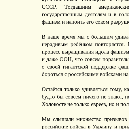
СССР. Тогдашним американс
государственным деятелям и в голо
фашизм и напоить его соком разруше
В наше время мы с большим удивле
нерадивым ребёнком повторяется. 
процесс выращивания идола фашизма
и даже ООН, что совсем поразитель
о своей гигантской поддержке фа
бороться с российскими войсками на
Остаётся только удивляться тому, к
будто бы совсем ничего не знают, н
Холокосте не только евреев, но и по
Мы слышали множество призывов к
российские войска в Украину и пр