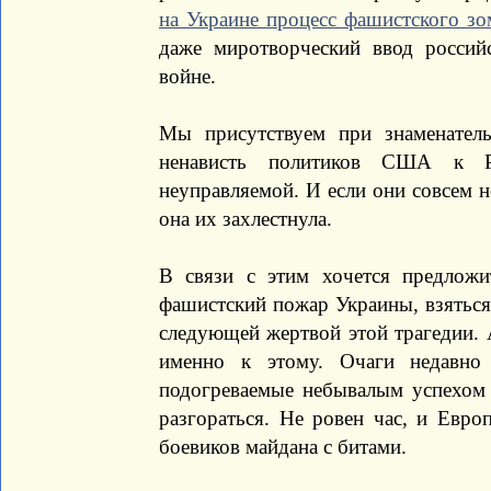
на Украине процесс фашистского зо
даже миротворческий ввод россий
войне.
Мы присутствуем при знаменател
ненависть политиков США к Р
неуправляемой. И если они совсем н
она их захлестнула.
В связи с этим хочется предлож
фашистский пожар Украины, взяться 
следующей жертвой этой трагедии. А
именно к этому. Очаги недавно
подогреваемые небывалым успехом 
разгораться. Не ровен час, и Евр
боевиков майдана с битами.