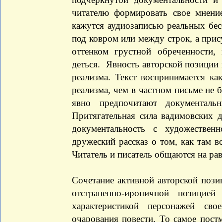
читателю формировать свое мнени
кажутся аудиозаписью реальных бесе
под ковром или между строк, а прису
оттенком грустной обреченности,
деться. Явность авторской позиции
реализма. Текст воспринимается ка
реализма, чем в частном письме не б
явно предпочитают документальн
Притягательная сила вадимовских 
документальность с художестве
дружеский рассказ о том, как там в
Читатель и писатель общаются на ра
Сочетание активной авторской поз
отстраненно-ироничной позицие
характеристикой персонажей сво
очарования повести. То самое пост