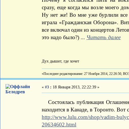
сразу, еще когда мы возле моего дом
Ну нет же! Во мне уже бурлили все
играла «Гражданская Оборона». Вит
все включал один из концертов Летов
это надо было?) ...
Читать далее
Дух дышит, где хочет
«Последнее редактирование: 27 Ноября 2014, 22:26:50, ВО
«
#3
:
18 Января 2013, 22:22:39 »
Белодрев
Состоялась публикация Оглашенных
находится в Канаде, в Торонто. Вот
http://www.lulu.com/shop/vadim-bulyc
20634602.html