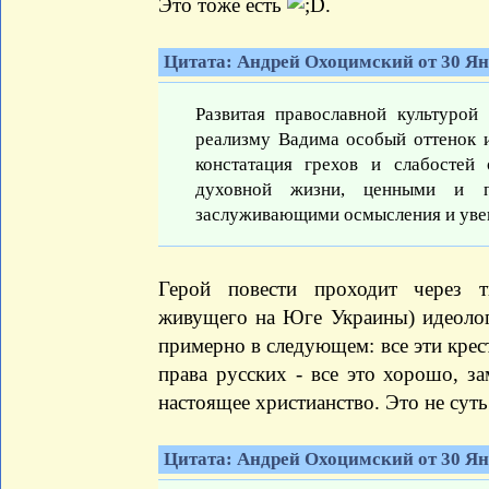
Это тоже есть
.
Цитата: Андрей Охоцимский от 30 Янв
Развитая православной культурой
реализму Вадима особый оттенок и
констатация грехов и слабостей
духовной жизни, ценными и 
заслуживающими осмысления и уве
Герой повести проходит через т
живущего на Юге Украины) идеолог
примерно в следующем: все эти крес
права русских - все это хорошо, за
настоящее христианство. Это не суть
Цитата: Андрей Охоцимский от 30 Янв