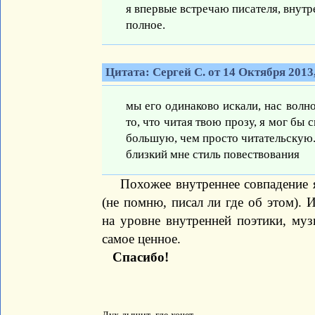
я впервые встречаю писателя, внутр
полное.
Цитата: Сергей С. от 14 Октября 2013,
мы его одинаково искали, нас волно
то, что читая твою прозу, я мог бы 
большую, чем просто читательскую.
близкий мне стиль повествования
Похожее внутреннее совпадение я 
(не помню, писал ли где об этом). 
на уровне внутренней поэтики, муз
самое ценное.
Спасибо!