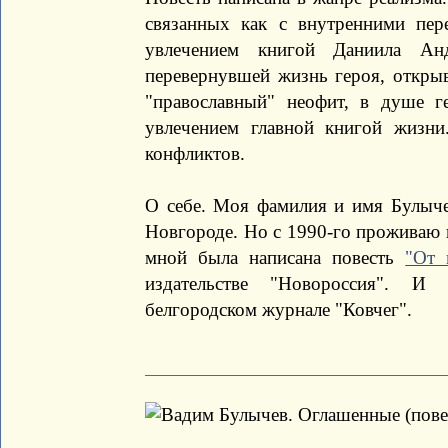
связанных как с внутренними пер
увлечением книгой Даниила Анд
перевернувшей жизнь героя, откры
"православный" неофит, в душе г
увлечением главной книгой жизн
конфликтов.
О себе. Моя фамилия и имя Булыче
Новгороде. Но с 1990-го проживаю 
мной была написана повесть
"От 
издательстве "Новороссия". И 
белгородском журнале "Ковчег".