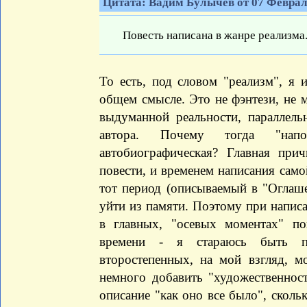
Цитата: Вадим Булычев от 07 Февраля
Повесть написана в жанре реализма
То есть, под словом "реализм", я
общем смысле. Это не фэнтези, не м
выдуманной реальности, параллель
автора. Почему тогда "напо
автобиографическая? Главная пр
повести, и временем написания самой
тот период (описываемый в "Оглаш
уйти из памяти. Поэтому при написа
в главных, "осевых моментах" по
времени - я стараюсь быть пр
второстепенных, на мой взгляд, м
немного добавить "художественност
описание "как оно все было", сколь