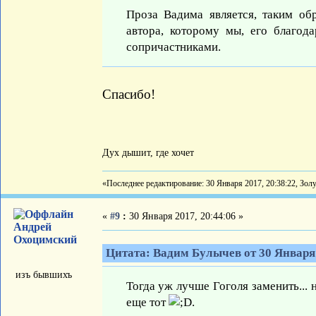
Проза Вадима является, таким о
автора, которому мы, его благод
сопричастниками.
Спасибо!
Дух дышит, где хочет
«Последнее редактирование: 30 Января 2017, 20:38:22, Зол
«
#9
:
30 Января 2017, 20:44:06 »
Андрей
Охоцимский
Цитата: Вадим Булычев от 30 Января 
изъ бывшихъ
Тогда уж лучше Гоголя заменить...
еще тот
.