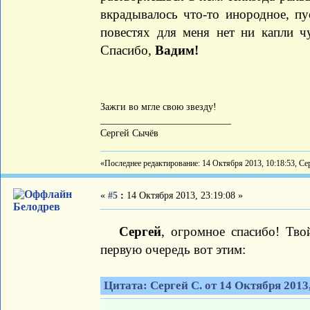
вкрадывалось что-то инородное, пу
повестях для меня нет ни капли ч
Спасибо,
Вадим!
Зажги во мгле свою звезду!
___________________________
Сергей Сычёв
«Последнее редактирование: 14 Октября 2013, 10:18:53, Се
«
#5
:
14 Октября 2013, 23:19:08 »
Белодрев
Сергей
, огромное спасибо! Тво
первую очередь вот этим:
Цитата: Сергей С. от 14 Октября 2013,