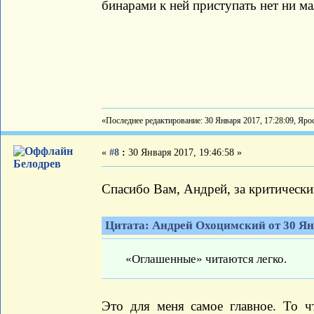
бинарами к ней приступать нет ни м
«Последнее редактирование: 30 Января 2017, 17:28:09, Яро
«
#8
:
30 Января 2017, 19:46:58 »
Белодрев
Спасибо Вам, Андрей, за критическ
Цитата: Андрей Охоцимский от 30 Янв
«Оглашенные» читаются легко.
Это для меня самое главное. То чт