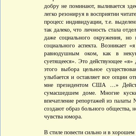
добру не поминают, выливается зд
легко резонируя в восприятии читат
процесс индивидуации, т.е. выделе
так далеко, что личность стала отде
даже социального окружения, но 
социального аспекта. Возникает 
равнодушным оком, как в неку
суетящееся». Это действующее «я» 
этого выбора цельное существова
улыбается и оставляет все опции от
мне президентом США …» Действ
сумасшедшем доме. Многие куски
впечатление репортажей из палаты
создают образ больного общества, 
чувства юмора.
В стиле повести сильно и в хорошем 