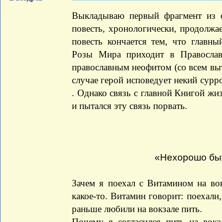
Выкладываю первый фрагмент из с
повесть, хронологически, продолж
повесть кончается тем, что главн
Розы Мира приходит в Православ
православным неофитом (со всем вы
случае герой исповедует некий сурр
. Однако связь с главной Книгой жиз
и пытался эту связь порвать.
«Нехорошо быт
Зачем я поехал с Витамином на вок
какое-то. Витамин говорит: поехал
раньше любили на вокзале пить.
Почему я согласился пить на вок