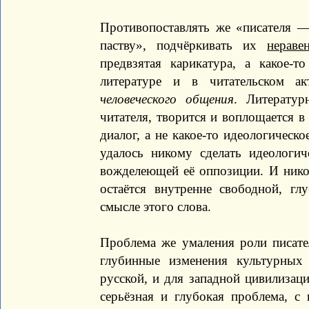
Противопоставлять же «писателя 
паству», подчёркивать их
нераве
предвзятая карикатура, а какое-т
литературе и в читательском 
человеческого общения
. Литератур
читателя, творится и воплощается в
диалог, а не какое-то идеологическо
удалось никому сделать идеологич
вожделеющей её оппозиции. И никог
остаётся внутренне свободной, гл
смысле этого слова.
Проблема же умаления роли писате
глубинные изменения культурны
русской, и для западной цивилизаци
серьёзная и глубокая проблема, с