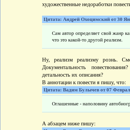
художественные недоработки повест
Цитата: Андрей Охоцимский от 30 Янв
Сам автор определяет свой жанр ка
что это какой-то другой реализм.
Ну, реализм реализму рознь. См
Документальность повествовани
детальность их описания?
В аннотации к повести я пишу, что:
Цитата: Вадим Булычев от 07 Февраля
Оглашенные - наполовину автобиогр
А абзацем ниже пишу: