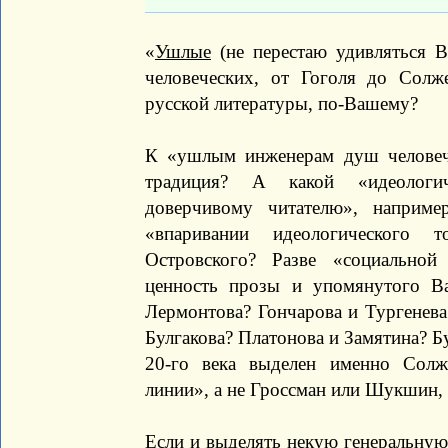
«
Ушлые
(не перестаю удивляться 
человеческих, от Гоголя до Сол
русской литературы, по-Вашему?
К «ушлым инженерам душ человече
традиция? А какой «идеологич
доверчивому читателю», наприм
«впаривании идеологического 
Островского? Разве «социальной
ценность прозы и упомянутого 
Лермонтова? Гончарова и Тургенева
Булгакова? Платонова и Замятина? Б
20-го века выделен именно Солж
линии», а не Гроссман или Шукшин,
Если и выделять некую генеральную