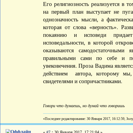
Его религиозность реализуется в т
на первый план выступает не пуг
однозначность мысли, а фактическ
которая от слова «верность». Раз
покаянию и исповеди придае
исповедальности, в которой откров
оказываются самодостаточными 
правильными сами по себе и п
увековечения. Проза Вадима являет
действием автора, которому мы, 
свидетелями и сопричастниками.
Говори что думаешь, но думай что говоришь
«Последнее редактирование: 30 Января 2017, 16:12:59, Зол
«
#7
:
30 Января 2017, 17:21:04 »