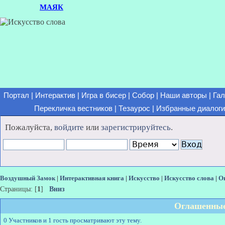
МАЯК
Портал
|
Интерактив
|
Игра в бисер
|
Собор
|
Наши авторы
|
Гал
Перекличка вестников
|
Тезаурос
|
Избранные диалоги
Пожалуйста,
войдите
или
зарегистрируйтесь
.
Воздушный Замок
|
Интерактивная книга
|
Искусство
|
Искусство слова
|
О
Страницы: [
1
]
Вниз
Оглашенные
0 Участников и 1 гость просматривают эту тему.