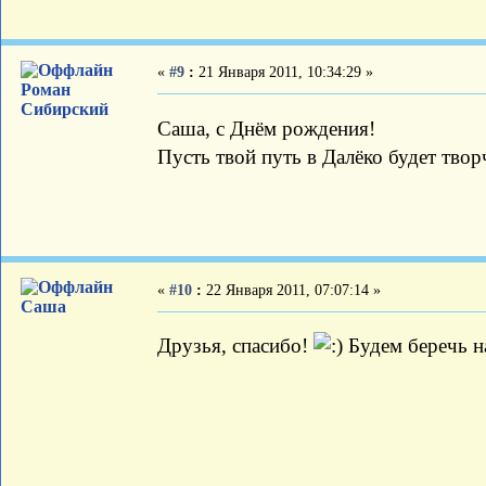
«
#9
:
21 Января 2011, 10:34:29 »
Роман
Сибирский
Саша, с Днём рождения!
Пусть твой путь в Далёко будет тво
«
#10
:
22 Января 2011, 07:07:14 »
Саша
Друзья, спасибо!
Будем беречь н