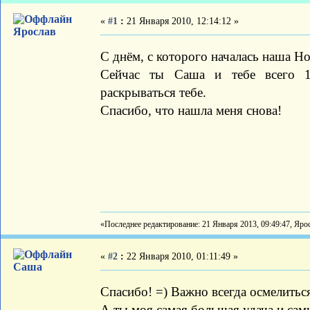
«
#1
:
21 Января 2010, 12:14:12 »
Ярослав
С днём, с которого началась наша Но
Сейчас ты Саша и тебе всего 1
раскрываться тебе.
Спасибо, что нашла меня снова!
«Последнее редактирование: 21 Января 2013, 09:49:47, Яро
«
#2
:
22 Января 2010, 01:11:49 »
Саша
Спасибо! =) Важно всегда осмелитьс
А ты моя самая большая удача и сам