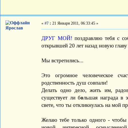
«
#7
:
21 Января 2011, 06:33:45 »
Ярослав
ДРУГ МОЙ!
поздравляю тебя с соб
открывшей 20 лет назад новую главу
Мы встретились...
Это огромное человеческое сча
родственность душ совпали!
Делать одно дело, жить им, радов
существует ли б
о
льшая награда в э
свете, что ты откликнулась на мой пр
Желаю тебе только одного - чтобы 
новой, интересной, осмысленно