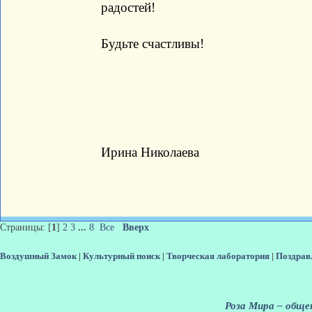
радостей!
Будьте счастливы!
Ирина Николаева
Страницы: [
1
]
2
3
...
8
Все
Вверх
Воздушный Замок
|
Культурный поиск
|
Творческая лаборатория
|
Поздрав
Роза Мира – общен