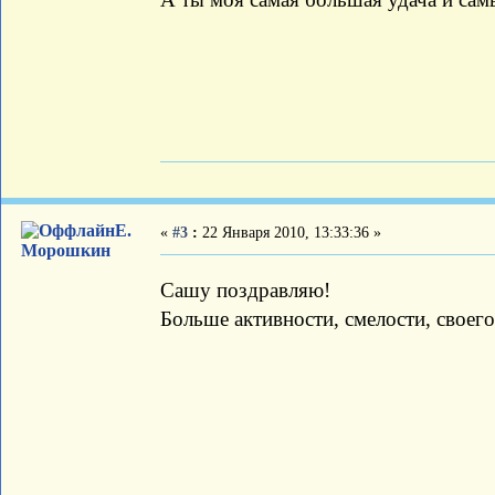
Е.
«
#3
:
22 Января 2010, 13:33:36 »
Морошкин
Сашу поздравляю!
Больше активности, смелости, своего