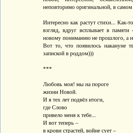
неповторимо оригинальной, в самом
Интересно как растут стихи... Как-т
взгляд, вдруг всплывает в памяти 
новому пониманию не прошлого, а на
Вот то, что появилось накануне т
запиской в роддом)))
***
Любовь моя! мы на пороге
жизни Новой.
И я тех лет подвёл итоги,
где Слово
привело меня к тебе...
И вот теперь –
в крови страстей, войне сует –