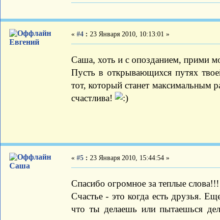
«
#4
:
23 Января 2010, 10:13:01 »
Евгений
Саша, хоть и с опозданием, прими м
Пусть в открывающихся путях тво
тот, который станет максимальным р
счастлива!
«
#5
:
23 Января 2010, 15:44:54 »
Саша
Спасибо огромное за теплые слова!!!
Счастье - это когда есть друзья. Ещ
что ты делаешь или пытаешься дел