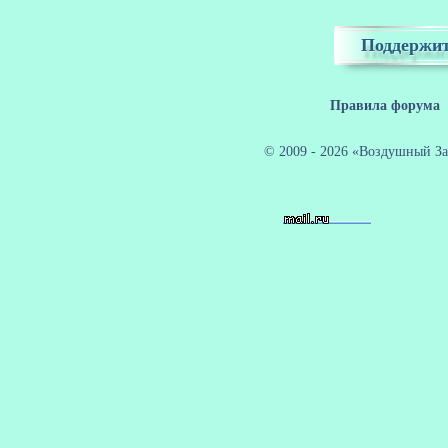
Поддержит
Правила форума
© 2009 - 2026 «Воздушный За