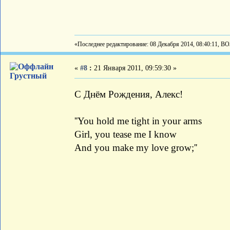
«Последнее редактирование: 08 Декабря 2014, 08:40:11, В
«
#8
:
21 Января 2011, 09:59:30 »
Грустный
С Днём Рождения, Алекс!
''You hold me tight in your arms
Girl, you tease me I know
And you make my love grow;''