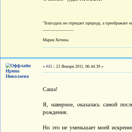
"Благодать не отрицает природу, а преображает 
_______________
Мария Хотина
«
#15
:
23 Января 2011, 06:44:39 »
Ирина
Николаева
Саша!
Я, наверное, оказалась самой по
рождения.
Но это не уменьшает моей искренн