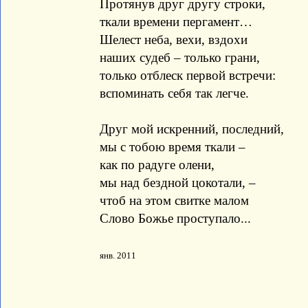
Протянув друг другу строки,
ткали времени пергамент…
Шелест неба, вехи, вздохи
наших судеб – только грани,
только отблеск первой встречи:
вспоминать себя так легче.
Друг мой искренний, последний,
мы с тобою время ткали –
как по радуге олени,
мы над бездной цокотали, –
чтоб на этом свитке малом
Слово Божье проступало...
янв. 2011