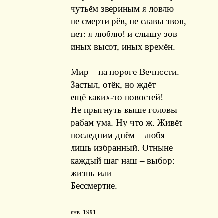
чутьём звериным я ловлю
не смерти рёв, не славы звон,
нет: я люблю! и слышу зов
иных высот, иных времён.
Мир – на пороге Вечности.
Застыл, отёк, но ждёт
ещё каких-то новостей!
Не прыгнуть выше головы
рабам ума. Ну что ж. Живёт
последним днём – любя –
лишь избранный. Отныне
каждый шаг наш – выбор:
жизнь или
Бессмертие.
янв. 1991