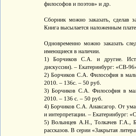
философов и поэтов» и др.
Сборник можно заказать, сделав зая
Книга высылается наложенным плате
Одновременно можно заказать сле
имеющиеся в наличии.
1) Борчиков С.А. и другие. Ист
дискуссии). – Екатеринбург: «СВ-96»,
2) Борчиков С.А. Философия в малы
2010. – 136с. – 50 руб.
3) Борчиков С.А. Философия в ма
2010. – 136 с. – 50 руб.
4) Борчиков С.А. Анаксагор. От ума
и интерпретации. – Екатеринбург: «С
5) Волынцев А.Н., Толкачев Г.А., 
рассказов. В серии «Закрытая литера