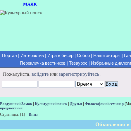
МАЯК
Портал
|
Интерактив
|
Игра в бисер
|
Собор
|
Наши авторы
|
Гал
Перекличка вестников
|
Тезаурос
|
Избранные диалоги
Пожалуйста,
войдите
или
зарегистрируйтесь
.
Воздушный Замок
|
Культурный поиск
|
Друзья
|
Философский семинар
(Мо
предложения
Страницы: [
1
]
Вниз
Объявления и