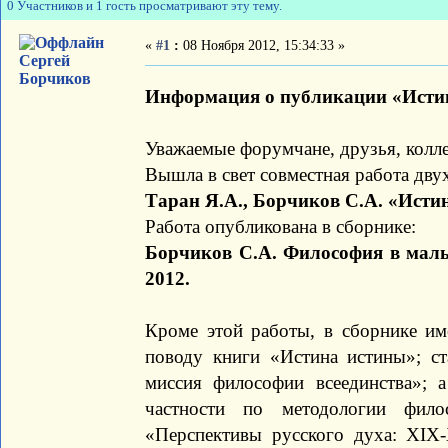
0 Участников и 1 гость просматривают эту тему.
«
#1
:
08 Ноября 2012, 15:34:33 »
Сергей
Борчиков
Информация о публикации «Истин
Уважаемые форумчане, друзья, колле
Вышла в свет совместная работа дву
Таран Я.А., Борчиков С.А. «Исти
Работа опубликована в сборнике:
Борчиков С.А. Философия в малы
2012.
Кроме этой работы, в сборнике им
поводу книги «Истина истины»; ст
миссия философии всеединства»; 
частности по методологии фило
«Перспективы русского духа: XIX