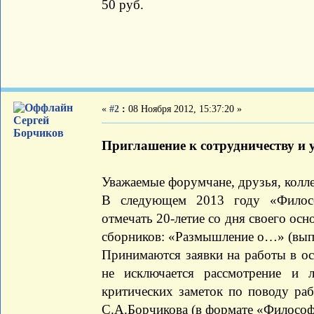
50 руб.
«
#2
:
08 Ноября 2012, 15:37:20 »
Сергей
Борчиков
Приглашение к сотрудничеству и 
Уважаемые форумчане, друзья, колле
В следующем 2013 году «Филосо
отмечать 20-летие со дня своего осн
сборников: «Размышление о…» (вып.
Принимаются заявки на работы в о
не исключается рассмотрение и л
критических заметок по поводу раб
С.А.Борчикова (в формате «Философ