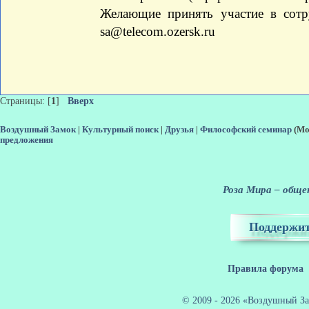
Желающие принять участие в сотр
sa@telecom.ozersk.ru
Страницы: [
1
]
Вверх
Воздушный Замок
|
Культурный поиск
|
Друзья
|
Философский семинар
(Мо
предложения
Роза Мира – общен
Поддержит
Правила форума
© 2009 - 2026 «Воздушный За