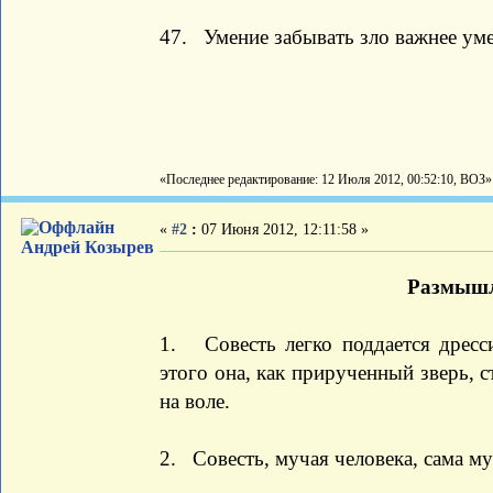
47. Умение забывать зло важнее ум
«Последнее редактирование: 12 Июля 2012, 00:52:10, ВОЗ»
«
#2
:
07 Июня 2012, 12:11:58 »
Андрей Козырев
Размышл
1. Совесть легко поддается дресс
этого она, как прирученный зверь, 
на воле.
2. Совесть, мучая человека, сама му