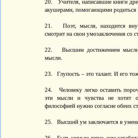
20. Учителя, написавшие книги дре
акушерами, помогающими родиться
21. Поэт, мысля, находится вну
смотрит на свои умозаключения со с
22. Высшим достижением мысли 
мысли.
23. Глупость – это талант. И его то
24. Человеку легко оставить пороч
эти мысли и чувства не хотят о
философией нужно согласие обеих 
25. Высший ум заключается в умени
26. Быть умным легче, чем заработ