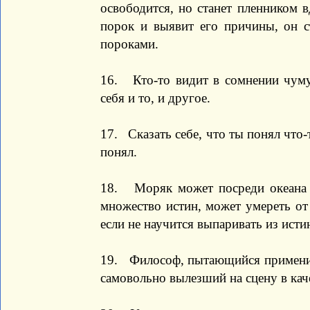
освободится, но станет пленником 
порок и выявит его причины, он с
пороками.
16. Кто-то видит в сомнении чуму,
себя и то, и другое.
17. Сказать себе, что ты понял что-
понял.
18. Моряк может посреди океана
множество истин, может умереть от
если не научится выпаривать из исти
19. Философ, пытающийся применить
самовольно вылезший на сцену в каче