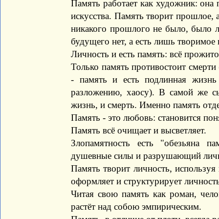
Память работает как художник: она
искусства. Память творит прошлое, 
никакого прошлого не было, было л
будущего нет, а есть лишь творимое
Личность и есть память: всё прожито
Только память противостоит смерти 
- память и есть подлинная жизнь
разложению, хаосу). В самой же с
жизнь, и смерть. Именно память отде
Память - это любовь: становится пон
Память всё очищает и высветляет.
Злопамятность есть "обезьяна па
душевные силы и разрушающий личн
Память творит личность, используя 
оформляет и структурирует личность
Читая свою память как роман, чело
растёт над собою эмпирическим.