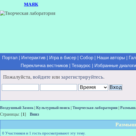
МАЯК
Портал
|
Интерактив
|
Игра в бисер
|
Собор
|
Наши авторы
|
Гал
Перекличка вестников
|
Тезаурос
|
Избранные диалоги
Пожалуйста,
войдите
или
зарегистрируйтесь
.
Воздушный Замок
|
Культурный поиск
|
Творческая лаборатория
|
Размыш
Страницы: [
1
]
Вниз
Размыш
0 Участников и 1 гость просматривают эту тему.