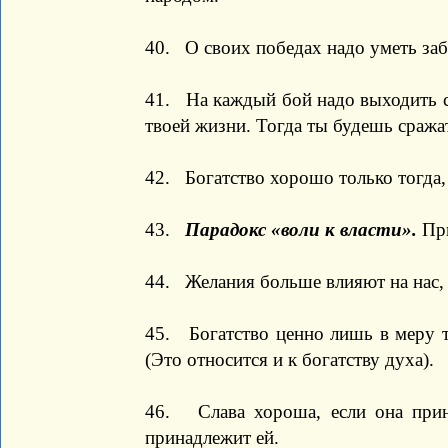
40. О своих победах надо уметь забы
41. На каждый бой надо выходить с
твоей жизни. Тогда ты будешь сражат
42. Богатство хорошо только тогда, 
43.
Парадокс «воли к власти».
При
44. Желания больше влияют на нас,
45. Богатство ценно лишь в меру то
(Это относится и к богатству духа).
46. Слава хороша, если она прина
принадлежит ей.