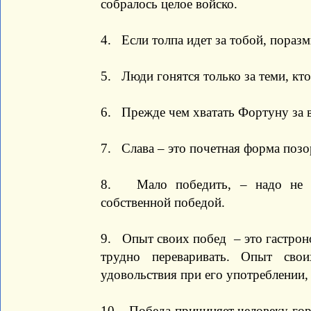
собралось целое войско.
4. Если толпа идет за тобой, поразм
5. Люди гонятся только за теми, кто
6. Прежде чем хватать Фортуну за в
7. Слава – это почетная форма позо
8. Мало победить, – надо не о
собственной победой.
9. Опыт своих побед – это гастроно
трудно переваривать. Опыт свои
удовольствия при его употреблении, 
10. Победа причиняет человеку гора