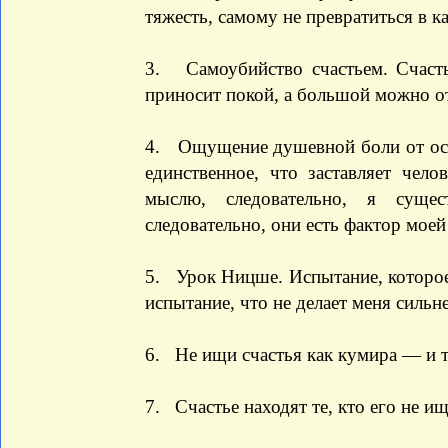
тяжесть, самому не превратиться в к
3. Самоубийство счастьем. Счасть
приносит покой, а большой можно о
4. Ощущение душевной боли от осо
единственное, что заставляет чело
мыслю, следовательно, я суще
следовательно, они есть фактор мое
5. Урок Ницше. Испытание, которое м
испытание, что не делает меня сильн
6. Не ищи счастья как кумира — и 
7. Счастье находят те, кто его не и