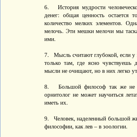
6. История мудрости человеческ
денег: общая ценность остается 
количество мелких элементов. Од
мелочь. Эти мешки мелочи мы таска
ими.
7. Мысль считают глубокой, если у 
только там, где ясно чувствуешь 
мысли не очищают, но в них легко у
8. Большой философ так же не м
орнитолог не может научиться летат
иметь их.
9. Человек, наделенный большой жи
философии, как лев – в зоологии.