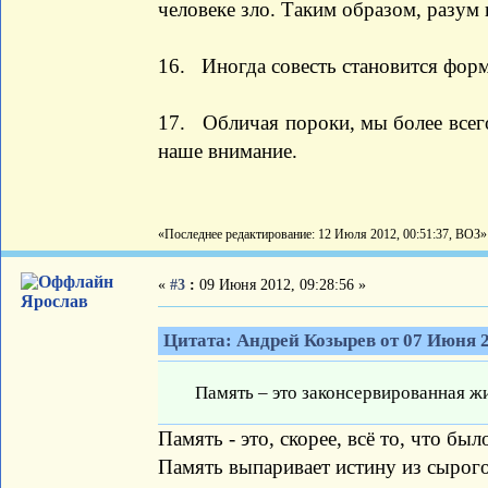
человеке зло. Таким образом, разум
16. Иногда совесть становится фор
17. Обличая пороки, мы более всег
наше внимание.
«Последнее редактирование: 12 Июля 2012, 00:51:37, ВОЗ»
«
#3
:
09 Июня 2012, 09:28:56 »
Ярослав
Цитата: Андрей Козырев от 07 Июня 2
Память – это законсервированная жи
Память - это, скорее, всё то, что бы
Память выпаривает истину из сырого