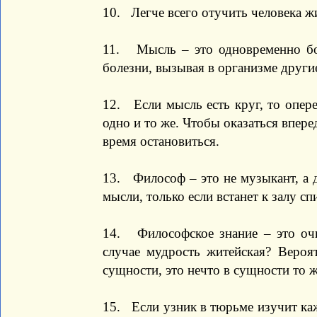
10. Легче всего отучить человека ж
11. Мысль – это одновременно бол
болезни, вызывая в организме други
12. Если мысль есть круг, то опере
одно и то же. Чтобы оказаться впере
время остановиться.
13. Философ – это не музыкант, а
мысли, только если встанет к залу сп
14. Философское знание – это очк
случае мудрость житейская? Вероя
сущности, это нечто в сущности то ж
15. Если узник в тюрьме изучит каж