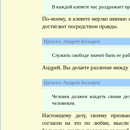
В каждой клевете нас раздражает пр
По-моему, в клевете мерзко именно 
достигают посредством правды.
Цитата: Андрей Козырев
Служить свободе значит быть ее раб
Андрей, Вы делаете различие между 
Цитата: Андрей Козырев
Человек должен владеть своим де
человеком.
Настоящему делу, своему призва
согласен на это по любви, мысли