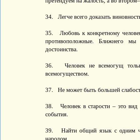
претендуем на жалость, а во втором
34. Легче всего доказать виновность
35. Любовь к конкретному челове
противоположные. Ближнего мы 
достоинства.
36. Человек не всемогущ только
всемогуществом.
37. Не может быть большей слабости
38. Человек в старости – это вид 
события.
39. Найти общий язык с одним че
народом.