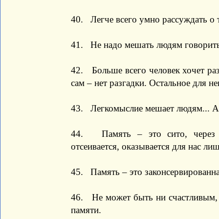
40. Легче всего умно рассуждать о т
41. Не надо мешать людям говорить 
42. Больше всего человек хочет разг
сам – нет разгадки. Остальное для
43. Легкомыслие мешает людям... А
44. Память – это сито, через к
отсеивается, оказывается для нас ли
45. Память – это законсервированна
46. Не может быть ни счастливым, 
памяти.