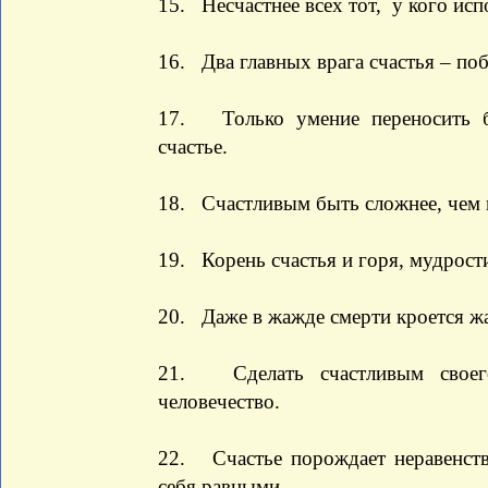
15. Несчастнее всех тот, у кого исп
16. Два главных врага счастья – по
17. Только умение переносить б
счастье.
18. Счастливым быть сложнее, чем 
19. Корень счастья и горя, мудрости
20. Даже в жажде смерти кроется жа
21. Сделать счастливым своего
человечество.
22. Счастье порождает неравенств
себя равными.