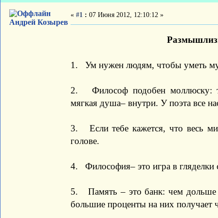
«
#1
:
07 Июня 2012, 12:10:12 »
Андрей Козырев
Размышлизм
1. Ум нужен людям, чтобы уметь м
2. Философ подобен моллюску: т
мягкая душа– внутри. У поэта все на
3. Если тебе кажется, что весь ми
голове.
4. Философия– это игра в гляделки 
5. Память – это банк: чем дольше 
большие проценты на них получает ч