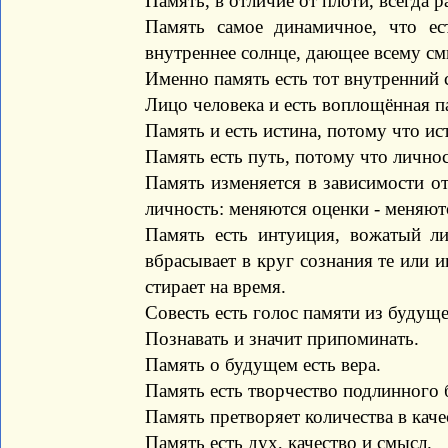
Память, в отличие от плоти, всегда р
Память самое динамичное, что ес
внутреннее солнце, дающее всему см
Именно память есть тот внутренний с
Лицо человека и есть воплощённая п
Память и есть истина, потому что ис
Память есть путь, потому что личнос
Память изменяется в зависимости от
личность: меняются оценки - меняют
Память есть интуиция, вожатый ли
вбрасывает в круг сознания те или и
стирает на время.
Совесть есть голос памяти из будуще
Познавать и значит припоминать.
Память о будущем есть вера.
Память есть творчество подлинного 
Память претворяет количества в каче
Память есть дух, качество и смысл.