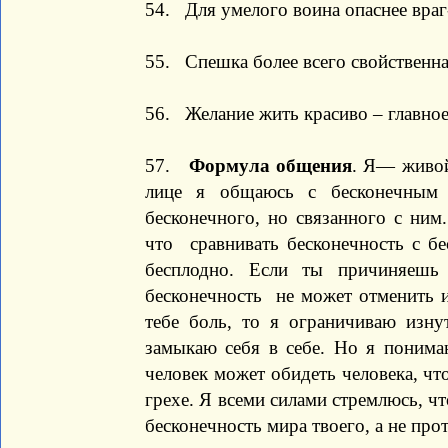
54. Для умелого воина опаснее враг
55. Спешка более всего свойственна 
56. Желание жить красиво – главное,
57.
Формула общения
. Я— живой
лице я общаюсь с бесконечным 
бесконечного, но связанного с ним.
что сравнивать бесконечность с бе
бесплодно. Если ты причиняешь
бесконечность не может отменить 
тебе боль, то я ограничиваю изну
замыкаю себя в себе. Но я понима
человек может обидеть человека, ч
грехе. Я всеми силами стремлюсь, ч
бесконечность мира твоего, а не про