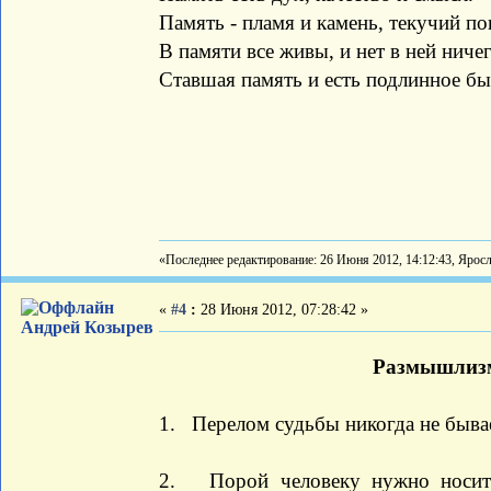
Память - пламя и камень, текучий по
В памяти все живы, и нет в ней ниче
Ставшая память и есть подлинное быти
«Последнее редактирование: 26 Июня 2012, 14:12:43, Ярос
«
#4
:
28 Июня 2012, 07:28:42 »
Андрей Козырев
Размышлизм
1. Перелом судьбы никогда не быва
2. Порой человеку нужно носить