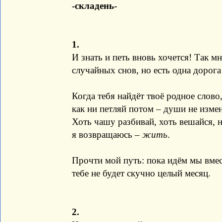
-складень-
1.
И знать и петь вновь хочется! Так м
случайных снов, но есть одна дорог
Когда тебя найдёт твоё родное слово
как ни петляй потом – души не изме
Хоть чашу разбивай, хоть вешайся, 
я возвращаюсь –
жить
.
Прочти мой путь: пока идём мы вме
тебе не будет скучно целый месяц.
2.