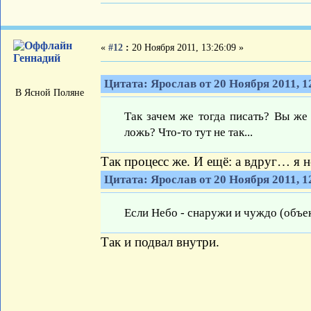
«
#12
:
20 Ноября 2011, 13:26:09 »
Геннадий
Цитата: Ярослав от 20 Ноября 2011, 1
В Ясной Поляне
Так зачем же тогда писать? Вы же 
ложь? Что-то тут не так...
Так процесс же. И ещё: а вдруг… я н
Цитата: Ярослав от 20 Ноября 2011, 1
Если Небо - снаружи и чуждо (объе
Так и подвал внутри.