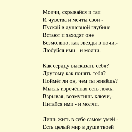
Молчи, скрывайся и таи
И чувства и мечты свои -
Пускай в душевной глубине
Встают и заходят оне
Безмолвно, как звезды в ночи,-
Любуйся ими - и молчи.
Как сердцу высказать себя?
Другому как понять тебя?
Поймёт ли он, чем ты живёшь?
Мысль изречённая есть ложь.
Взрывая, возмутишь ключи,-
Питайся ими - и молчи.
Лишь жить в себе самом умей -
Есть целый мир в душе твоей