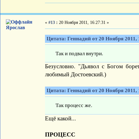
«
#13
:
20 Ноября 2011, 16:27:31 »
Ярослав
Цитата: Геннадий от 20 Ноября 2011, 
Так и подвал внутри.
Безусловно. "Дьявол с Богом боре
любимый Достоевский.)
Цитата: Геннадий от 20 Ноября 2011, 
Так процесс же.
Ещё какой...
ПРОЦЕСС