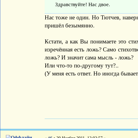
Здравствуйте! Нас двое.
Нас тоже не один. Но Тютчев, наверн
пришёл безымянно.
Кстати, а как Вы понимаете это сти
изречённая есть ложь? Само стихотво
ложь? И значит сама мысль - ложь?
Или что-то по-другому тут?..
(У меня есть ответ. Но иногда бывае