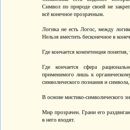
Символ по природе своей не закреп
всё конечное прозрачным.
Логика не есть Логос, между логик
Нельзя вместить бесконечное в коне
Где кончается компетенция понятия, 
Где кончается сфера рациональ
применимого лишь к органическому
символического познания и символа
В основе мистико-символического зн
Мир прозрачен. Грани его раздвига
в него входят.