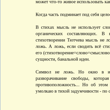
может что-то живое использовать как
Когда часть подминает под себя целое
В стихах мысль не использует слов
органических составляющих. В 
стихотворении Тютчева мысль не ло
ложь. А ложь, если сводить всё сти
его (стихотворение=слово=смысловой 
сущности, банальной идеи.
Символ не ложь. Но окно в и
разворачивание свободы, котор
противоположность... Но об этом
умолкаю в тихой задумчивости - по 