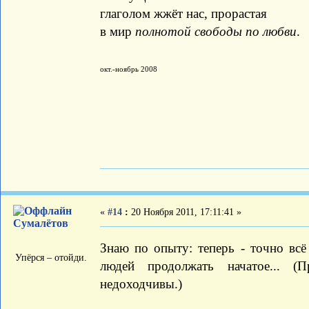
глаголом жжёт нас, прорастая
в мир
полнотой свободы по любви
.
окт.-ноябрь 2008
«
#14
:
20 Ноября 2011, 17:11:41 »
Сумалётов
Знаю по опыту: теперь - точно всё
Упёрся – отойди.
людей продолжать начатое... (
недоходчивы.)