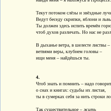
Текут потоком слёзы и звёздные лучи
Ведут беседу скрипки, яблони и ль
Ты должен здесь испить времён горю
чтоб духов различать. Но нас не раз
В дыханье ветра, в шелесте листвы –
ветвями веры, клубнем головы –
ищи меня – найдёшься ты.
4.
Чтоб знать и помнить – надо говори
о снах и книгах: судьбы их листая,
ты в сумерках себя за нить строки ло
Так существительное –
жить