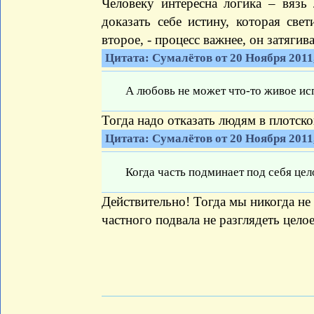
Человеку интересна логика – вязь
доказать себе истину, которая све
второе, - процесс важнее, он затягива
Цитата: Сумалётов от 20 Ноября 2011,
А любовь не может что-то живое исп
Тогда надо отказать людям в плотско
Цитата: Сумалётов от 20 Ноября 2011,
Когда часть подминает под себя цело
Действительно! Тогда мы никогда не 
частного подвала не разглядеть целое