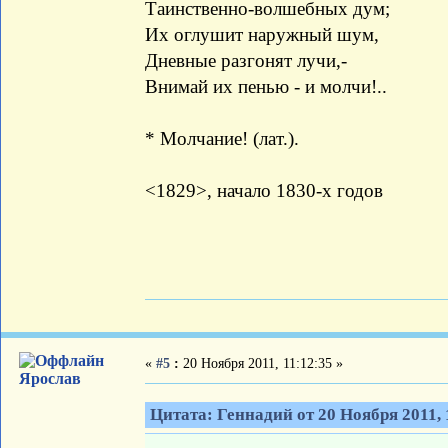
Таинственно-волшебных дум;
Их оглушит наружный шум,
Дневные разгонят лучи,-
Внимай их пенью - и молчи!..
* Молчание! (лат.).
<1829>, начало 1830-х годов
«
#5
:
20 Ноября 2011, 11:12:35 »
Ярослав
Цитата: Геннадий от 20 Ноября 2011, 