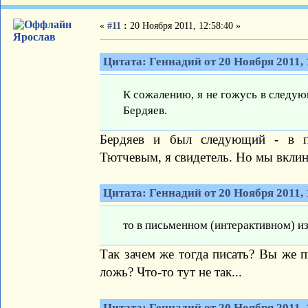
«
#11
:
20 Ноября 2011, 12:58:40 »
Ярослав
Цитата: Геннадий от 20 Ноября 2011, 
К сожалению, я не гожусь в следую
Бердяев.
Бердяев и был следующий - в п
Тютчевым, я свидетель. Но мы вклин
Цитата: Геннадий от 20 Ноября 2011, 
то в письменном (интерактивном) и
Так зачем же тогда писать? Вы же п
ложь? Что-то тут не так...
Цитата: Геннадий от 20 Ноября 2011, 