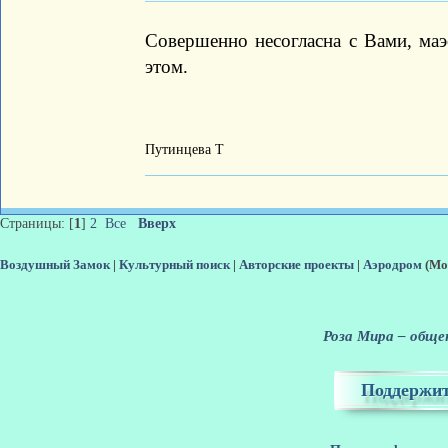
Совершенно несогласна с Вами, маэ
этом.
Путинцева Т
Страницы: [
1
]
2
Все
Вверх
Воздушный Замок
|
Культурный поиск
|
Авторские проекты
|
Аэродром
(Мо
Роза Мира – общен
Поддержит