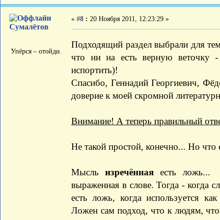
«
#8
:
20 Ноября 2011, 12:23:29 »
Сумалётов
Подходящий раздел выбрали для тем
Упёрся – отойди.
что ни на есть верную веточку -
испортить)!
Спасибо, Геннадий Георгиевич, Фёд
доверие к моей скромной литературн
Внимание! А теперь правильный отве
Не такой простой, конечно... Но что 
Мысль
изречённая
есть ложь... 
выраженная в слове. Тогда - когда с
есть ложь, когда используется как
Ложен сам подход, что к людям, что