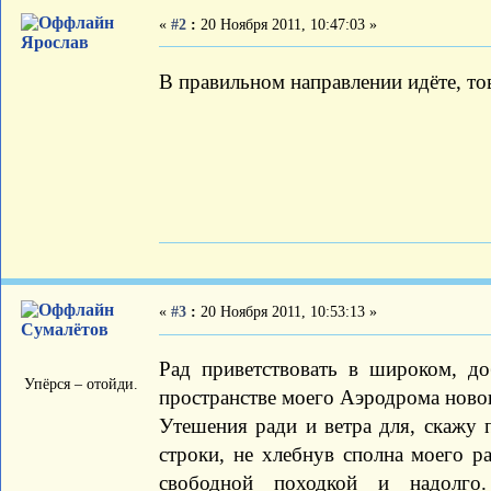
«
#2
:
20 Ноября 2011, 10:47:03 »
Ярослав
В правильном направлении идёте, т
«
#3
:
20 Ноября 2011, 10:53:13 »
Сумалётов
Рад приветствовать в широком, д
Упёрся – отойди.
пространстве моего Аэродрома новог
Утешения ради и ветра для, скажу 
строки, не хлебнув сполна моего р
свободной походкой и надолго