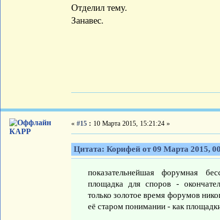
Отделил тему.
Занавес.
«
#15
:
10 Марта 2015, 15:21:24 »
КАРР
Цитата: Корифей от 09 Марта 2015, 0
показательнейшая форумная бе
площадка для споров - окончате
только золотое время форумов никог
её старом понимании - как площадки