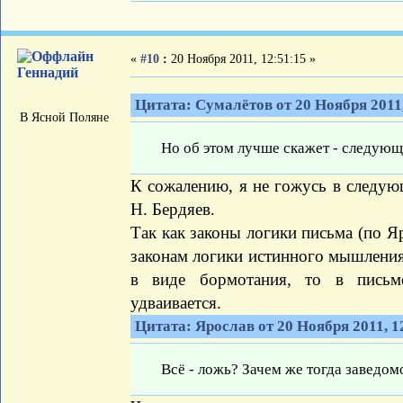
«
#10
:
20 Ноября 2011, 12:51:15 »
Геннадий
Цитата: Сумалётов от 20 Ноября 2011,
В Ясной Поляне
Но об этом лучше скажет - следующ
К сожалению, я не гожусь в следую
Н. Бердяев.
Так как законы логики письма (по Я
законам логики истинного мышления,
в виде бормотания, то в письм
удваивается.
Цитата: Ярослав от 20 Ноября 2011, 1
Всё - ложь? Зачем же тогда заведом