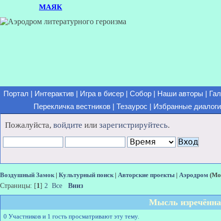
МАЯК
Портал
|
Интерактив
|
Игра в бисер
|
Собор
|
Наши авторы
|
Гал
Перекличка вестников
|
Тезаурос
|
Избранные диалоги
Пожалуйста,
войдите
или
зарегистрируйтесь
.
Воздушный Замок
|
Культурный поиск
|
Авторские проекты
|
Аэродром
(Мо
Страницы: [
1
]
2
Все
Вниз
Мысль изречённая
0 Участников и 1 гость просматривают эту тему.