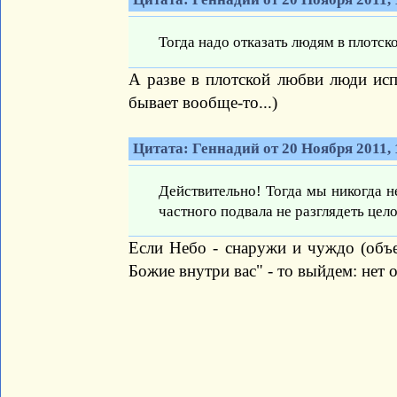
Тогда надо отказать людям в плотск
А разве в плотской любви люди исп
бывает вообще-то...)
Цитата: Геннадий от 20 Ноября 2011, 
Действительно! Тогда мы никогда н
частного подвала не разглядеть цело
Если Небо - снаружи и чуждо (объек
Божие внутри вас" - то выйдем: нет 