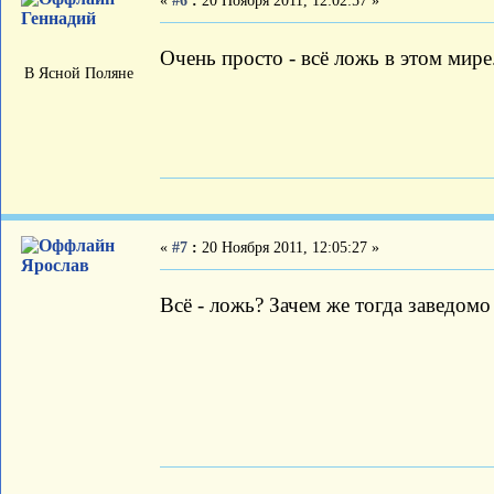
«
#6
:
20 Ноября 2011, 12:02:57 »
Геннадий
Очень просто - всё ложь в этом мире
В Ясной Поляне
«
#7
:
20 Ноября 2011, 12:05:27 »
Ярослав
Всё - ложь? Зачем же тогда заведомо