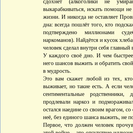
сдохнет (алкоголики не умир
выкарабкиваться, искать помощи не 
жизни. И никогда не оставляет Пров
дна: всегда пошлёт того, кто подска
подтверждено миллионами суд
наркоманов). Найдётся и кусок хлеба
человек сделал внутри себя главный 
У каждого своё дно. И чем быстрее
него шансов выжить и обратить свой
в мудрость.
Это вам скажет любой из тех, кт
выживает, но такие есть. А если чел
сентиментальные родственники, 
продлевали наркоз и подмораживал
остался наедине со своим врагом, со
неё, без единого шанса выжить, не по
Первое, что должен человек прочув
этой войне, - это отсутствие иллюз