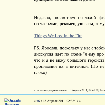
Недавно, посмотрел неплохой ф
несчастьями, рекомендую всем, кому
Things We Lost in the Fire
PS. Ярослав, поскольку у нас с тобо
дисскусия идёт по схеме "я ему про
что и я не вижу большого геройства
пропивании их в питейной. (Но не
плохо)
«Последнее редактирование: 13 Апреля 2011, 02:41:39, Leo
«
#6
:
13 Апреля 2011, 02:52:14 »
Ярослав