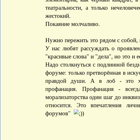
театральности, а только нечеловеч
жестокий.
Покаяние молчаливо.
Нужно пережить это рядом с собой, на
У нас любят рассуждать о проявлен
"красивые слова" и "дела", но это и ес
Надо столкнуться с подлинной бездн
форуме: только претворённая в искус
правдой души. А в лоб - это ха
профанация. Профанация - всег
морализаторства один шаг до инквизи
относится. Это впечатления лич
форумов"
)