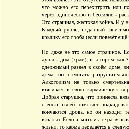
что можно его перехитрить или по
через одиночество и бессилие - рас
Это страшная, жестокая война. И у н
Каждый рубль, поданный зависимом
крышку его гроба (если повезёт ещё 
Но даже не это самое страшное. Ес
душа - дом (храм), в котором живёт
одержимый развёл в своём доме, зн
дома, но помогать разрушительн
Алкоголизм не только смертельн
втягивает в свою кармическую во
Добрая старушка, что принесла вязан
слепоте своей помогает подкидыва
кончаются дрова, но он находит т
вязанки. Если алкоголик не развязыв
жизни, то карма передаётся в след