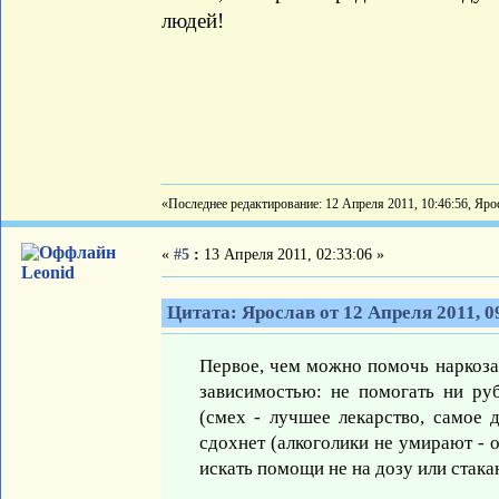
людей!
«Последнее редактирование: 12 Апреля 2011, 10:46:56, Яро
«
#5
:
13 Апреля 2011, 02:33:06 »
Leonid
Цитата: Ярослав от 12 Апреля 2011, 0
Первое, чем можно помочь наркозав
зависимостью: не помогать ни ру
(смех - лучшее лекарство, самое д
сдохнет (алкоголики не умирают - 
искать помощи не на дозу или стака