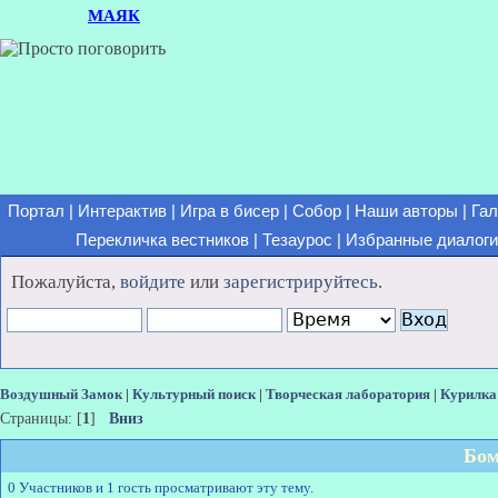
МАЯК
Портал
|
Интерактив
|
Игра в бисер
|
Собор
|
Наши авторы
|
Гал
Перекличка вестников
|
Тезаурос
|
Избранные диалоги
Пожалуйста,
войдите
или
зарегистрируйтесь
.
Воздушный Замок
|
Культурный поиск
|
Творческая лаборатория
|
Курилка
Страницы: [
1
]
Вниз
Бо
0 Участников и 1 гость просматривают эту тему.