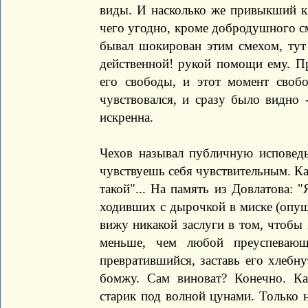
виды. И насколько же привыкший 
чего угодно, кроме добродушного см
бывал шокирован этим смехом, тут 
действенной! рукой помощи ему. П
его свободы, и этот момент своб
чувствовался, и сразу было видно 
искренна.
Чехов называл публичную исповедь
чувствуешь себя чувствительным. Как
такой"... На память из Довлатова: "
ходивших с дырочкой в миске (опуще
вижу никакой заслуги в том, чтобы
меньше, чем любой преуспевающ
превратившийся, заставь его хлебну
бомжу. Сам виноват? Конечно. Ка
старик под волной цунами. Только н