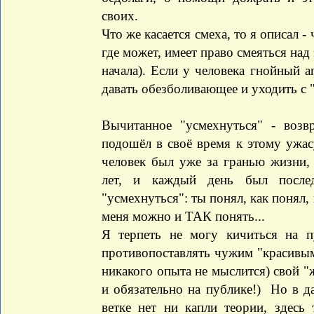
своих.
Что же касается смеха, то я описал - 
где может, имеет право смеяться над 
начала). Если у человека гнойный а
давать обезболивающее и уходить с
Вычитанное "усмехнуться" - воз
подошёл в своё время к этому ужас
человек был уже за гранью жизни, 
лет, и каждый день был после
"усмехнуться": ты понял, как понял, 
меня можно и ТАК понять...
Я терпеть не могу кичиться на 
противопоставлять чужим "красивым
никакого опыта не мыслится) свой 
и обязательно на публике!) Но в д
ветке нет ни капли теории, здесь 