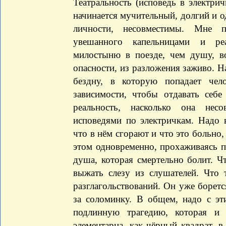
Театральность (исповедь в электрич
начинается мучительный, долгий и 
личности, несовместимы. Мне п
увешанного капельницами и ре
милостыню в поезде, чем душу, 
опасности, из разложения заживо. Н
бездну, в которую попадает чел
зависимости, чтобы отдавать себе
реальность, насколько она несо
исповедями по электричкам. Надо 
что в нём сгорают и что это больно,
этом одновременно, прохаживаясь по
душа, которая смертельно болит. Ч
выжать слезу из слушателей. Что 
разглагольствований. Он уже боретс
за соломинку. В общем, надо с эт
подлинную трагедию, которая и
элементарна, как чёрный квадрат, в