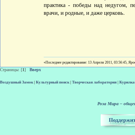
практика - победы над недугом, п
врачи, и родные, и даже церковь.
«Последнее редактирование: 13 Апреля 2011, 03:56:45, Яро
Страницы: [
1
]
Вверх
Воздушный Замок
|
Культурный поиск
|
Творческая лаборатория
|
Курилка
Роза Мира – общен
Поддержит