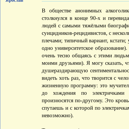
Ярослав
В обществе анонимных алкоголи
столкнулся в конце 90-х и перевида
людей с самыми тяжёлыми биографи
суицидников-рецидивистов, с неско
плечами; типичный вариант, кстати;
одно университетское образование). 
очень тесно общаясь с этими людьм
моими друзьями). Я могу сказать, ч
душераздирающую сентиментальнос
видеть хоть раз, что творится с чел
жизненную программу: это мучител
до хождения по электричками 
произносятся по-другому. Это кровь
спутаешь и с которой по электричкам
невозможно).