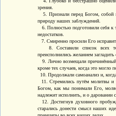
4. Глубоко и бесстрашно оценили 
зрения.
5. Признали перед Богом, собой 
природу наших заблуждений.
6. Полностью подготовили себя к т
недостатков.
7. Смиренно просили Его исправит
8. Составили список всех те
преисполнились желанием загладить 
9. Лично возмещали причинённый 
кроме тех случаев, когда это могло 
10. Продолжали самоанализ и, когда
11. Стремились путём молитвы и 
Богом, как мы понимали Его, моля
надлежит исполнить, и о даровании с
12. Достигнув духовного пробужд
старались донести смысл наших иде
принципы во всех наших делах.