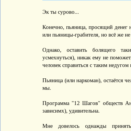
Эк ты сурово...
Конечно, пьяница, просящий денег н
или пьяницы-грабителя, но всё же не
Однако, оставить болящего та
усмехнуться), никак ему не поможет
человек справиться с таким недугом 
Пьяница (или наркоман), остаётся че
мы.
Программа "12 Шагов" обществ Ан
зависимх), удивительна.
Мне довелось однажды принять