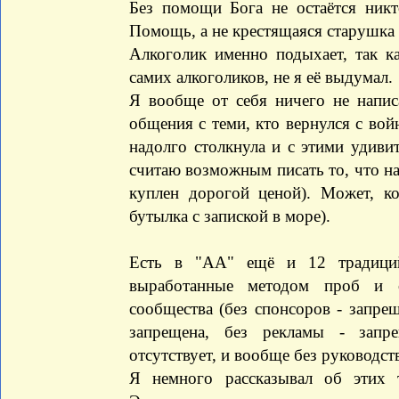
Без помощи Бога не остаётся никт
Помощь, а не крестящаяся старушка 
Алкоголик именно подыхает, так к
самих алкоголиков, не я её выдумал.
Я вообще от себя ничего не напис
общения с теми, кто вернулся с вой
надолго столкнула и с этими удив
считаю возможным писать то, что нап
куплен дорогой ценой). Может, ко
бутылка с запиской в море).
Есть в "АА" ещё и 12 традиций
выработанные методом проб и о
сообщества (без спонсоров - запре
запрещена, без рекламы - запре
отсутствует, и вообще без руководств
Я немного рассказывал об этих 