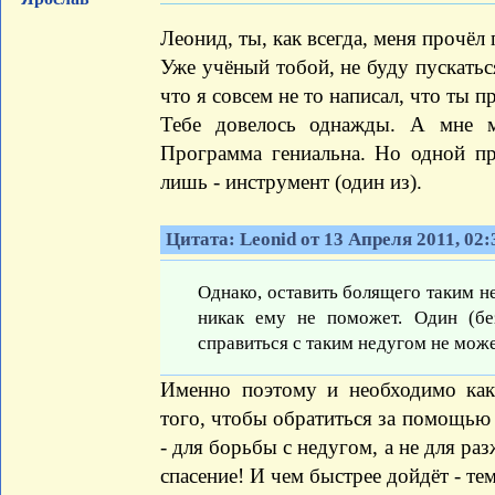
Леонид, ты, как всегда, меня прочёл
Уже учёный тобой, не буду пускаться
что я совсем не то написал, что ты п
Тебе довелось однажды. А мне 
Программа гениальна. Но одной п
лишь - инструмент (один из).
Цитата: Leonid от 13 Апреля 2011, 02:
Однако, оставить болящего таким н
никак ему не поможет. Один (бе
справиться с таким недугом не може
Именно поэтому и необходимо как
того, чтобы обратиться за помощью 
- для борьбы с недугом, а не для ра
спасение! И чем быстрее дойдёт - те