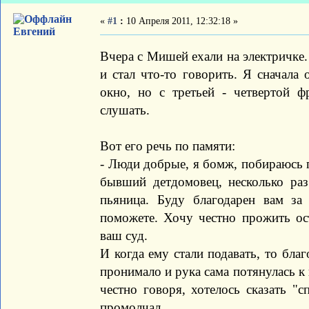
«
#1
:
10 Апреля 2011, 12:32:18 »
Евгений
Вчера с Мишей ехали на электричке.
и стал что-то говорить. Я сначала
окно, но с третьей - четвертой ф
слушать.
Вот его речь по памяти:
- Люди добрые, я бомж, побираюсь 
бывший детдомовец, несколько раз
пьяница. Буду благодарен вам з
поможете. Хочу честно прожить о
ваш суд.
И когда ему стали подавать, то бла
пронимало и рука сама потянулась к 
честно говоря, хотелось сказать "с
промолчал.