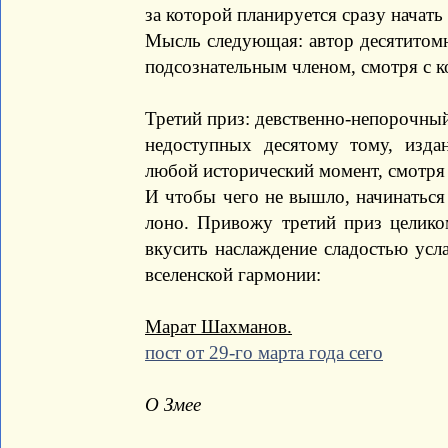
за которой планируется сразу начать 
Мысль следующая: автор десятитомн
подсознательным членом, смотря с к
Третий приз: девственно-непорочный
недоступных десятому тому, изда
любой исторический момент, смотря
И чтобы чего не вышло, начинаться 
лоно. Привожу третий приз целик
вкусить наслаждение сладостью усл
вселенской гармонии:
Марат Шахманов.
пост от 29-го марта года сего
О Змее