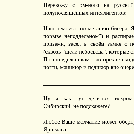
Перевожу с рм-ного на русский
полупосвящённых интеллигентов:
Наш чемпион по метанию бисера, Я
порыве неподдельном") и распира
призами, засел в своём замке с 
(сквозь "щели небосвода", которые он
По понедельникам - авторские скид
ногти, маникюр и педикюр вне очере
_____________________________
Ну и как тут делиться искромё
Сибирский, не подскажете?
Любое Ваше молчание может обернут
Ярослава.