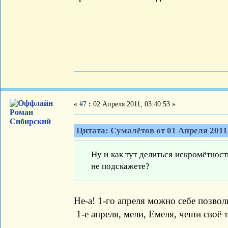
«
#7
:
02 Апреля 2011, 03:40:53 »
Роман
Сибирский
Цитата: Сумалётов от 01 Апреля 2011,
Ну и как тут делиться искромётно
не подскажете?
Не-а! 1-го апреля можно себе позвол
1-е апреля, мели, Емеля, чеши своё 