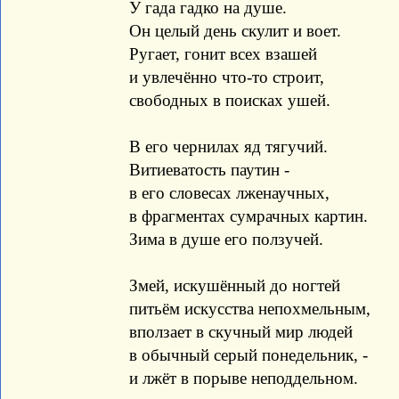
У гада гадко на душе.
Он целый день скулит и воет.
Ругает, гонит всех взашей
и увлечённо что-то строит,
свободных в поисках ушей.
В его чернилах яд тягучий.
Витиеватость паутин -
в его словесах лженаучных,
в фрагментах сумрачных картин.
Зима в душе его ползучей.
Змей, искушённый до ногтей
питьём искусства непохмельным,
вползает в скучный мир людей
в обычный серый понедельник, -
и лжёт в порыве неподдельном.