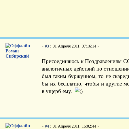
«
#3
:
01 Апреля 2011, 07:16:14 »
Роман
Сибирский
Присоединяюсь к Поздравлениям СС,
аналогичных действий по отношению
был таким буржуином, то не скаред
бы их бесплатно, чтобы и другие м
в ущерб ему.
«
#4
:
01 Апреля 2011, 16:02:44 »