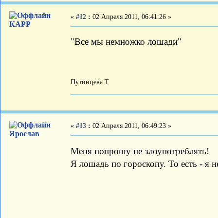
«
#12
:
02 Апреля 2011, 06:41:26 »
КАРР
"Все мы немножко лошади"
Путинцева Т
«
#13
:
02 Апреля 2011, 06:49:23 »
Ярослав
Меня попрошу не злоупотреблять!
Я лошадь по гороскопу. То есть - я н