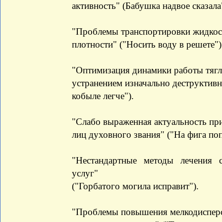
активность" (Бабушка надвое сказала
"Проблемы транспортировки жидкост
плотности" ("Носить воду в решете")
"Оптимизация динамики работы тягло
устранением изначально деструктивн
кобыле легче").
"Слабо выраженная актуальность пр
лиц духовного звания" ("На фига по
"Нестандартные методы лечения 
услуг"
("Горбатого могила исправит").
"Проблемы повышения мелкодисперс