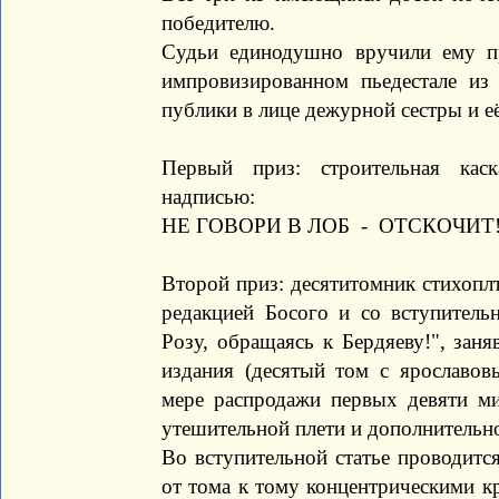
победителю.
Судьи единодушно вручили ему пр
импровизированном пьедестале из
публики в лице дежурной сестры и 
Первый приз: строительная кас
надписью:
НЕ ГОВОРИ В ЛОБ - ОТСКОЧИТ
Второй приз: десятитомник стихоп
редакцией Босого и со вступитель
Розу, обращаясь к Бердяеву!", зан
издания (десятый том с ярославов
мере распродажи первых девяти ми
утешительной плети и дополнительно
Во вступительной статье проводит
от тома к тому концентрическими кр