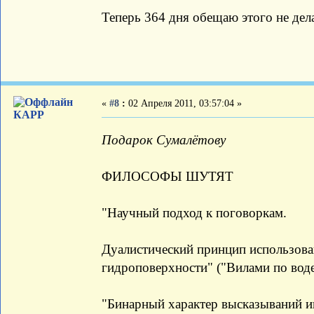
Теперь 364 дня обещаю этого не дел
«
#8
:
02 Апреля 2011, 03:57:04 »
КАРР
Подарок Сумалётову
ФИЛОСОФЫ ШУТЯТ
"Научный подход к поговоркам.
Дуалистический принцип использова
гидроповерхности" ("Вилами по воде
"Бинарный характер высказываний 