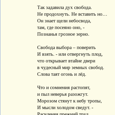
Так задавила дух свобода.
Не продохнуть. Не вставить но…
Он знает щели небосвода,
там, где посеяно оно, -
Познанья грозное зерно.
Свобода выбора – поверить
И взять. - или отвергнуть плод,
что открывает втайне двери
в чудесный мир земных свобод.
Слова таят огонь и лёд.
Что и сомнения растопят,
и пыл неверья разожгут.
Морозом стянут к небу тропы,
И мысли холодом сведут. -
Расчленяя прежний труд.