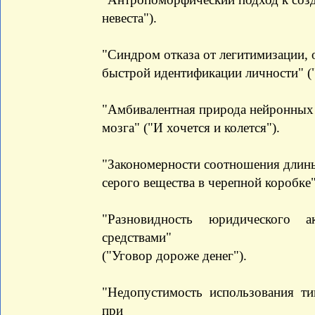
невеста").
"Синдром отказа от легитимизации,
быстрой идентификации личности" ("
"Амбивалентная природа нейронных 
мозга" ("И хочется и колется").
"Закономерности соотношения длины
серого вещества в черепной коробке"
"Разновидность юридического 
средствами"
("Уговор дороже денег").
"Недопустимость использования т
при