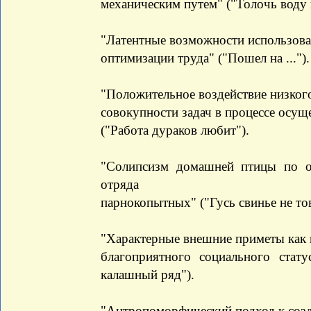
механическим путем" ("Толочь воду в
"Латентные возможности использова
оптимизации труда" ("Пошел на ...").
"Положительное воздействие низкого
совокупности задач в процессе осущ
("Работа дураков любит").
"Солипсизм домашней птицы по 
отряда
парнокопытных" ("Гусь свинье не то
"Характерные внешние приметы как 
благоприятного социального ста
калашный ряд").
"Антропоморфический подход к созд