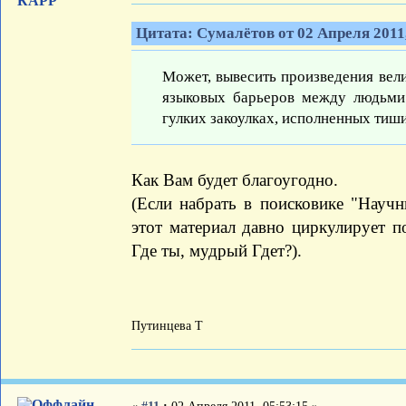
КАРР
Цитата: Сумалётов от 02 Апреля 2011,
Может, вывесить произведения вели
языковых барьеров между людьми
гулких закоулках, исполненных тиш
Как Вам будет благоугодно.
(Если набрать в поисковике "Научн
этот материал давно циркулирует по
Где ты, мудрый Гдет?).
Путинцева Т