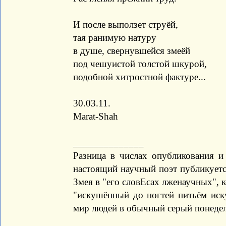
И после выползет струёй,
тая ранимую натуру
в душе, свернувшейся змеёй
под чешуистой толстой шкурой,
подобной хитростной фактуре...
30.03.11.
Marat-Shah
______________
Разница в числах опубликования и 
настоящий научный поэт публикуется
Змея в "его словЕсах лженаучных", 
"искушённый до ногтей питьём иск
мир людей в обычный серый понедель