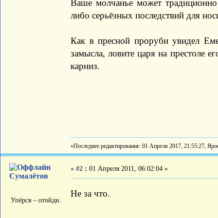
Ваше молчанье может традиционно т
либо серьёзных последствий для носи
Как в пресной проруби увидел Еме
замысла, ловите царя на престоле ег
карниз.
«Последнее редактирование: 01 Апреля 2017, 21:55:27, Яро
«
#2
:
01 Апреля 2011, 06:02:04 »
Сумалётов
Не за что.
Упёрся – отойди.