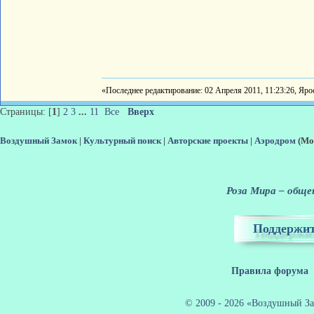
«Последнее редактирование: 02 Апреля 2011, 11:23:26, Яро
Страницы: [
1
]
2
3
...
11
Все
Вверх
Воздушный Замок
|
Культурный поиск
|
Авторские проекты
|
Аэродром
(Мо
Роза Мира – общен
Поддержит
Правила форума
© 2009 - 2026 «Воздушный За