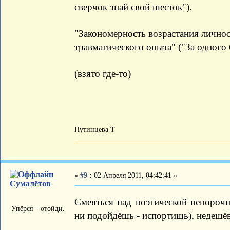
сверчок знай свой шесток").
"Закономерность возрастания личнос
травматического опыта" ("За одного
(взято где-то)
Путинцева Т
«
#9
:
02 Апреля 2011, 04:42:41 »
Сумалётов
Смеяться над поэтической непорочн
Упёрся – отойди.
ни подойдёшь - испортишь), недешё