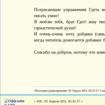
Потрясающие упражнения Гдета мо
писать умно!
Я люблю тебя, брат Гдет! жму т
саркастической души!
И очень-очень хочу добавки (сам
когда читатель домогается добавки: 
Спасибо на добром, потому что живо
«Последнее редактирование: 02 Апреля 2011, 05:25:17, Су
«
#10
:
02 Апреля 2011, 05:41:57 »