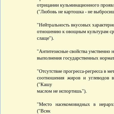
отрицании кульминационного проявл
("Любовь не картошка - не выбросиш
"Нейтральность вкусовых характерис
отношению к овощным культурам сре
слаще").
"Антитезисные свойства умственно н
выполнения государственных нормати
"Отсутствие прогресса-регресса в м
соотношения жиров и углеводов 
("Кашу
маслом не испортишь").
"Место насекомовидных в иерарх
("Всяк