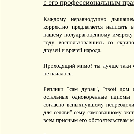
с его профессиональным пра
Каждому неравнодушно дышащем
корректно предлагается написать 
нашему полудрагоценному имяреку 
году воспользовавшись со скрип
друзей и врачей народа.
Проходящий мимо! ты лучше таки ос
не началось.
Реплики "сам дурак", "твой дом 
остальные однокоренные идиомы
согласно вспыхнувшему непреодол
для селяви" сему самозванному экс
всем присным его обстоятельствам м