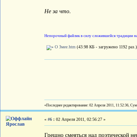
Не за что.
Непорочный файлик в силу сложившейся традиции на 
О Змее.htm
(43.98 КБ - загружено 1192 раз.)
«Последнее редактирование: 02 Апреля 2011, 11:52:36, Су
«
#6
:
02 Апреля 2011, 02:56:27 »
Ярослав
Грешно смеяться над поэтической н