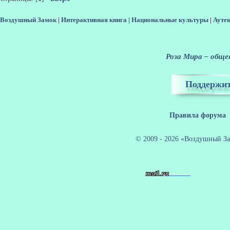
Воздушный Замок
|
Интерактивная книга
|
Национальные культуры
|
Ауте
Роза Мира – общен
Поддержит
Правила форума
© 2009 - 2026 «Воздушный За