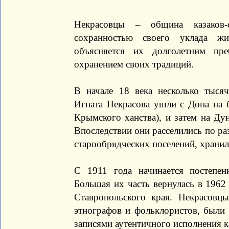
Некрасовцы – община казаков-с
сохранностью своего уклада ж
объясняется их долголетним пр
охранением своих традиций.
В начале 18 века несколько тысяч
Игната Некрасова ушли с Дона на 
Крымского ханства), и затем на Ду
Впоследствии они расселились по ра
старообрядческих поселений, хранил
С 1911 года начинается постепен
Большая их часть вернулась в 1962
Ставропольского края. Некрасовц
этнографов и фольклористов, были 
записями аутентичного исполнения к