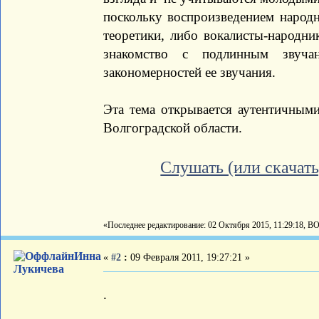
поскольку воспроизведением народн
теоретики, либо вокалисты-народни
знакомство с подлинным звуча
закономерностей ее звучания.
Эта тема открывается аутентичным
Волгоградской области.
Слушать (или скачать
«Последнее редактирование: 02 Октября 2015, 11:29:18, В
Инна
«
#2
:
09 Февраля 2011, 19:27:21 »
Лукичева
.