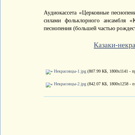
Аудиокассета «Церковные песнопен
силами фольклорного ансамбля «
песнопения (большей частью рождест
Казаки-некр
Некрасовцы-1.jpg
(807.99 КБ, 1800x1141 - п
Некрасовцы-2.jpg
(842.07 КБ, 1800x1258 - п