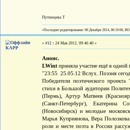
Путинцева Т
«Последнее редактирование: 06 Декабря 2014, 06:19:06, В
«
#12
:
24 Мая 2012, 09:46:40 »
КАРР
Анонс.
LWint
приняла участие ещё в одной 
"23:55 25.05.12 Вслух. Поэзия сего
Победители поэтического проекта 
стихи в Большой аудитории Политех
(Пермь), Артур Матвеев (Краснояр
(Санкт-Петербург), Екатерина С
(Новосибирск) и молодые московс
Марья Куприянова, Вера Полозкова 
роли и месте поэта в России расс