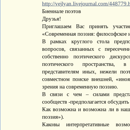
http://vejlyan.livejournal.com/448779.
Биеннале поэтов
Друзья!
Приглашаем Вас принять участи
«Современная поэзия: философское 
В рамках круглого стола предпо
вопросов, связанных с пересече
собственно поэтического дискур
поэтического пространства, 
представителям иных, нежели поэт
совместном поиске внешней, «ино
зрения на современную поэзию.
В связи с чем – силами предста
сообществ -предполагается обсудит
Как возможна и возможна ли в наш
поэзия»).
Каковы интерпретативные возм