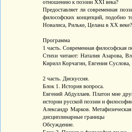
отношению к поэзии XXI века?
Предоставляет ли современная поэз
философских концепций, подобно т
Новалиса, Рильке, Целана в XX веке?
Программа
1 часть. Современная философская п
Стихи читают: Наталия Азарова, В
Кирилл Корчагин, Евгения Суслова,
2 часть. Дискуссия.
Блок 1. История вопроса.
Евгений Абдуллаев. Платон мне друг
истории русской поэзии и философи
Александр Марков. Метафизическая 
дисциплинарные границы
Обсуждение.