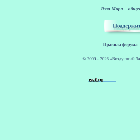
Роза Мира – общен
Поддержит
Правила форума
© 2009 - 2026 «Воздушный За