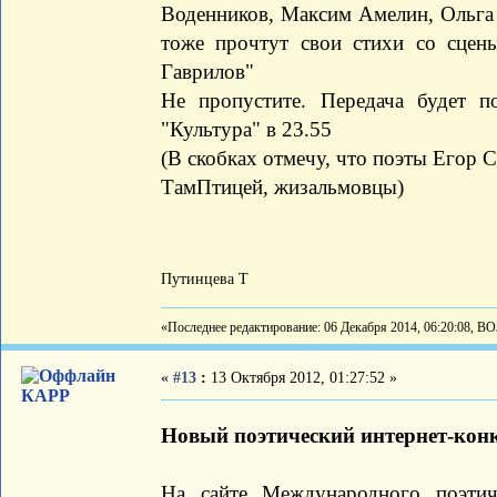
Воденников, Максим Амелин, Ольга 
тоже прочтут свои стихи со сцен
Гаврилов"
Не пропустите. Передача будет по
"Культура" в 23.55
(В скобках отмечу, что поэты Егор С
ТамПтицей, жизальмовцы)
Путинцева Т
«Последнее редактирование: 06 Декабря 2014, 06:20:08, В
«
#13
:
13 Октября 2012, 01:27:52 »
КАРР
Новый поэтический интернет-кон
На сайте Международного поэтиче