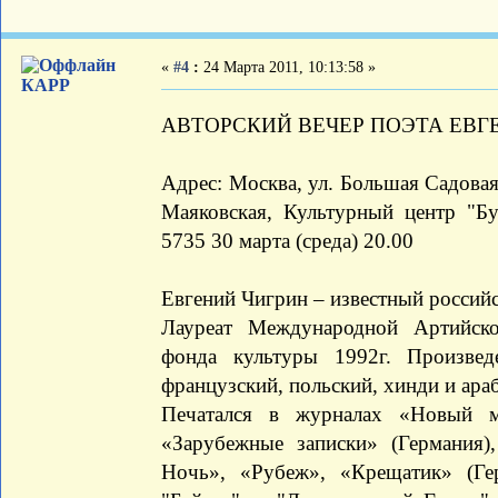
«
#4
:
24 Марта 2011, 10:13:58 »
КАРР
АВТОРСКИЙ ВЕЧЕР ПОЭТА ЕВГ
Адрес: Москва, ул. Большая Садовая, 
Маяковская, Культурный центр "Бу
5735 30 марта (среда) 20.00
Евгений Чигрин – известный российс
Лауреат Международной Артийско
фонда культуры 1992г. Произвед
французский, польский, хинди и ара
Печатался в журналах «Новый м
«Зарубежные записки» (Германия
Ночь», «Рубеж», «Крещатик» (Ге