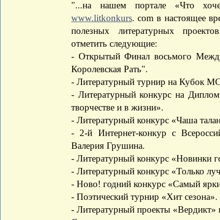
"...на нашем портале «Что хоч
www.litkonkurs
. com в настоящее вр
полезных литературных проекто
отметить следующие:
- Открытый Финал восьмого Между
Королевская Рать".
- Литературный турнир на Кубок М
- Литературный конкурс на Дипло
творчестве и в жизни».
- Литературный конкурс «Чаша талан
- 2-й Интернет-конкур с Всеросси
Валерия Грушина.
- Литературный конкурс «Новинки г
- Литературный конкурс «Только лу
- Ново! годний конкурс «Самый ярки
- Поэтический турнир «Хит сезона».
- Литературный проекты «Вердикт» 