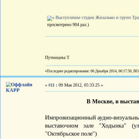
Выступление студии Жизальмо и групп Трав
просмотрено 904 раз.)
Путинцева Т
«Последнее редактирование: 06 Декабря 2014, 06:17:50, В
«
#11
:
09 Мая 2012, 05:33:25 »
КАРР
В Москве, в выста
Импровизационный аудио-визуальный
выставочном зале "Ходынка" (у
"Октябрьское поле")