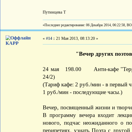
Путинцева Т
«Последнее редактирование: 06 Декабря 2014, 06:22:58, В
«
#14
:
21 Мая 2013, 08:13:20 »
КАРР
"Вечер других поэто
24 мая 198.00 Анти-кафе "Терри
24/2)
(Тариф кафе: 2 руб./мин - в первый ч
1 руб./мин - последующие часы.)
Вечер, посвященный жизни и творче
В программу вечера входит лекция
нового, подчас неожиданного о п
перипетиях, узнать Поэта с другой