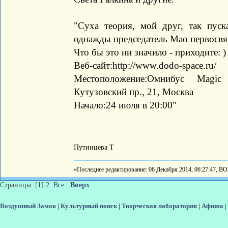
"Суха теория, мой друг, так пуск
однажды председатель Мао первосв
Что бы это ни значило - приходите: )
Веб-сайт:http://www.dodo-space.ru/
Местоположение:Омнибус Magi
Кутузовский пр., 21, Москва
Начало:24 июля в 20:00"
Путинцева Т
«Последнее редактирование: 06 Декабря 2014, 06:27:47, В
Страницы: [
1
]
2
Все
Вверх
Воздушный Замок
|
Культурный поиск
|
Творческая лаборатория
|
Афиша
|