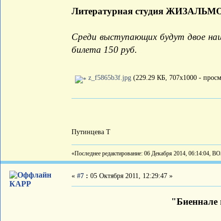
Литературная студия ЖИЗАЛЬМО
Среди выступающих будут двое на
билета 150 руб.
z_f5865b3f.jpg
(229.29 КБ, 707x1000 - просм
Путинцева Т
«Последнее редактирование: 06 Декабря 2014, 06:14:04, В
«
#7
:
05 Октября 2011, 12:29:47 »
КАРР
"Биеннале 