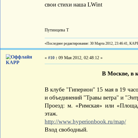
свои стихи наша LWint
Путинцева Т
«Последнее редактирование: 30 Марта 2012, 23:46:41, КАР
«
#10
:
09 Мая 2012, 02:48:12 »
КАРР
В Москве, в 
В клубе "Гиперион" 15 мая в 19 час
и объединений "Травы ветра" и "Энт
Проезд: м. «Римская» или «Площад
этаж.
http://www.hyperionbook.ru/map/
Вход свободный.