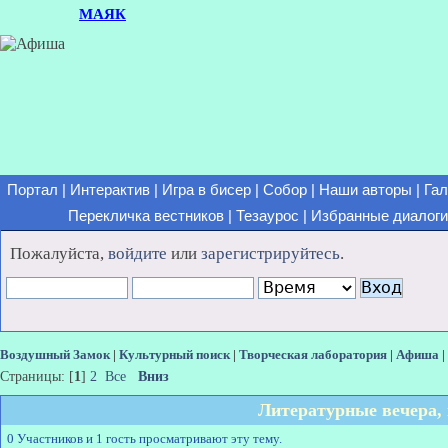
МАЯК
Портал
|
Интерактив
|
Игра в бисер
|
Собор
|
Наши авторы
|
Гал
Перекличка вестников
|
Тезаурос
|
Избранные диалоги
Пожалуйста,
войдите
или
зарегистрируйтесь
.
Воздушный Замок
|
Культурный поиск
|
Творческая лаборатория
|
Афиша
|
Страницы: [
1
]
2
Все
Вниз
Литературные вечера,
0 Участников и 1 гость просматривают эту тему.