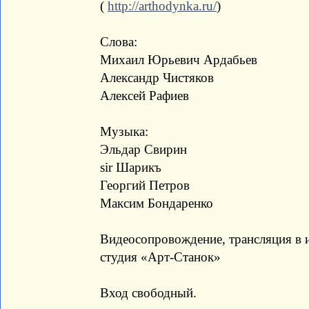
(
http://arthodynka.ru/
)
Слова:
Михаил Юрьевич Ардабьев
Александр Чистяков
Алексей Рафиев
Музыка:
Эльдар Свирин
sir Шарикъ
Георгий Петров
Максим Бондаренко
Видеосопровождение, трансляция в и
студия «Арт-Станок»
Вход свободный.