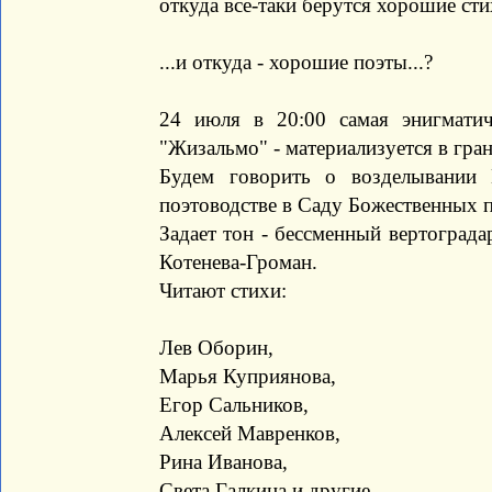
откуда все-таки берутся хорошие стих
...и откуда - хорошие поэты...?
24 июля в 20:00 самая энигмати
"Жизальмо" - материализуется в гра
Будем говорить о возделывании
поэтоводстве в Саду Божественных п
Задает тон - бессменный вертограда
Котенева-Громан.
Читают стихи:
Лев Оборин,
Марья Куприянова,
Егор Сальников,
Алексей Мавренков,
Рина Иванова,
Света Галкина и другие.