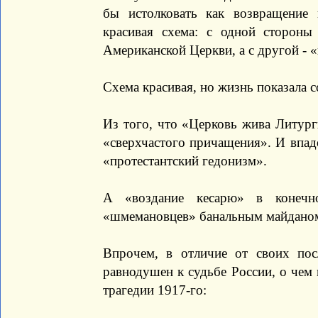
бы истолковать как возвращение
красивая схема: с одной стороны
Американской Церкви, а с другой - 
Схема красивая, но жизнь показала с
Из того, что «Церковь жива Литург
«сверхчастого причащения». И впаде
«протестантский гедонизм».
А «воздание кесарю» в конечно
«шмемановцев» банальным майданом 
Впрочем, в отличие от своих пос
равнодушен к судьбе России, о чем 
трагедии 1917-го: