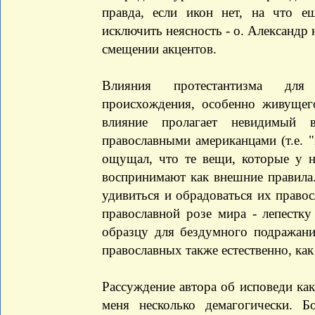
правда, если икон нет, на что 
исключить неясность - о. Александр 
смещении акцентов.
Влияния протестантизма для 
происхождения, особенно живущег
влияние пролагает невидимый в
православными американцами (т.е. 
ощущал, что те вещи, которые у н
воспринимают как внешние правила.
удивиться и обрадоваться их правос
православной розе мира - лепестку
образцу для бездумного подражани
православных также естественно, как
Рассуждение автора об исповеди ка
меня несколько демагогически. Б