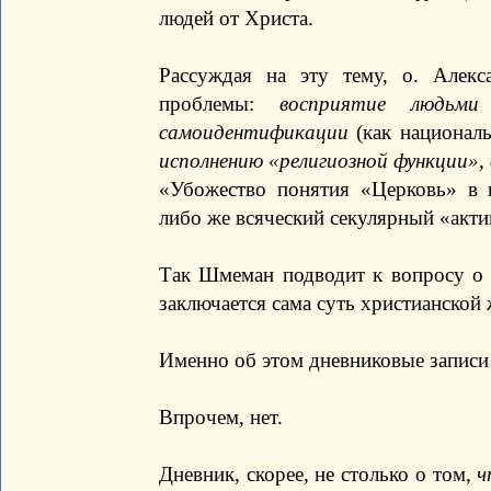
людей от Христа.
Рассуждая на эту тему, о. Алекс
проблемы:
восприятие людьми
самоидентификации
(как национал
исполнению «религиозной функции»,
«Убожество понятия «Церковь» в 
либо же всяческий секулярный «активи
Так Шмеман подводит к вопросу о с
заключается сама суть христианской
Именно об этом дневниковые записи
Впрочем, нет.
Дневник, скорее, не столько о том,
ч