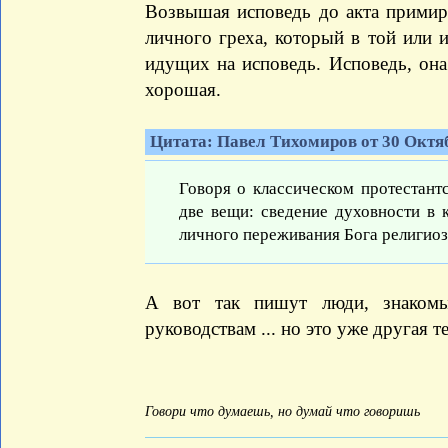
Возвышая исповедь до акта примир
личного греха, который в той или и
идущих на исповедь. Исповедь, она 
хорошая.
Цитата: Павел Тихомиров от 30 Октяб
Говоря о классическом протестан
две вещи: сведение духовности в 
личного переживания Бога религио
А вот так пишут люди, знакомы
руководствам ... но это уже другая т
Говори что думаешь, но думай что говоришь