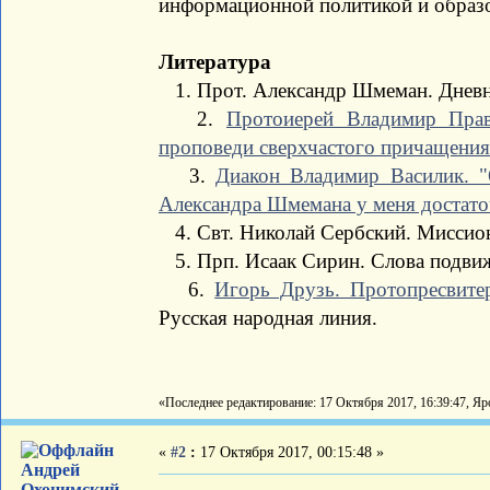
информационной политикой и образо
Литература
1. Прот. Александр Шмеман. Дневни
2.
Протоиерей Владимир Пра
проповеди сверхчастого причащения
3.
Диакон Владимир Василик. "
Александра Шмемана у меня достато
4. Свт. Николай Сербский. Миссион
5. Прп. Исаак Сирин. Слова подви
6.
Игорь Друзь. Протопресвите
Русская народная линия.
«Последнее редактирование: 17 Октября 2017, 16:39:47, Яр
«
#2
:
17 Октября 2017, 00:15:48 »
Андрей
Охоцимский