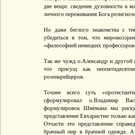
две вещи: сведение духовности в к
личного переживания Бога религиоз
Но даже беглого знакомства с те
убедиться в том, что мировоззр
«философией немецких профессоров
Так же чужд о.Александр и другой 
что присущ как неопятидесятн
розенкрейцеров.
Точнее всего суть «протестант
сформулировал о.Владимир Ва
формулировок Шмемана мы рискуе
представление Евхаристии только ка
Отчасти это представление справ
брачный пир в брачной одежде. А 