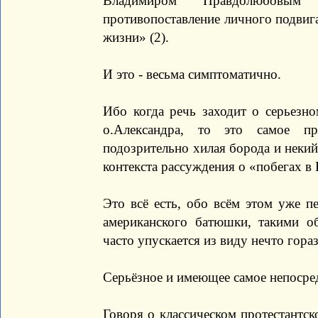
Владимиром Правдолюбовы
противопоставление личного подвиг
жизни» (2).
И это - весьма симптоматично.
Ибо когда речь заходит о серьезно
о.Александра, то это самое пр
подозрительно хилая борода и неки
контекста рассуждения о «побегах в
Это всё есть, обо всём этом уже п
американского батюшки, такими о
часто упускается из виду нечто гора
Серьёзное и имеющее самое непосред
Говоря о классическом протестантс