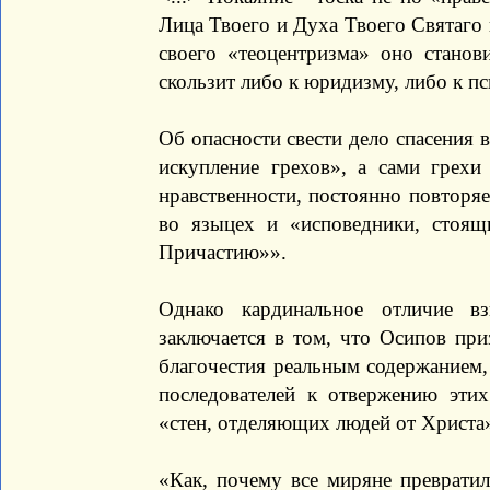
Лица Твоего и Духа Твоего Святаго н
своего «теоцентризма» оно станов
скользит либо к юридизму, либо к пси
Об опасности свести дело спасения 
искупление грехов», а сами грехи
нравственности, постоянно повторя
во языцех и «исповедники, стоящ
Причастию»».
Однако кардинальное отличие в
заключается в том, что Осипов пр
благочестия реальным содержанием,
последователей к отвержению эти
«стен, отделяющих людей от Христа
«Как, почему все миряне преврати