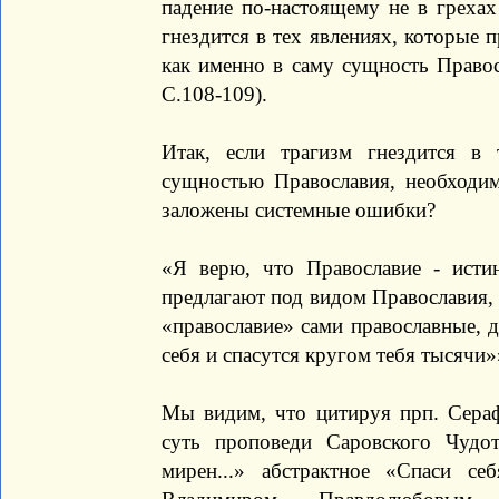
падение по-настоящему не в грехах 
гнездится в тех явлениях, которые п
как именно в саму сущность Правос
С.108-109).
Итак, если трагизм гнездится в 
сущностью Православия, необходим
заложены системные ошибки?
«Я верю, что Православие - истин
предлагают под видом Православия, о
«православие» сами православные, 
себя и спасутся кругом тебя тысячи»»
Мы видим, что цитируя прп. Сераф
суть проповеди Саровского Чудо
мирен...» абстрактное «Спаси себ