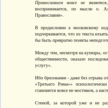
Православием вовсе не является
воспринимается, по мысли о. Ал
Православия».
В предисловии к московскому изд
подчеркивается, что из текста изъят
бы быть превратно поняты неподгото
Между тем, несмотря на купюры, ост
общественности, оказало последов
услугу».
Ибо брюзжание - даже без отрыва от
«Третьего Рима»» психологически
становятся вовсе не мостиком, а нас
Стеной, за которой уже и не ра