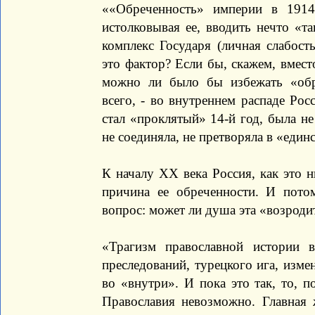
««Обреченность» империи в 1914
истолковывая ее, вводить нечто «т
комплекс Государя (личная слабост
это фактор? Если бы, скажем, вместо
можно ли было бы избежать «обре
всего, - во внутреннем распаде Рос
стал «проклятый» 14-й год, была не
не соединяла, не претворяла в «единс
К началу ХХ века Россия, как это н
причина ее обреченности. И пото
вопрос: может ли душа эта «возродит
«Трагизм православной истории в
преследований, турецкого ига, изме
во «внутри». И пока это так, то, 
Православия невозможно. Главная 