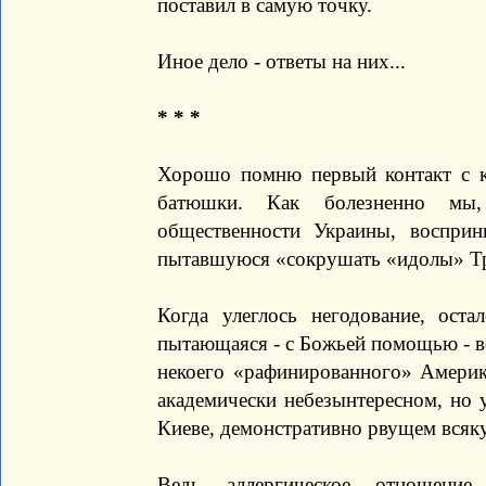
поставил в самую точку.
Иное дело - ответы на них...
* * *
Хорошо помню первый контакт с к
батюшки. Как болезненно мы, 
общественности Украины, воспри
пытавшуюся «сокрушать «идолы» Тр
Когда улеглось негодование, оста
пытающаяся - с Божьей помощью - в
некоего «рафинированного» Америк
академически небезынтересном, но 
Киеве, демонстративно рвущем всяк
Ведь аллергическое отношени