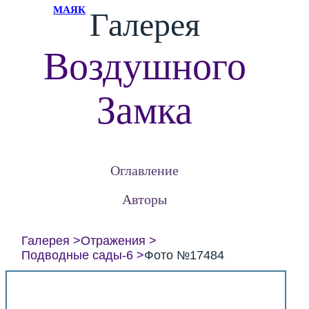
МАЯК
Галерея
Воздушного
Замка
Оглавление
Авторы
Галерея
Отражения
Подводные сады-6
Фото №17484