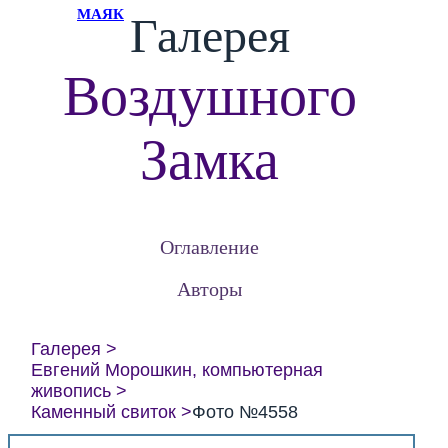
МАЯК
Галерея
Воздушного
Замка
Оглавление
Авторы
Галерея
Евгений Морошкин, компьютерная
живопись
Каменный свиток
Фото №4558