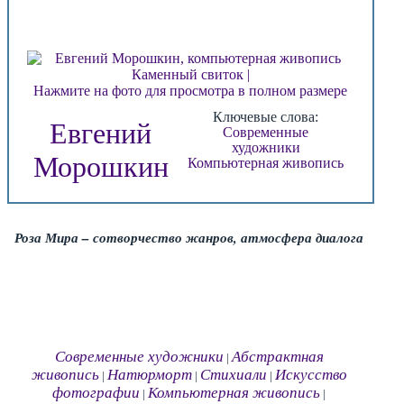
Нажмите на фото для просмотра в полном размере
Ключевые слова:
Евгений
Современные
художники
Морошкин
Компьютерная живопись
Роза Мира – сотворчество жанров, атмосфера диалога
Современные художники
Абстрактная
|
живопись
Натюрморт
Стихиали
Искусство
|
|
|
фотографии
Компьютерная живопись
|
|