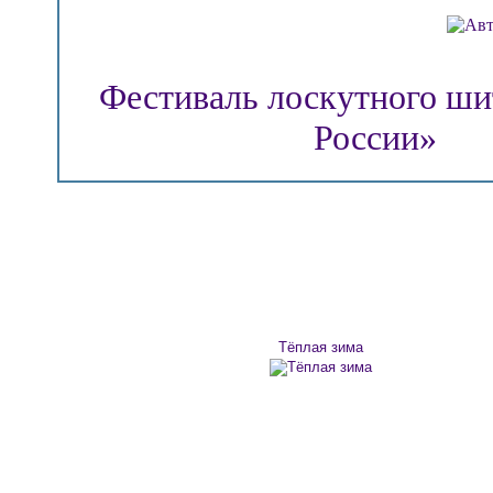
Фестиваль лоскутного ш
России»
Тёплая зима