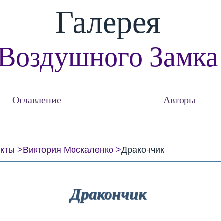
Галерея
Воздушного Замка
Оглавление
Авторы
екты
Виктория Москаленко
Дракончик
Дракончик