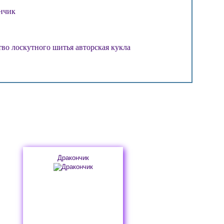
тво лоскутного шитья
авторская кукла
Дракончик