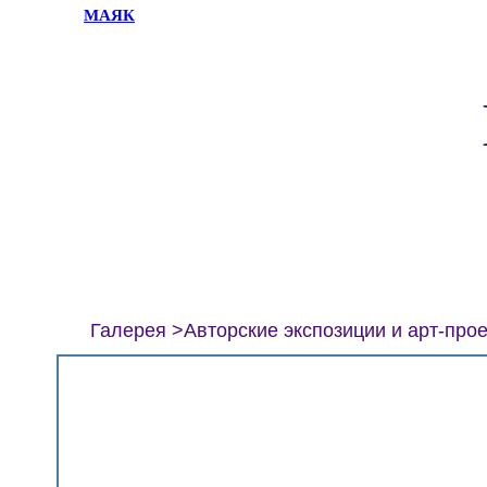
МАЯК
Галерея
Авторские экспозиции и арт-про