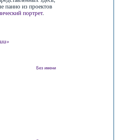
ые панно из проектов
ический портрет
.
сии»
Без имени