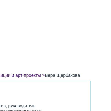
зиции и арт-проекты
Вера Щербакова
тов, руководитель
представленных здесь,