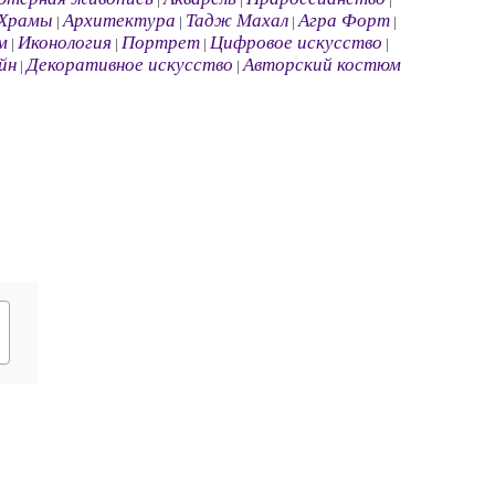
Храмы
Архитектура
Тадж Махал
Агра Форт
|
|
|
|
м
Иконология
Портрет
Цифровое искусство
|
|
|
|
йн
Декоративное искусство
Авторский костюм
|
|