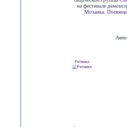
на фестивале демонст
Мозаика. Посвяще
Авто
Ритмика