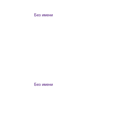
Без имени
Без имени