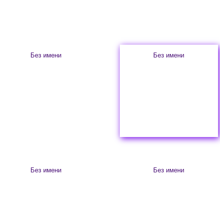
Без имени
Без имени
Без имени
Без имени