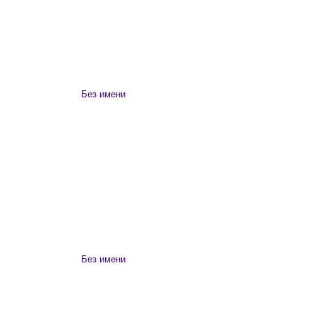
Без имени
Без имени