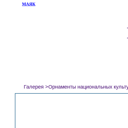
МАЯК
Галерея
Орнаменты национальных культ