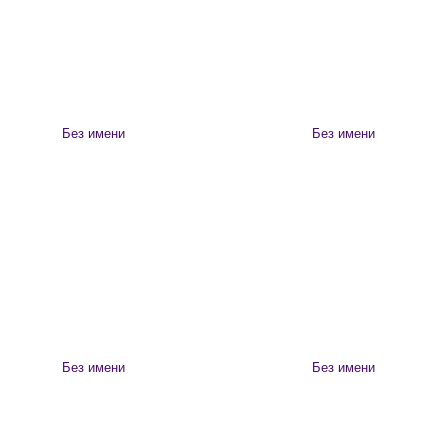
Без имени
Без имени
Без имени
Без имени