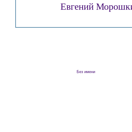
Евгений Морошк
Без имени