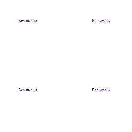
Без имени
Без имени
Без имени
Без имени