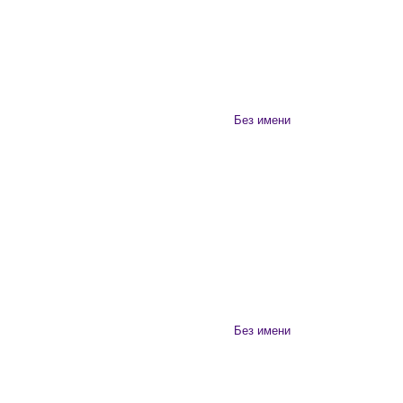
Без имени
Без имени