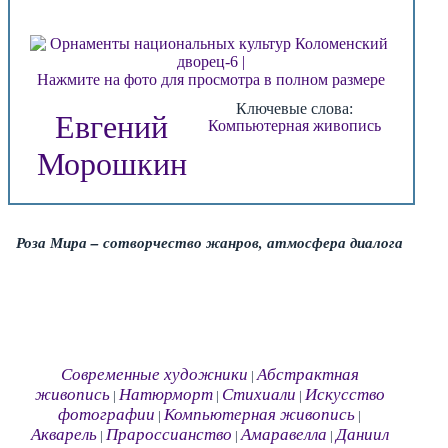
Нажмите на фото для просмотра в полном размере
Ключевые слова:
Евгений
Компьютерная живопись
Морошкин
Роза Мира – сотворчество жанров, атмосфера диалога
Современные художники
Абстрактная
|
живопись
Натюрморт
Стихиали
Искусство
|
|
|
фотографии
Компьютерная живопись
|
|
Акварель
Прароссианство
Амаравелла
Даниил
|
|
|