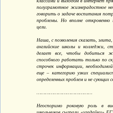
классами и выходом в интернет п
полуграмотное жизнерадостное не
говорить о задаче воспитания потр
проблемы. Но вполне откровенно 
цели.
Наша, с позволения сказать, элита
английские школы и колледжи, с
делает все, чтобы добиться же
способного работать только по ск
строчек информации, необходимой
еще – категорию узких специалис
определенных проблем и не сующих св
…………………………………
Неоспоримо роковую роль в вив
школьников сыграли «угадайки» ЕГ