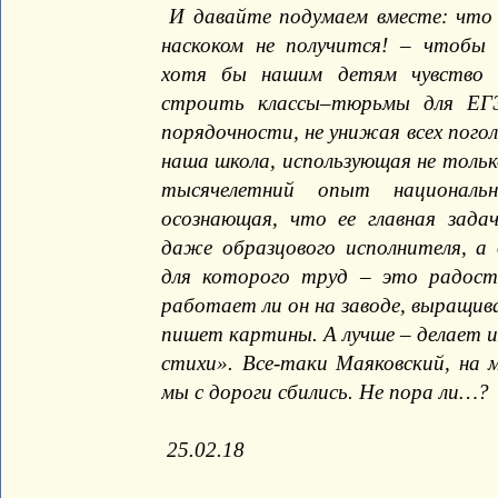
И давайте подумаем вместе: что 
наскоком не получится! – чтобы
хотя бы нашим детям чувство с
строить классы–тюрьмы для ЕГЭ
порядочности, не унижая всех пог
наша школа, использующая не тольк
тысячелетний опыт националь
осознающая, что ее главная зада
даже образцового исполнителя, а 
для которого труд – это радост
работает ли он на заводе, выращи
пишет картины. А лучше – делает и
стихи». Все-таки Маяковский, на м
мы с дороги сбились. Не пора ли…?
25.02.18