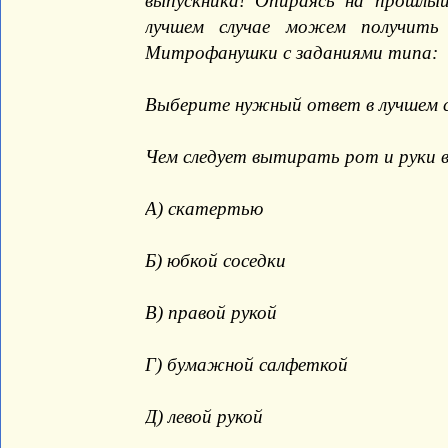
выпускника! Опираясь на прошл
лучшем случае можем получить
Митрофанушки с заданиями типа:
Выберите нужный ответ в лучшем сл
Чем следует вытирать рот и руки в
А) скатертью
Б) юбкой соседки
В) правой рукой
Г) бумажной салфеткой
Д) левой рукой