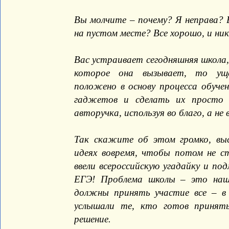
Вы молчите – почему? Я неправа?
на пустом месте? Все хорошо, и ни
Вас устраивает сегодняшняя школа
которое она вызывает, то уще
положено в основу процесса обуче
гаджетов и сделать их просто 
авторучка, используя во благо, а не 
Так скажите об этом громко, вы
идеях вовремя, чтобы потом не с
ввели всероссийскую угадайку и по
ЕГЭ! Проблема школы – это наш
должны принять участие все – в 
услышали те, кто готов принять
решение.