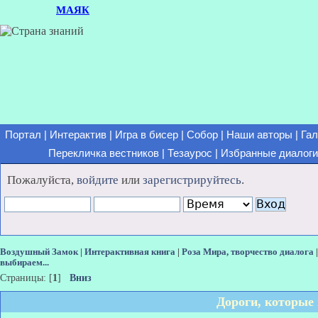
МАЯК
Портал
|
Интерактив
|
Игра в бисер
|
Собор
|
Наши авторы
|
Гал
Перекличка вестников
|
Тезаурос
|
Избранные диалоги
Пожалуйста,
войдите
или
зарегистрируйтесь
.
Воздушный Замок
|
Интерактивная книга
|
Роза Мира, творчество диалога
выбираем...
Страницы: [
1
]
Вниз
Дороги, которые