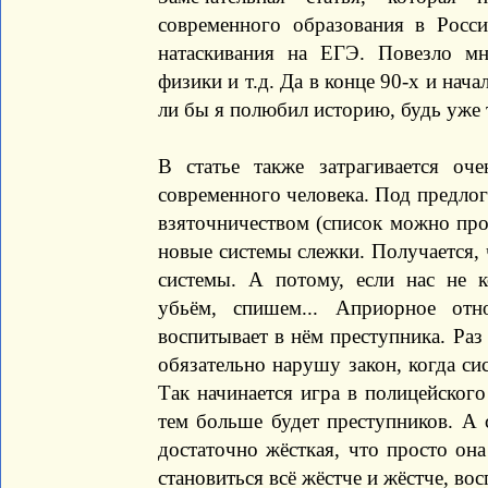
современного образования в Росси
натаскивания на ЕГЭ. Повезло мн
физики и т.д. Да в конце 90-х и нач
ли бы я полюбил историю, будь уже т
В статье также затрагивается оч
современного человека. Под предло
взяточничеством (список можно про
новые системы слежки. Получается,
системы. А потому, если нас не к
убьём, спишем... Априорное от
воспитывает в нём преступника. Раз 
обязательно нарушу закон, когда сис
Так начинается игра в полицейского
тем больше будет преступников. А с
достаточно жёсткая, что просто она
становиться всё жёстче и жёстче, во