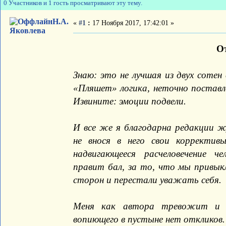
0 Участников и 1 гость просматривают эту тему.
Н.А.
«
#1
:
17 Ноября 2017, 17:42:01 »
Яковлева
О
Знаю: это не лучшая из двух сотен
«Пляшет» логика, неточно поставл
Извините: эмоции подвели.
И все же я благодарна редакции ж
не внося в него свои корректив
надвигающееся расчеловечение че
правит бал, за то, что мы привык
сторон и перестали уважать себя.
Меня как автора тревожит и 
вопиющего в пустыне нет откликов.