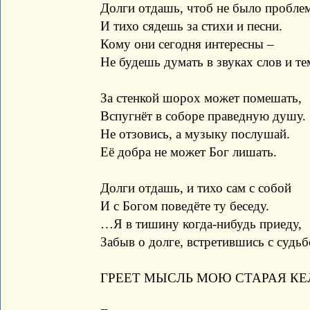
Долги отдашь, чтоб не было пробле
И тихо сядешь за стихи и песни.
Кому они сегодня интересны –
Не будешь думать в звуках слов и те
За стенкой шорох может помешать,
Вспугнёт в соборе праведную душу.
Не отзовись, а музыку послушай.
Её добра не может Бог лишать.
Долги отдашь, и тихо сам с собой
И с Богом поведёте ту беседу.
…Я в тишину когда-нибудь приеду,
Забыв о долге, встретившись с судьб
ГРЕЕТ МЫСЛЬ МОЮ СТАРАЯ КЕ