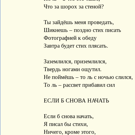
Что за шорох за стеной?
Ты зайдёшь меня проведать,
Шикнешь – поздно стих писать
Фотографией к обеду
Завтра будет стих плясать.
Заземлился, приземлился,
Твердь ногами ощутил.
Не поймёшь – то ль с ночью слился,
То ль – рассвет прибавил сил
ЕСЛИ Б СНОВА НАЧАТЬ
Если б снова начать,
Я писал бы стихи,
Ничего, кроме этого,