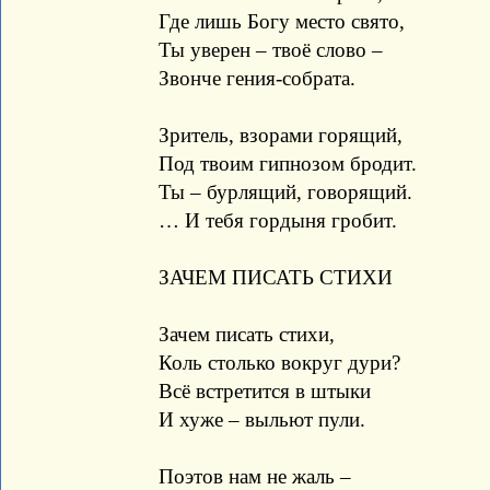
Где лишь Богу место свято,
Ты уверен – твоё слово –
Звонче гения-собрата.
Зритель, взорами горящий,
Под твоим гипнозом бродит.
Ты – бурлящий, говорящий.
… И тебя гордыня гробит.
ЗАЧЕМ ПИСАТЬ СТИХИ
Зачем писать стихи,
Коль столько вокруг дури?
Всё встретится в штыки
И хуже – выльют пули.
Поэтов нам не жаль –