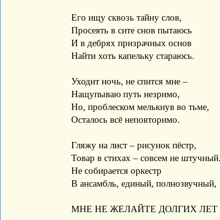
Его ищу сквозь тайну слов,
Просеять в сите снов пытаюсь
И в дебрях призрачных основ
Найти хоть капельку стараюсь.
Уходит ночь, не спится мне –
Нащупываю путь незримо,
Но, проблеском мелькнув во тьме,
Осталось всё неповторимо.
Гляжу на лист – рисунок пёстр,
Товар в стихах – совсем не штучный
Не собирается оркестр
В ансамбль, единый, полнозвучный,
МНЕ НЕ ЖЕЛАЙТЕ ДОЛГИХ ЛЕТ