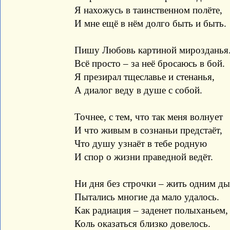
Я нахожусь в таинственном полёте,
И мне ещё в нём долго быть и быть.
Пишу Любовь картиной мирозданья
Всё просто – за неё бросаюсь в бой.
Я презирал тщеславье и стенанья,
А диалог веду в душе с собой.
Точнее, с тем, что так меня волнует
И что живым в сознаньи предстаёт,
Что душу узнаёт в тебе родную
И спор о жизни праведной ведёт.
Ни дня без строчки – жить одним д
Пытались многие да мало удалось.
Как радиация – заденет полыханьем,
Коль оказаться близко довелось.