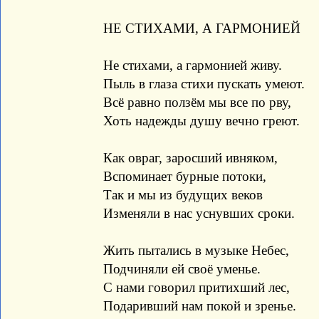
НЕ СТИХАМИ, А ГАРМОНИЕЙ
Не стихами, а гармонией живу.
Пыль в глаза стихи пускать умеют.
Всё равно ползём мы все по рву,
Хоть надежды душу вечно греют.
Как овраг, заросший ивняком,
Вспоминает бурные потоки,
Так и мы из будущих веков
Изменяли в нас уснувших сроки.
Жить пытались в музыке Небес,
Подчиняли ей своё уменье.
С нами говорил притихший лес,
Подаривший нам покой и зренье.