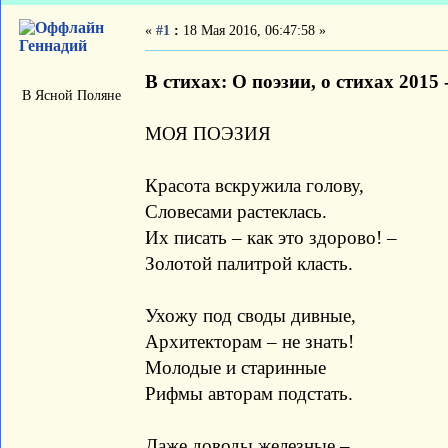
«
#1
:
18 Мая 2016, 06:47:58 »
Геннадий
В стихах: О поэзии, о стихах 2015 
В Ясной Поляне
МОЯ ПОЭЗИЯ
Красота вскружила голову,
Словесами растеклась.
Их писать – как это здорово! –
Золотой палитрой класть.
Ухожу под своды дивные,
Архитекторам – не знать!
Молодые и старинные
Рифмы авторам подстать.
Даже доводы железные –