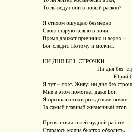
То ль ведут они в новый раскоп?
Я стихом ощущаю безмерно
Свою старую келью в ночи.
Время движет причинно и верно –
Бог следит. Потому и молчит.
НИ ДНЯ БЕЗ СТРОЧКИ
Ни дня без стро
Юрий Оле
Я тут – поэт. Живу: ни дня без строч
Мне в этом помогает даже Бог.
Я признаю стихи рожденьем почки –
За самый главный жизненный итог.
Препятствия своей чудной работе
Стараюсь молча быстро обходить.