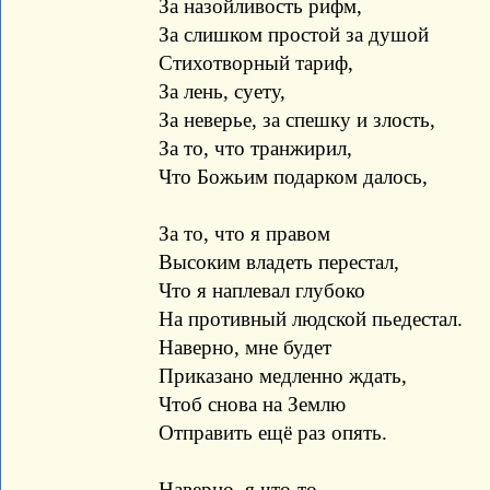
За назойливость рифм,
За слишком простой за душой
Стихотворный тариф,
За лень, суету,
За неверье, за спешку и злость,
За то, что транжирил,
Что Божьим подарком далось,
За то, что я правом
Высоким владеть перестал,
Что я наплевал глубоко
На противный людской пьедестал.
Наверно, мне будет
Приказано медленно ждать,
Чтоб снова на Землю
Отправить ещё раз опять.
Наверно, я что-то