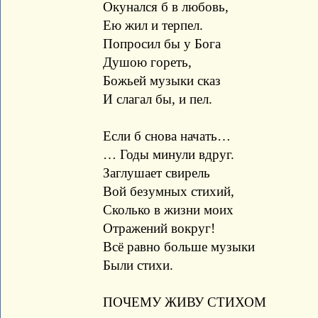
Окунался б в любовь,
Ею жил и терпел.
Попросил бы у Бога
Душою гореть,
Божьей музыки сказ
И слагал бы, и пел.
Если б снова начать…
… Годы минули вдруг.
Заглушает свирель
Вой безумных стихий,
Сколько в жизни моих
Отражений вокруг!
Всё равно больше музыки
Были стихи.
ПОЧЕМУ ЖИВУ СТИХОМ