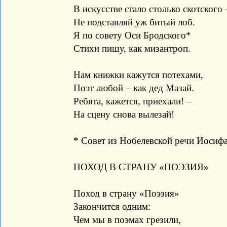
В искусстве стало столько скотского 
Не подставляй уж битый лоб.
Я по совету Оси Бродского*
Стихи пишу, как мизантроп.
Нам книжки кажутся потехами,
Поэт любой – как дед Мазай.
Ребята, кажется, приехали! –
На сцену снова вылезай!
* Совет из Нобелевской речи Иосиф
ПОХОД В СТРАНУ «ПОЭЗИЯ»
Поход в страну «Поэзия»
Закончится одним:
Чем мы в поэмах грезили,