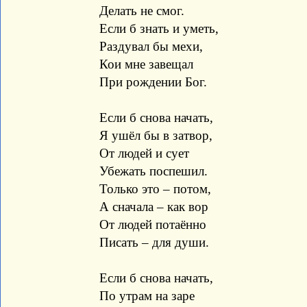
Делать не смог.
Если б знать и уметь,
Раздувал бы мехи,
Кои мне завещал
При рождении Бог.
Если б снова начать,
Я ушёл бы в затвор,
От людей и сует
Убежать поспешил.
Только это – потом,
А сначала – как вор
От людей потаённо
Писать – для души.
Если б снова начать,
По утрам на заре