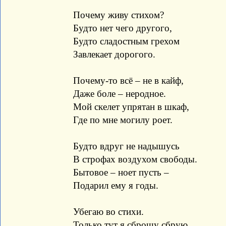
Почему живу стихом?
Будто нет чего другого,
Будто сладостным грехом
Завлекает дорогого.
Почему-то всё – не в кайф,
Даже боле – неродное.
Мой скелет упрятан в шкаф,
Где по мне могилу роет.
Будто вдруг не надышусь
В строфах воздухом свободы.
Бытовое – ноет пусть –
Подарил ему я годы.
Убегаю во стихи.
Только тут я сброшу сбрую.