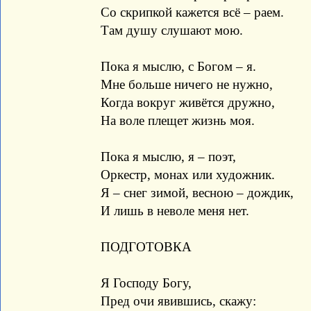
Со скрипкой кажется всё – раем.
Там душу слушают мою.
Пока я мыслю, с Богом – я.
Мне больше ничего не нужно,
Когда вокруг живётся дружно,
На воле плещет жизнь моя.
Пока я мыслю, я – поэт,
Оркестр, монах или художник.
Я – снег зимой, весною – дождик,
И лишь в неволе меня нет.
ПОДГОТОВКА
Я Господу Богу,
Пред очи явившись, скажу: