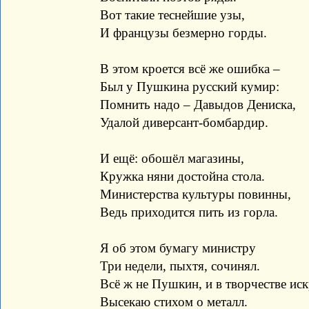
Вот такие теснейшие узы,
И французы безмерно горды.
В этом кроется всё же ошибка –
Был у Пушкина русский кумир:
Помнить надо – Давыдов Дениска,
Удалой диверсант-бомбардир.
И ещё: обошёл магазины,
Кружка няни достойна стола.
Министерства культуры повинны,
Ведь приходится пить из горла.
Я об этом бумагу министру
Три недели, пыхтя, сочинял.
Всё ж не Пушкин, и в творчестве ис
Высекаю стихом о металл.