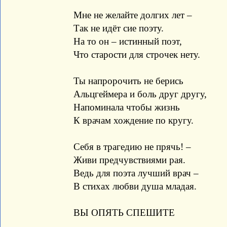
Мне не желайте долгих лет –
Так не идёт сие поэту.
На то он – истинный поэт,
Что старости для строчек нету.
Ты напророчить не берись
Альцгеймера и боль друг другу,
Напоминала чтобы жизнь
К врачам хождение по кругу.
Себя в трагедию не прячь! –
Живи предчувствиями рая.
Ведь для поэта лучший врач –
В стихах любви душа младая.
ВЫ ОПЯТЬ СПЕШИТЕ