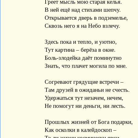
Греет мысль мою старая келья.
В ней ещё над стихами шепчу.
Открывается дверь в подземелье,
Сквозь него я на Небо взлечу.
Здесь пока и тепло, и уютно,
Тут картина – берёза в окне.
Боль-злодейка даёт поминутно
Знать, что плачет могила по мне.
Согревают грядущие встречи –
Там друзей в ожиданьи не счесть.
Удержаться тут незачем, нечем,
Не помогут ни деньги, ни лесть.
Прошлых жизней от Бога подарки,
Как осколки в калейдоскоп –
То ли жизни космически ярки,