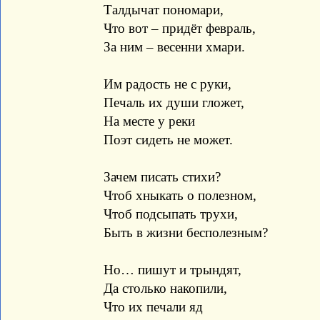
Талдычат пономари,
Что вот – придёт февраль,
За ним – весенни хмари.
Им радость не с руки,
Печаль их души гложет,
На месте у реки
Поэт сидеть не может.
Зачем писать стихи?
Чтоб хныкать о полезном,
Чтоб подсыпать трухи,
Быть в жизни бесполезным?
Но… пишут и трындят,
Да столько накопили,
Что их печали яд