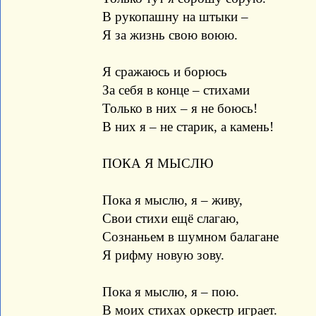
В рукопашну на штыки –
Я за жизнь свою воюю.
Я сражаюсь и борюсь
За себя в конце – стихами
Только в них – я не боюсь!
В них я – не старик, а камень!
ПОКА Я МЫСЛЮ
Пока я мыслю, я – живу,
Свои стихи ещё слагаю,
Сознаньем в шумном балагане
Я рифму новую зову.
Пока я мыслю, я – пою.
В моих стихах оркестр играет.