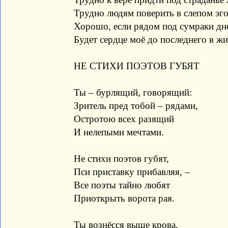
Трудно людям поверить в слепом эго
Хорошо, если рядом под сумраки дн
Будет сердце моё до последнего в жи
НЕ СТИХИ ПОЭТОВ ГУБЯТ
Ты – бурлящий, говорящий:
Зритель пред тобой – рядами,
Остротою всех разящий
И нелепыми мечтами.
Не стихи поэтов губят,
Пси приставку прибавляя, –
Все поэты тайно любят
Приоткрыть ворота рая.
Ты вознёсся выше крова,