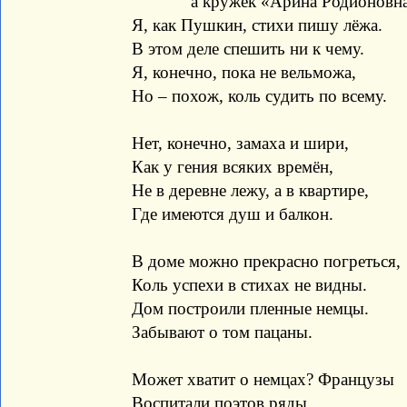
а кружек «Арина Родионовна»
Я, как Пушкин, стихи пишу лёжа.
В этом деле спешить ни к чему.
Я, конечно, пока не вельможа,
Но – похож, коль судить по всему.
Нет, конечно, замаха и шири,
Как у гения всяких времён,
Не в деревне лежу, а в квартире,
Где имеются душ и балкон.
В доме можно прекрасно погреться,
Коль успехи в стихах не видны.
Дом построили пленные немцы.
Забывают о том пацаны.
Может хватит о немцах? Французы
Воспитали поэтов ряды.