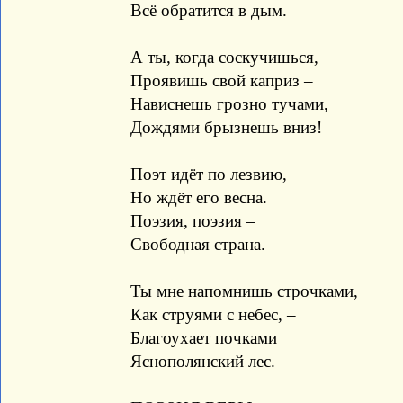
Всё обратится в дым.
А ты, когда соскучишься,
Проявишь свой каприз –
Нависнешь грозно тучами,
Дождями брызнешь вниз!
Поэт идёт по лезвию,
Но ждёт его весна.
Поэзия, поэзия –
Свободная страна.
Ты мне напомнишь строчками,
Как струями с небес, –
Благоухает почками
Яснополянский лес.