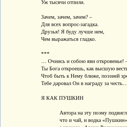
Уж тысячи отпили.
Зачем, зачем, зачем? –
Для всех вопрос-загадка.
Друзья! Я буду лучше нем,
Чем выражаться гладко.
***
… Очнись и собою яви откровенье! 
Ты Бога откроешь, как высшую вест
Чтоб быть к Нему ближе, поэзией зр
Тебе даровал Он в награду за честь
Я КАК ПУШКИН
Автора на эту поэму подвигло
что и чай, и водка «Пушкин» 