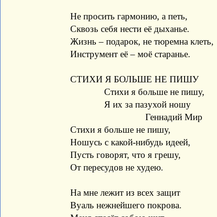
Не просить гармонию, а петь,
Сквозь себя нести её дыханье.
Жизнь – подарок, не тюремна клеть,
Инструмент её – моё старанье.
СТИХИ Я БОЛЬШЕ НЕ ПИШУ
Стихи я больше не пишу,
Я их за пазухой ношу
Геннадий Мир
Стихи я больше не пишу,
Ношусь с какой-нибудь идеей,
Пусть говорят, что я грешу,
От пересудов не худею.
На мне лежит из всех защит
Вуаль нежнейшего покрова.