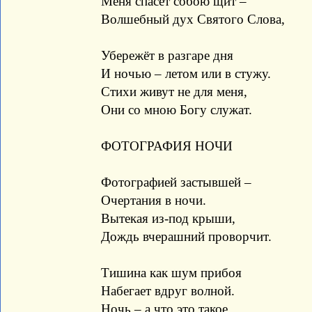
Меня спасёт собою щит –
Волшебный дух Святого Слова,
Убережёт в разгаре дня
И ночью – летом или в стужу.
Стихи живут не для меня,
Они со мною Богу служат.
ФОТОГРАФИЯ НОЧИ
Фотографией застывшей –
Очертания в ночи.
Вытекая из-под крыши,
Дождь вчерашний проворчит.
Тишина как шум прибоя
Набегает вдруг волной.
Ночь – а что это такое,