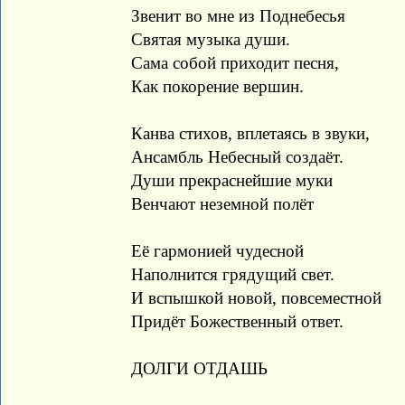
Звенит во мне из Поднебесья
Святая музыка души.
Сама собой приходит песня,
Как покорение вершин.
Канва стихов, вплетаясь в звуки,
Ансамбль Небесный создаёт.
Души прекраснейшие муки
Венчают неземной полёт
Её гармонией чудесной
Наполнится грядущий свет.
И вспышкой новой, повсеместной
Придёт Божественный ответ.
ДОЛГИ ОТДАШЬ