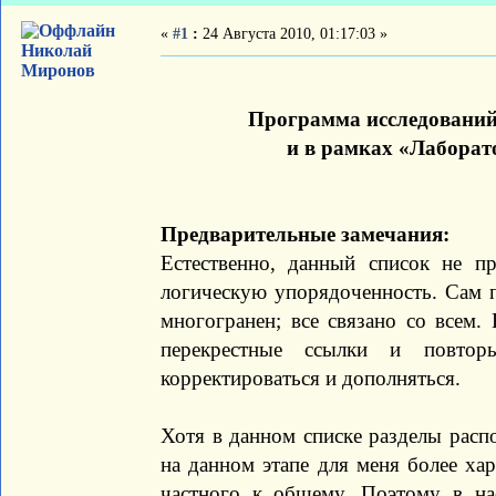
«
#1
:
24 Августа 2010, 01:17:03 »
Николай
Миронов
Программа исследований
и в рамках «Лабора
Предварительные замечания:
Естественно, данный список не п
логическую упорядоченность. Сам 
многогранен; все связано со всем.
перекрестные ссылки и повтор
корректироваться и дополняться.
Хотя в данном списке разделы расп
на данном этапе для меня более ха
частного к общему. Поэтому в н