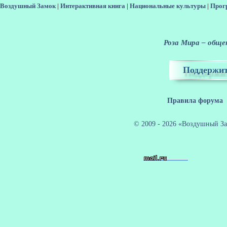
Воздушный Замок
|
Интерактивная книга
|
Национальные культуры
|
Прог
Роза Мира – общен
Поддержит
Правила форума
© 2009 - 2026 «Воздушный За