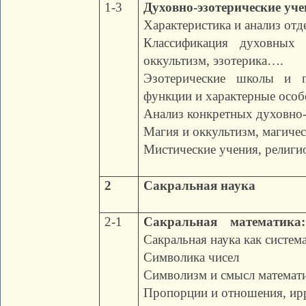
1-3
Духовно-эзотерические уч
Характеристика и анализ от
Классификация духовных 
оккультизм, эзотерика….
Эзотерические школы и г
функции и характерные особ
Анализ конкретных духовно-
Магия и оккультизм, магиче
Мистические учения, религио
2
Сакральная наука
2-1
Сакральная математика:
Сакральная наука как система
Символика чисел
Символизм и смысл математ
Пропорции и отношения, ир