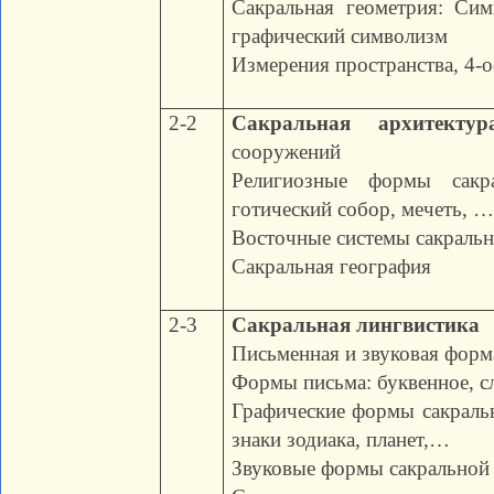
Сакральная геометрия: Си
графический символизм
Измерения пространства, 4-о
2-2
Сакральная архитектур
сооружений
Религиозные формы сакра
готический собор, мечеть, 
Восточные системы сакральн
Сакральная география
2-3
Сакральная лингвистика
Письменная и звуковая форма
Формы письма: буквенное, с
Графические формы сакральн
знаки зодиака, планет,…
Звуковые формы сакральной 