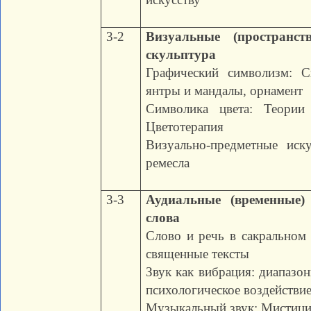
3-2
Визуальные (пространст
скульптура
Графический символизм: С
янтры и мандалы, орнамент
Символика цвета: Теории
Цветотерапия
Визуально-предметные иску
ремесла
3-3
Аудиальные (временные)
слова
Слово и речь в сакральном 
священные тексты
Звук как вибрация: диапазо
психологическое воздействи
Музыкальный звук: Мистициз