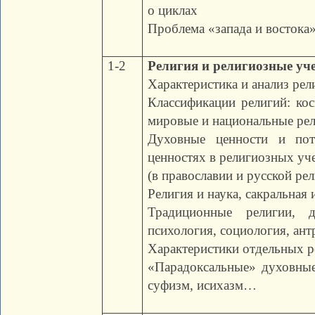
о циклах
Проблема «запада и востока»
1-2
Религия и религиозные уч
Характеристика и анализ рел
Классификации религий: кос
мировые и национальные ре
Духовные ценности и пот
ценностях в религиозных уч
(в православии и русской р
Религия и наука, сакральная 
Традиционные религии, 
психология, социология, ан
Характеристики отдельных р
«Парадоксальные» духовные 
суфизм, исихазм…