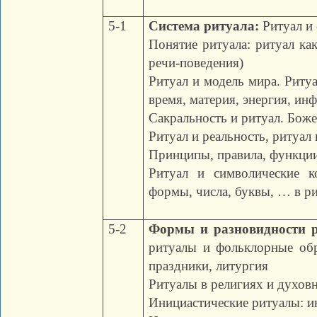
5-1
Система ритуала:
Ритуал и 
Понятие ритуала: ритуал как
речи-поведения)
Ритуал и модель мира. Риту
время, материя, энергия, ин
Сакральность и ритуал. Боже
Ритуал и реальность, ритуал
Принципы, правила, функции 
Ритуал и символические к
формы, числа, буквы, … в р
5-2
Формы и разновидности 
ритуалы и фольклорные об
праздники, литургия
Ритуалы в религиях и духов
Инициастические ритуалы: и