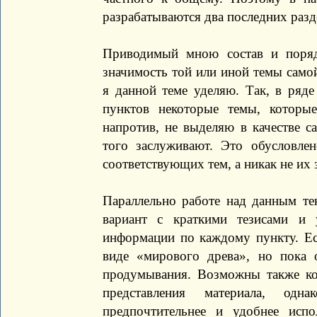
разрабатываются два последних разд
Приводимый мною состав и поряд
значимость той или иной темы самой
я данной теме уделяю. Так, в ряде
пунктов некоторые темы, которы
напротив, не выделяю в качестве с
того заслуживают. Это обусловле
соответствующих тем, а никак не их
Параллельно работе над данным те
вариант с краткими тезисами и 
информации по каждому пункту. Ест
виде «мирового древа», но пока 
продумывания. Возможны также ко
представления материала, од
предпочтительнее и удобнее исп