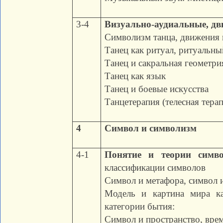
3-4
Визуально-аудиальные, дви
Символизм танца, движения 
Танец как ритуал, ритуальны
Танец и сакральная геометри
Танец как язык
Танец и боевые искусства
Танцетерапия (телесная тера
4
Символ и символизм
4-1
Понятие и теории симво
классификации символов
Символ и метафора, символ 
Модель и картина мира к
категории бытия:
Символ и пространство, врем