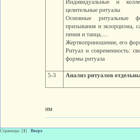
Индивидуальные и колл
целительные ритуалы
Основные ритуальные ф
призывания и экзорцизма, с
пения и танца,…
Жертвоприношение, его фор
Ритуал и современность: св
формы ритуала
5-3
Анализ ритуалов отдельны
НМ
Страницы: [
1
]
Вверх