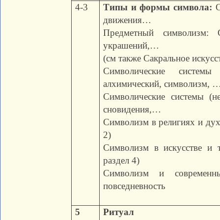
4-3
Типы и формы символа:
С
движения…
Предметный символизм: 
украшений,…
(см также Сакральное искусс
Символические системы (
алхимический, символизм, 
Символические системы (н
сновидения,…
Символизм в религиях и дух
2)
Символизм в искусстве и т
раздел 4)
Символизм и современ
повседневность
5
Ритуал