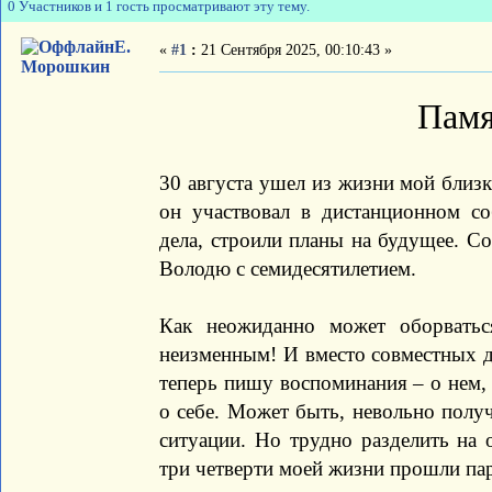
0 Участников и 1 гость просматривают эту тему.
Е.
«
#1
:
21 Сентября 2025, 00:10:43 »
Морошкин
Памя
30 августа ушел из жизни мой близк
он участвовал в дистанционном с
дела, строили планы на будущее. Со
Володю с семидесятилетием.
Как неожиданно может оборватьс
неизменным! И вместо совместных д
теперь пишу воспоминания – о нем
о себе. Может быть, невольно получ
ситуации. Но трудно разделить на 
три четверти моей жизни прошли пар