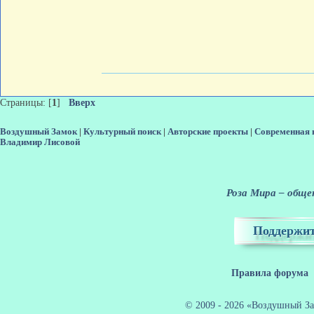
Страницы: [
1
]
Вверх
Воздушный Замок
|
Культурный поиск
|
Авторские проекты
|
Современная 
Владимир Лисовой
Роза Мира – общен
Поддержит
Правила форума
© 2009 - 2026 «Воздушный За