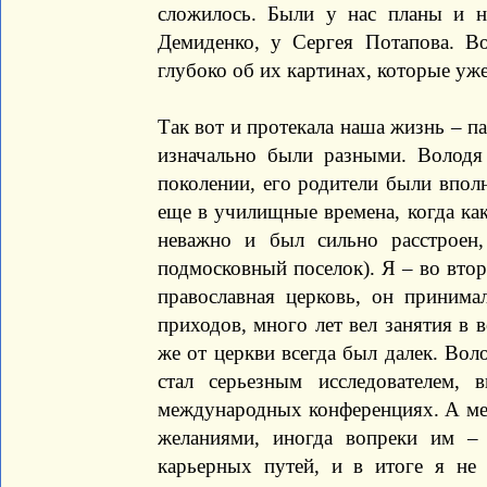
сложилось. Были у нас планы и н
Демиденко, у Сергея Потапова. В
глубоко об их картинах, которые уж
Так вот и протекала наша жизнь – 
изначально были разными. Володя 
поколении, его родители были впол
еще в училищные времена, когда как
неважно и был сильно расстроен
подмосковный поселок). Я – во втор
православная церковь, он принима
приходов, много лет вел занятия в 
же от церкви всегда был далек. Воло
стал серьезным исследователем,
международных конференциях. А мен
желаниями, иногда вопреки им –
карьерных путей, и в итоге я не