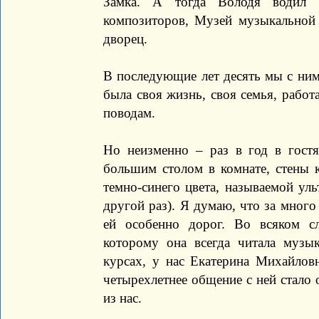
Замка. А тогда Володя водил 
композиторов, Музей музыкальной 
дворец.
В последующие лет десять мы с ним
была своя жизнь, своя семья, работ
поводам.
Но неизменно – раз в год в гост
большим столом в комнате, стены 
темно-синего цвета, называемой ул
другой раз). Я думаю, что за много
ей особенно дорог. Во всяком сл
которому она всегда читала музы
курсах, у нас Екатерина Михайловн
четырехлетнее общение с ней стал
из нас.