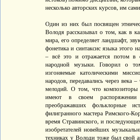
несколько авторских курсов, им сам
Один из них был посвящен этничес
Володя рассказывал о том, как в 
мира, его определяет ландшафт, зв
фонетика и синтаксис языка этого 
– всё это и отражается потом в 
народной музыки. Говорил о то
изгоняемые католическими мисси
народов, передавались через века 
мелодий. О том, что композитор
имеют в своем распоряжении 
преображавших фольклорные ис
филигранного мастера Римского-Кор
время Стравинского, и последующих
изобретателей новейших музыкальн
техниках у Володи тоже был свой а