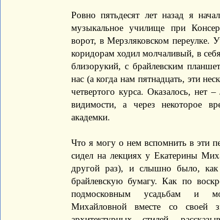
Ровно пятьдесят лет назад я нача
музыкальное училище при Консер
ворот, в Мерзляковском переулке. У
коридорам ходил молчаливый, в себя
близорукий, с брайлевским планшет
нас (а когда нам пятнадцать, эти нес
четвертого курса. Оказалось, нет 
видимости, а через некоторое вр
академки.
Что я могу о нем вспомнить в эти 
сидел на лекциях у Екатерины Мих
другой раз), и слышно было, ка
брайлевскую бумагу. Как по воскр
подмосковным усадьбам и мон
Михайловной вместе со своей з
архитектурных стилей, расска