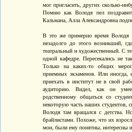
мог пригласить, других сколько-ниб
Помню как Володя пел поздрави
Кальмана, Алла Александровна подпе
В это же примерно время Володя р
незадолго до этого возникший, гд
театральный и художественный. С те
одной кафедре. Пересекались не та
Только на каких-то общих меро
приемных экзаменов. Или иногда, 
приехать в институт не в свой раб
аудиторию. Видел, как он умее
родственному общаться со студен
некоторую часть наших студентов, с
Володя там вращался с детства. Н
брайлистами. Похоже, что их взросл
мои, были ему понятны, интересны и 