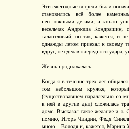
Эти ежегодные встречи были пона
становились всё более камерны
неотложными делами, а кто-то уше
весельчак Андрюша Кондрашин, с
талантливый, но так, кажется, и н
однажды летом приехал к своему то
вдруг, не сделав очередного удара, у
Жизнь продолжалась.
Когда я в течение трех лет общалс
том небольшом кружке, которы
(существовавшем параллельно со 
к ней в другие дни) сложилась тр
доме. Высказал такое желание и я.
помню, Игорь Чиндин, Федя Синель
мною – Володя и, кажется, Марина У