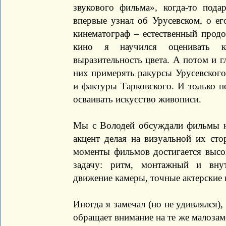
звукового фильма», когда-то под
впервые узнал об Урусевском, о ег
кинематограф – естественный продо
кино я научился оценивать к
выразительность цвета. А потом и г
них примерять ракурсы Урусевского
и фактуры Тарковского. И только п
осваивать искусство живописи.
Мы с Володей обсуждали фильмы н
акцент делая на визуальной их сто
моменты фильмов достигается высок
задачу: ритм, монтажный и внут
движение камеры, точные актерские 
Иногда я замечал (но не удивлялся)
обращает внимание на те же малозам