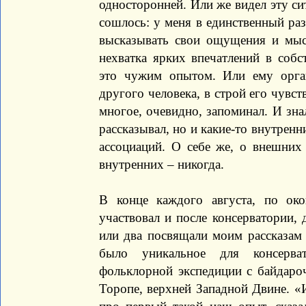
односторонней. Или же видел эту си
сошлось: у меня в единственный ра
высказывать свои ощущения и мыс
нехватка ярких впечатлений в соб
это чужим опытом. Или ему орга
другого человека, в строй его чувст
многое, очевидно, запоминал. И зна
рассказывал, но и какие-то внутрен
ассоциаций. О себе же, о внешних
внутренних – никогда.
В конце каждого августа, по ок
участвовал и после консерватории, 
или два посвящали моим рассказам
было уникальное для консерва
фольклорной экспедиции с байдаро
Торопе, верхней Западной Двине. «И