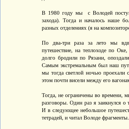
В 1980 году мы с Володей поступ
захода). Тогда и началось наше б
разных отделениях (я на композитор
По два-три раза за лето мы вдв
путешествие, на теплоходе по Оке,
долго бродили по Рязани, опоздали
Самым экстремальным был наш путь 
мы тогда светлой ночью проехали о
этом почти висели между его вагона
Тогда, не ограничены во времени, 
разговоры. Один раз я заикнулся о 
И в следующее небольшое путешеств
тетрадей, и читал Володе фрагменты.