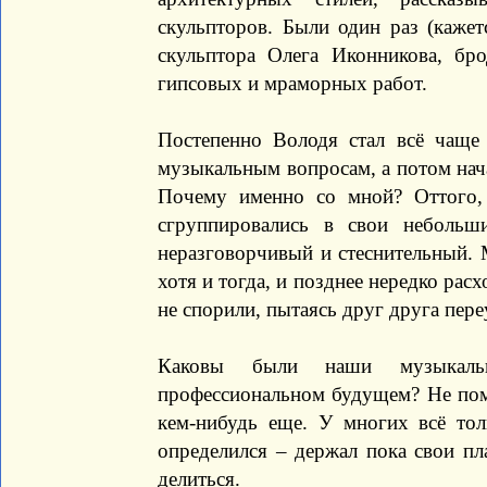
скульпторов. Были один раз (кажет
скульптора Олега Иконникова, бр
гипсовых и мраморных работ.
Постепенно Володя стал всё чаще 
музыкальным вопросам, а потом нач
Почему именно со мной? Оттого, 
сгруппировались в свои небольш
неразговорчивый и стеснительный. 
хотя и тогда, и позднее нередко рас
не спорили, пытаясь друг друга пере
Каковы были наши музыкаль
профессиональном будущем? Не пом
кем-нибудь еще. У многих всё тол
определился – держал пока свои пл
делиться.