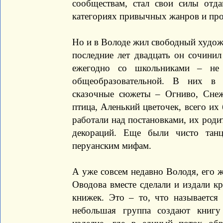
сообществам, стал свои силы отд
категориях привычных жанров и про
Но и в Володе жил свободный художни
последние лет двадцать он сочинил
ежегодно со школьниками – не
общеобразовательной. В них в 
сказочные сюжеты – Огниво, Снеж
птица, Аленький цветочек, всего их
работали над постановками, их роди
декораций. Еще были чисто танц
перуанским мифам.
А уже совсем недавно Володя, его 
Оводова вместе сделали и издали 
книжек. Это – то, что называется
небольшая группа создают книгу 