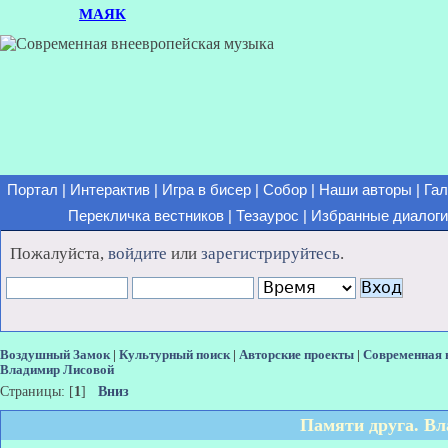
МАЯК
Портал
|
Интерактив
|
Игра в бисер
|
Собор
|
Наши авторы
|
Гал
Перекличка вестников
|
Тезаурос
|
Избранные диалоги
Пожалуйста,
войдите
или
зарегистрируйтесь
.
Воздушный Замок
|
Культурный поиск
|
Авторские проекты
|
Современная 
Владимир Лисовой
Страницы: [
1
]
Вниз
Памяти друга. В