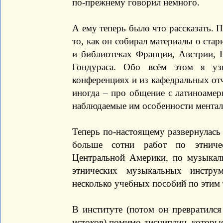
по-прежнему говорил немного.
А ему теперь было что рассказать. 
то, как он собирал материалы о ста
и библиотеках Франции, Австрии, Б
Гондураса. Обо всём этом я уз
конференциях и из кафедральных отч
иногда – про общение с латиноаме
наблюдаемые им особенности ментали
Теперь по-настоящему развернулась 
больше сотни работ по этниче
Центральной Америки, по музыкаль
этнических музыкальных инструм
несколько учебных пособий по этим 
В институте (потом он превратился
истоков) помимо дисциплин, которые 