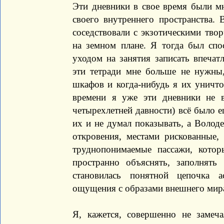
Эти дневники в свое время были м
своего внутреннего пространства.
соседствовали с экзотическими тво
на земном плане. Я тогда был спо
уходом на занятия записать впеча
эти тетради мне больше не нужны
шкафов и когда-нибудь я их уничто
времени я уже эти дневники не в
четырехлетней давности) всё было 
их и не думал показывать, а Володе
откровения, местами рискованные
труднопонимаемые пассажи, котор
пространно объяснять, заполнят
становилась понятной цепочка 
ощущения с образами внешнего мир
Я, кажется, совершенно не замеч