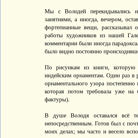
Мы с Володей перекидывались н
занятиями, а иногда, вечером, оста
фортепианные вещи, рассказывал о
работы художников из нашей Гале
комментарии были иногда парадокса
было видно постоянно происходивше
По рисункам из книги, которую
индейским орнаментам. Один раз в р
орнаментального узора постепенно в
которая потом требовала уже на
фактуры).
В душе Володя оставался всё т
непосредственным. Готов был с поч
моих делах; мы часто и весело всп