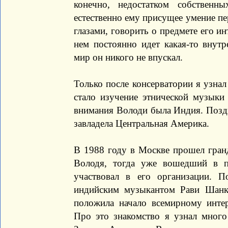
конечно, недостатком собствен
естественно ему присущее умение пе
глазами, говорить о предмете его ин
нем постоянно идет какая-то внутр
мир он никого не впускал.
Только после консерватории я узнал
стало изучение этнической музыки
внимания Володи была Индия. Поздн
завладела Центральная Америка.
В 1988 году в Москве прошел гран
Володя, тогда уже вошедший в п
участвовал в его организации. 
индийским музыкантом Рави Шанк
положила начало всемирному инте
Про это знакомство я узнал много