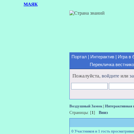
МАЯК
Портал
|
Интерактив
|
Игра в 
Перекличка вестник
Пожалуйста,
войдите
или
з
Воздушный Замок
|
Интерактивная 
Страницы: [
1
]
Вниз
0 Участников и 1 гость просматрива