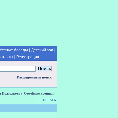
Устные беседы
|
Детский зал
|
онтакты
|
Регистрация
Расширенный поиск
я Подзолкова
) |
Семейные хроники
ПЕЧАТЬ