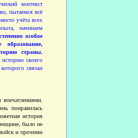
ческий контекст
ю, пытаемся всё
место учёта всех
пыта, начинаем
степенно особое
 образование,
сторию страны.
 историю своего
 которого связан
и впечатлениями.
ень понравилась
южетная история
женщине, было не
 войск и прочими