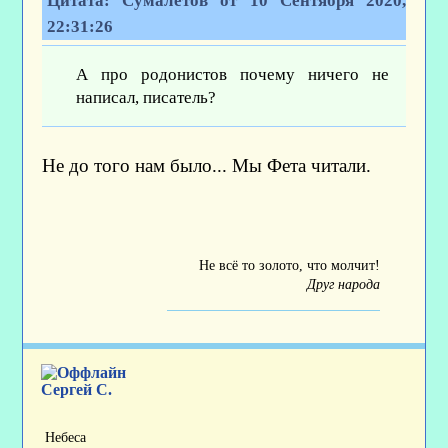
Цитата: Сумалётов от 10 Сентября 2020,
22:31:26
А про родонистов почему ничего не
написал, писатель?
Не до того нам было... Мы Фета читали.
Не всё то золото, что молчит!
Друг народа
Сергей С.
Небеса