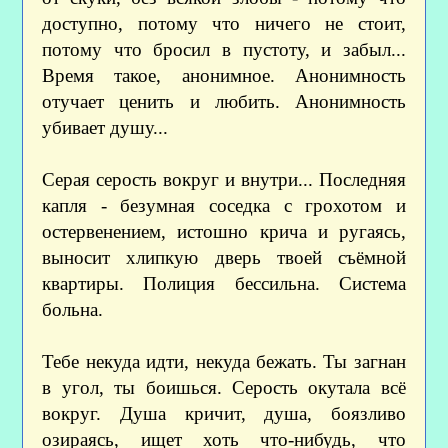
доступно, потому что ничего не стоит,
потому что бросил в пустоту, и забыл...
Время такое, анонимное. Анонимность
отучает ценить и любить. Анонимность
убивает душу...
Серая серость вокруг и внутри... Последняя
капля - безумная соседка с грохотом и
остервенением, истошно крича и ругаясь,
выносит хлипкую дверь твоей съёмной
квартиры. Полиция бессильна. Система
больна.
Тебе некуда идти, некуда бежать. Ты загнан
в угол, ты боишься. Серость окутала всё
вокруг. Душа кричит, душа, боязливо
озираясь, ищет хоть что-нибудь, что