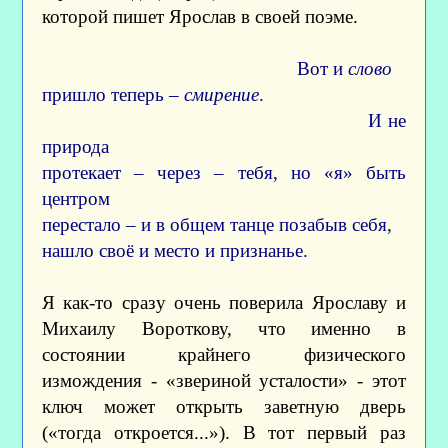
которой пишет Ярослав в своей поэме.
Вот и
слово
пришло теперь –
смирение
.
И не
природа
протекает – через – тебя, но «я» быть
центром
перестало – и в общем танце позабыв себя,
нашло своё и место и признанье.
Я как-то сразу очень поверила Ярославу и
Михаилу Вороткову, что именно в
состоянии крайнего физического
измождения - «звериной усталости» - этот
ключ может открыть заветную дверь
(«тогда откроется...»). В тот первый раз