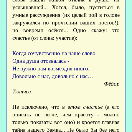
услышавшей... Хотел, было, пуститься в
умные рассуждения (их целый рой в голове
закружился по прочтении ваших постов!),
но вовремя осёкся... Одно скажу: это
счастье (от слова: участие):
Когда сочувственно на наше слово
Одна душа отозвалась -
Не нужно нам возмездия иного,
Довольно с нас, довольно с нас…
Фёдор
Тютчев
Не исключено, что в
этом счастье
(а его
описать не легче, чем красоту - можно
только показать: вот оно) и кроется главная
тайна нашего Замка... Не было бы без него