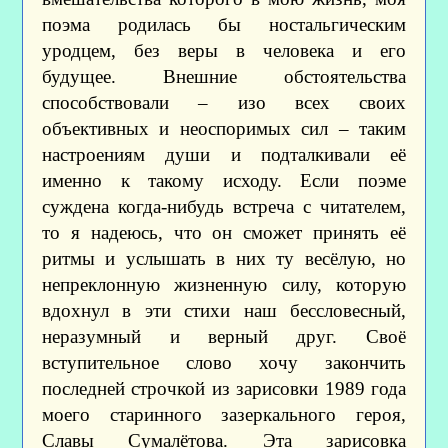
поэма родилась бы ностальгическим
уродцем, без веры в человека и его
будущее. Внешние обстоятельства
способствовали – изо всех своих
объективных и неоспоримых сил – таким
настроениям души и подталкивали её
именно к такому исходу. Если поэме
суждена когда-нибудь встреча с читателем,
то я надеюсь, что он сможет принять её
ритмы и услышать в них ту весёлую, но
непреклонную жизненную силу, которую
вдохнул в эти стихи наш бессловесный,
неразумный и верный друг. Своё
вступительное слово хочу закончить
последней строчкой из зарисовки 1989 года
моего старинного зазеркального героя,
Славы Сумалётова. Эта зарисовка