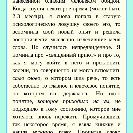
нанесённой близким человеком обидой.
Когда спустя некоторое время (может быть
2-3 месяца), я снова попала в старую
психологическую ловушку своего эго, то
вспомнила свой новый опыт и решила
воспроизвести мысленно излечившие меня
слова. Но случилось непредвиденное. Я
помнила про «священный приют» и про то,
как я могу войти в него и преклонить
колени, но совершенно не могла вспомнить
само слово
, о котором шла речь, то есть
собственно то главное и ключевое понятие,
на котором всё держалось. Ни одно
понятие,
которое приходило на ум
, не
подходило к тому состоянию, которое мне
хотелось вновь пережить. Промучившись
так некоторое время, я взяла книжку и
нашла нужную главу. Прочитав слово