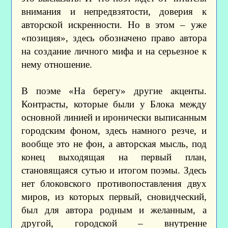
внимания и непредвзятости, доверия к
авторской искренности. Но в этом – уже
«позиция», здесь обозначено право автора
на создание личного мифа и на серьезное к
нему отношение.
В поэме «На берегу» другие акценты.
Контрасты, которые были у Блока между
основной линией и иронически выписанным
городским фоном, здесь намного резче, и
вообще это не фон, а авторская мысль, под
конец выходящая на первый план,
становящаяся сутью и итогом поэмы. Здесь
нет блоковского противопоставления двух
миров, из которых первый, сновидческий,
был для автора родным и желанным, а
другой, городской – внутренне