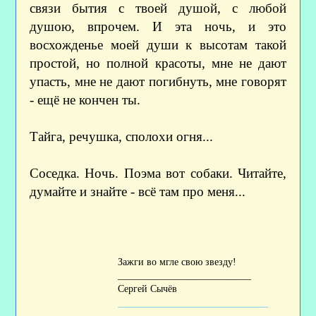
связи бытия с твоей душой, с любой
душою, впрочем. И эта ночь, и это
восхожденье моей души к высотам такой
простой, но полной красоты, мне не дают
упасть, мне не дают погибнуть, мне говорят
- ещё не кончен ты.
Тайга, речушка, сполохи огня...
Соседка. Ночь. Поэма вот собаки. Читайте,
думайте и знайте - всё там про меня...
Зажги во мгле свою звезду!
___________________________
Сергей Сычёв