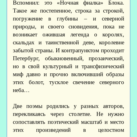
Вспомнил: это «Ночная фиалка» Блока.
Такое же постепенное, строка за строкой,
погружение в глубины – и северной
природы, и своего сновидения, пока не
возникает ожившая легенда о королях,
скальдах и таинственной деве, королевне
забытой страны. И контрапунктом проходит
Петербург, обыкновенный, прозаический,
но в свой культурный и трансфизический
миф давно и прочно включивший образы
этих болот, тусклое свечение северного
неба…
Две поэмы родились у разных авторов,
перекликаясь через столетие. Не нужно
сопоставлять поэтический масштаб и место
этих произведений в целостном