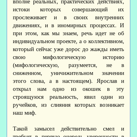
вполне реальных, практических действиях,
истоки которых совершающий их
прослеживает и в своих внутренних
движениях, и в иномирных процессах. И
при этом, как мы знаем, речь идет не об
индивидуальном проекте, а о коллективном,
который сейчас уже дорос до жажды иметь
свою мифологическую историю
(мифологическую, разумеется, не в
сниженном, уничижительном значении
этого слова, а в настоящем). Ярослав и
открыл нам одно из окошек в эту
строящуюся реальность, явил один из
ручейков, из слияния которых возникает
наш миф.
Такой замысел действительно смел и
требует в первую очередь уверенности в