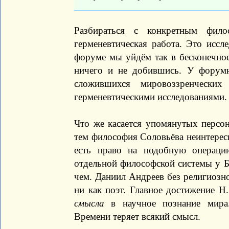
Разбираться с конкретным фи
герменевтическая работа. Это иссл
форуме мы уйдём так в бесконечное
ничего и не добившись. У форум
сложившихся мировоззренчески
герменевтическими исследованиями.
Что же касается упомянутых персо
тем философия Соловьёва неинтересна
есть право на подобную операци
отдельной философской системы у Бе
чем. Даниил Андреев без религиозно
ни как поэт. Главное достижение Н
смысла
в научное познание мира.
Времени теряет всякий смысл.