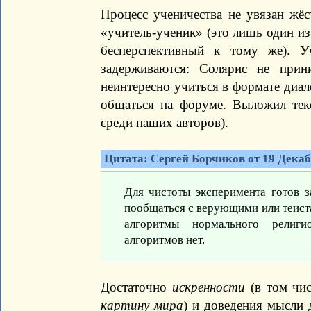
Процесс ученичества не увязан жёс
«учитель-ученик» (это лишь один и
бесперспективный к тому же). У
задерживаются: Солярис не при
неинтересно учиться в формате диал
общаться на форуме. Выложил те
среди наших авторов).
Цитата: Сергей Борчиков от 19 Декабр
Для чистоты эксперимента готов з
пообщаться с верующими или теист
алгоритмы нормального религи
алгоритмов нет.
Достаточно
искренности
(в том ч
картину мира
) и доведения мысли 