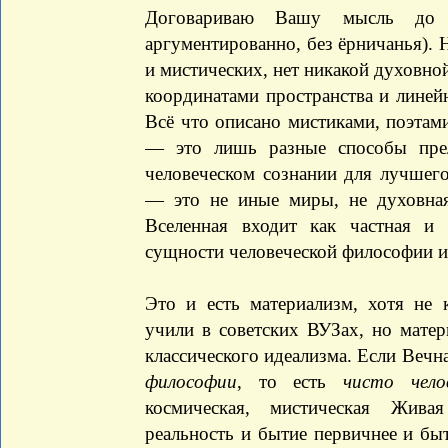
Договариваю Вашу мысль до к
аргументированно, без ёрничанья).
и мистических, нет никакой духовно
координатами пространства и линей
Всё что описано мистиками, поэта
— это лишь разные способы прел
человеческом сознании для лучшег
— это не иные миры, не духовная
Вселенная входит как частная и
сущности человеческой философии и
Это и есть материализм, хотя не
учили в советских ВУЗах, но матер
классического идеализма. Если Веч
философии
, то есть
чисто чело
космическая, мистическая Жива
реальность и бытие первичнее и бы