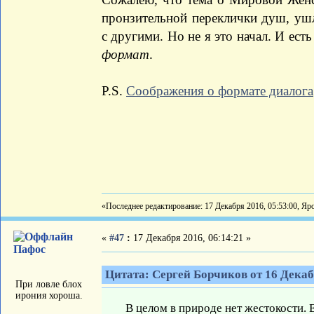
пронзительной переклички душ, уш
с другими. Но не я это начал. И ест
формат
.
P.S.
Соображения о формате диалога
«Последнее редактирование: 17 Декабря 2016, 05:53:00, Яр
«
#47
:
17 Декабря 2016, 06:14:21 »
Пафос
Цитата: Сергей Борчиков от 16 Декабр
При ловле блох
ирония хороша.
В целом в природе нет жестокости. 