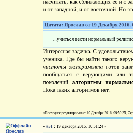
насчитать, как сближающих ее и с за
и от западной, и от восточной. Но э
Цитата: Ярослав от 19 Декабря 2016, 
...учиться вести нормальный религ
Интересная задачка. С удовольствием
ученика. Где бы найти такого веру
чистоты эксперимента
готов зан
пообщаться с верующими или те
поколений
алгоритмы нормально
Пока таких алгоритмов нет.
«Последнее редактирование: 19 Декабря 2016, 09:59:25, Се
«
#51
:
19 Декабря 2016, 10:31:24 »
Ярослав