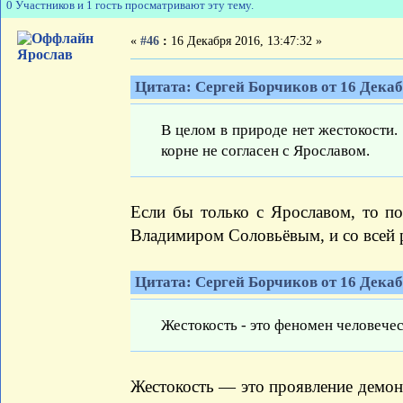
0 Участников и 1 гость просматривают эту тему.
«
#46
:
16 Декабря 2016, 13:47:32 »
Ярослав
Цитата: Сергей Борчиков от 16 Декабр
В целом в природе нет жестокости. 
корне не согласен с Ярославом.
Если бы только с Ярославом, то по
Владимиром Соловьёвым, и со всей 
Цитата: Сергей Борчиков от 16 Декабр
Жестокость - это феномен человечес
Жестокость — это проявление демони