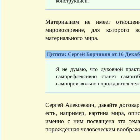
конструкцией.
Материализм не имеет отношен
мировоззрение, для которого в
материального мира.
Цитата: Сергей Борчиков от 16 Декабр
Я не думаю, что духовной практи
саморефлексивно станет самоиз
самопроизвольно порождаются чел
Сергей Алексеевич, давайте договар
есть, например, картина мира, оп
именно с ним посвящена эта тем
порождённая человеческим воображ