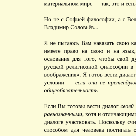
материальном мире — так, это и есть
Но не с Софией философии, а с Ве
Владимир Соловьёв...
Я не пытаюсь Вам навязать свою к
имеете право на свою и на язык
основания для того, чтобы свой 
русской религиозной философии в 
воображения». Я готов вести диало
условии —
если они не претендую
общеобязательность
.
Если Вы готовы вести диалог
своей
равнозначными
, хотя и отличающими
диалоге участвовать. Поскольку сч
способом для человека постигать