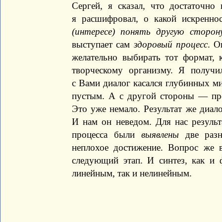
Сергей, я сказал, что достаточно
я расшифровал, о какой искренн
(интересе) понять другую сторон
выступает сам
здоровый процесс
. О
желательно выбирать тот формат, 
творческому организму. Я получи
с Вами диалог касался глубинных ми
пустым. А с другой стороны — про
Это уже немало. Результат же диал
И нам он неведом. Для нас результ
процесса были
выявлены
две разн
неплохое достижение. Вопрос же 
следующий этап. И синтез, как и 
линейным, так и нелинейным.