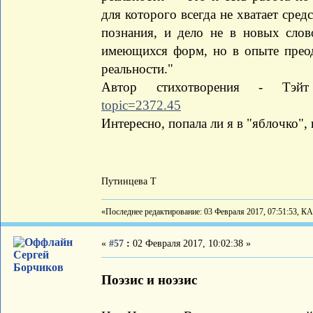
для которого всегда не хватает сре
познания, и дело не в новых сло
имеющихся форм, но в опыте прео
реальности."
Автор стихотворения - Т
topic=2372.45
Интересно, попала ли я в "яблочко",
Путинцева Т
«Последнее редактирование: 03 Февраля 2017, 07:51:53, К
«
#57
:
02 Февраля 2017, 10:02:38 »
Сергей
Борчиков
Поэзис и ноэзис