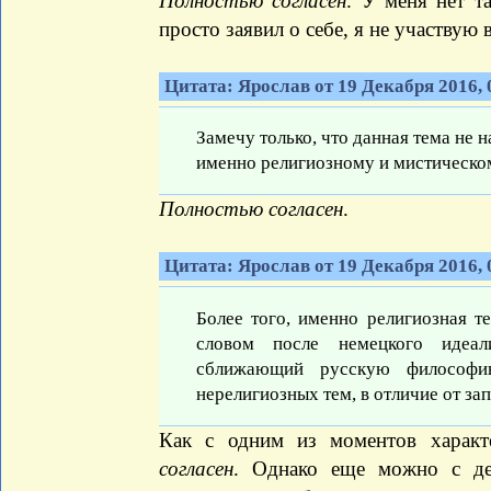
Полностью согласен
. У меня нет т
просто заявил о себе, я не участвую
Цитата: Ярослав от 19 Декабря 2016, 
Замечу только, что данная тема не 
именно религиозному и мистическо
Полностью согласен
.
Цитата: Ярослав от 19 Декабря 2016, 
Более того, именно религиозная 
словом после немецкого идеал
сближающий русскую философи
нерелигиозных тем, в отличие от за
Как с одним из моментов харак
согласен
. Однако еще можно с де