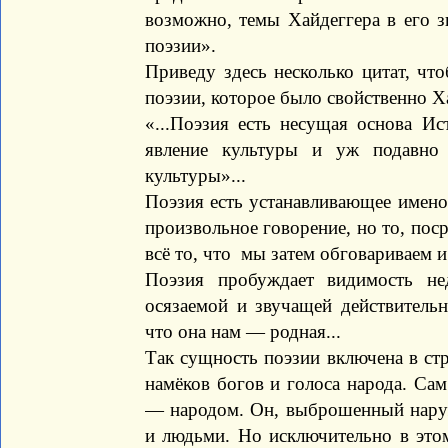
возможно, темы Хайдеггера в его з
поэзии».
Приведу здесь несколько цитат, чт
поэзии, которое было свойственно Ха
«...Поэзия есть несущая основа И
явление культуры и уж подавно
культуры»...
Поэзия есть устанавливающее имено
произвольное говорение, но то, пос
всё то, что мы затем обговариваем и
Поэзия пробуждает видимость не
осязаемой и звучащей действительн
что она нам — родная...
Так сущность поэзии включена в ст
намёков богов и голоса народа. Са
— народом. Он, выброшенный нару
и людьми. Но исключительно в этом