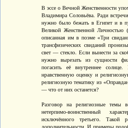
В эссе о Вечной Женственности уп
Владимира Соловьёва. Ради встреч
нужно было бежать в Египет и в пу
Великой Женственной Личностью (
описанная им в поэме «Три свида
трансфизических свиданий прониз
свет — стекло. Если вынести за ск
нужно вырезать из сущности фи
погасить её внутреннее солнце
нравственную оценку и религиозну
религиозную тематику из «Оправдан
— что от них останется?
Разговор на религиозные темы в
нетерпимо-воинственный харак
исключённого третьего. Такой
дополнительности. И примеры подоб