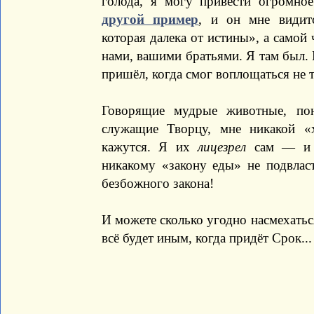
голода, я могу привести огромно
другой пример
, и он мне видит
которая далека от истины», а самой 
нами, вашими братьями. Я там был. И
пришёл, когда смог воплощаться не т
Говорящие мудрые животные, по
служащие Творцу, мне никакой «
кажутся. Я их
лицезрел
сам — и о
никакому «закону еды» не подвлас
безбожного закона!
И можете сколько угодно насмехатьс
всё будет иным, когда придёт Срок...