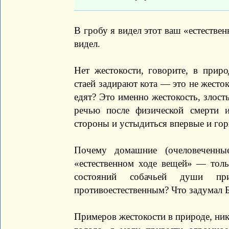
В гробу я видел этот ваш «естествен
видел.
Нет жестокости, говорите, в прир
стаей задирают кота — это не жесток
едят? Это именно жестокость, злость
речью после физической смерти 
стороны и устыдиться впервые и горь
Почему домашние (очеловеченны
«естественном ходе вещей» — толь
состояний собачьей души пр
противоестественным? Что задумал 
Примеров жестокости в природе, ник