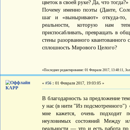
цветок в своей руке? Да, что тогда?»
Почему именно поэты (Данте, Солов
шаг и «выныривают» откуда-то,
реальности, которую нам тепе
приспосабливать, превращать в общ
стены разорванного квантованного с
сплошность Мирового Целого?
«Последнее редактирование: 01 Февраля 2017, 13:48:11, З
«
#56
:
01 Февраля 2017, 19:03:05 »
КАРР
В благодарность за предложение тем
у нас (в нити "Из подсмотренного")
мне кажется, очень подходит п
неуловимых состояний Между и
реальности — это и есть работа по