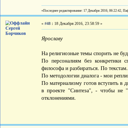
«Последнее редактирование: 17 Декабря 2016, 06:22:42, Па
«
#48
:
18 Декабря 2016, 23:58:59 »
Сергей
Борчиков
Ярославу
На религиозные темы спорить не буду
По персоналиям без конкретики с
философа и разбираться. По текстам.
По методологии диалога - мои репли
По материализму готов вступить в ди
в проекте "Синтеза", - чтобы не 
отклонениями.