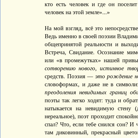
кто есть человек и где он посели
человек на этой земле»...»
На мой взгляд, всё это непосредств
Ведь именно в своей поэзии Владим
общепринятой реальности и выход
Встреча, Свидание. Осознание ми
или «в промежутках» нашей привы
сотворению нового, истинное тво
средств. Поэзия —
это рождение н
словоформах, и даже не в символ
преодоления невидимых границ об
поэты так легко ходят: туда и обра
натыкается на невидимую стену (
нереальное), поэт проходит спокойно
спал? Что, если тебе снился сон? И 
там диковинный, прекрасный цвето