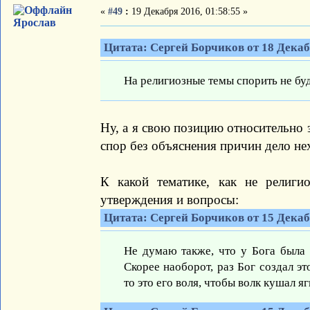
«
#49
:
19 Декабря 2016, 01:58:55 »
Ярослав
Цитата: Сергей Борчиков от 18 Декабр
На религиозные темы спорить не буд
Ну, а я свою позицию относительно 
спор без объяснения причин дело нех
К какой тематике, как не религи
утверждения и вопросы:
Цитата: Сергей Борчиков от 15 Декабр
Не думаю также, что у Бога была 
Скорее наоборот, раз Бог создал э
то это его воля, чтобы волк кушал я