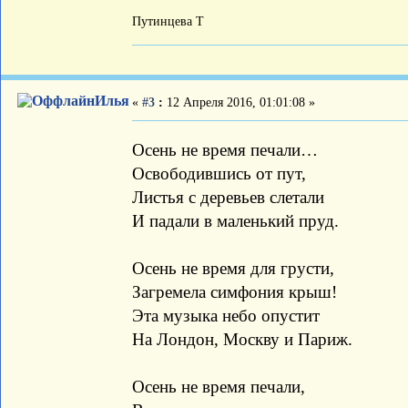
Путинцева Т
Илья
«
#3
:
12 Апреля 2016, 01:01:08 »
Осень не время печали…
Освободившись от пут,
Листья с деревьев слетали
И падали в маленький пруд.
Осень не время для грусти,
Загремела симфония крыш!
Эта музыка небо опустит
На Лондон, Москву и Париж.
Осень не время печали,