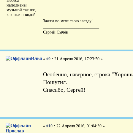
Небеса
наполнены
музыкой так же,
как океан водой.
Зажги во мгле свою звезду!
___________________________
Сергей Сычёв
Илья
«
#9
:
21 Апреля 2016, 17:23:50 »
Особенно, наверное, строка "Хороших 
Пошутил.
Спасибо, Сергей!
«
#10
:
22 Апреля 2016, 01:04:39 »
Ярослав