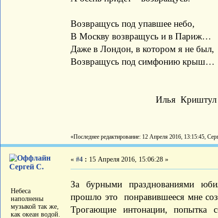
Возвращусь под упавшее небо,
В Москву возвращусь и в Париж…
Даже в Лондон, в котором я не был,
Возвращусь под симфонию крыш…
Илья Криштул
«Последнее редактирование: 12 Апреля 2016, 13:15:45, Сер
«
#4
:
15 Апреля 2016, 15:06:28 »
Сергей С.
За бурными празднованиями юби
Небеса
прошло это понравившееся мне соз
наполнены
музыкой так же,
Трогающие интонации, попытка с
как океан водой.