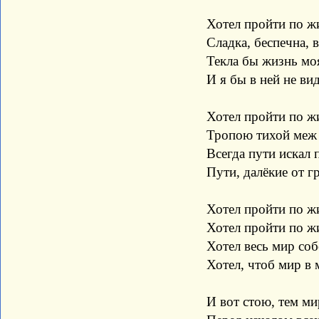
Хотел пройти по жизни
Сладка, беспечна, вес
Текла бы жизнь моя, как
И я бы в ней не видел
Хотел пройти по жизни
Тропою тихой меж б
Всегда пути искал поп
Пути, далёкие от гр
Хотел пройти по жизни 
Хотел пройти по жизни
Хотел весь мир собой о
Хотел, чтоб мир в меня
И вот стою, тем миром 