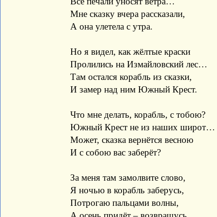
Все печали уносят ветра…
Мне сказку вчера рассказали,
А она улетела с утра.
Но я видел, как жёлтые краски
Пролились на Измайловский лес…
Там остался корабль из сказки,
И замер над ним Южный Крест.
Что мне делать, корабль, с тобою?
Южный Крест не из наших широт…
Может, сказка вернётся весною
И с собою вас заберёт?
За меня там замолвите слово,
Я ночью в корабль заберусь,
Потрогаю пальцами волны,
А осень придёт – возвращусь.