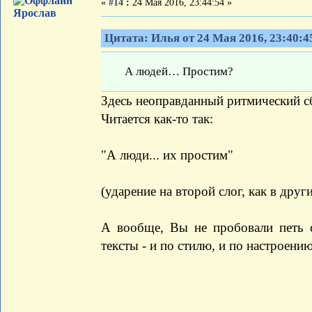
«
#14
:
24 Мая 2016, 23:44:54 »
Ярослав
Цитата: Илья от 24 Мая 2016, 23:40:4
А людей… Простим?
Здесь неоправданный ритмический с
Читается как-то так:
"А люди... их простим"
(ударение на второй слог, как в дру
А вообще, Вы не пробовали петь с
тексты - и по стилю, и по настроению