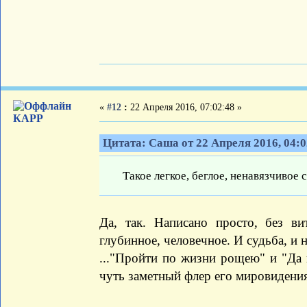
«
#12
:
22 Апреля 2016, 07:02:48 »
КАРР
Цитата: Саша от 22 Апреля 2016, 04:0
Такое легкое, беглое, ненавязчивое
Да, так. Написано просто, без ви
глубинное, человечное. И судьба, и н
..."Пройти по жизни рощею" и "Да п
чуть заметный флер его мировидени