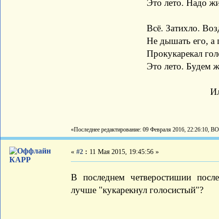
Это лето. Надо жит
Всё. Затихло. Воз
Не дышать его, а п
Прокукарекал голоси
Это лето. Б
Илья Кри
«Последнее редактирование: 09 Февраля 2016, 22:26:10, В
«
#2
:
11 Мая 2015, 19:45:56 »
КАРР
В последнем четверостишии после
лучше "кукарекнул голосистый"?