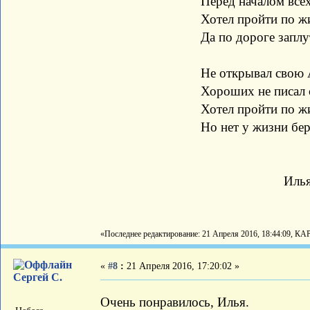
Перед началом всех н
Хотел пройти по жизни
Да по дороге заплута
Не открывал свою Аме
Хороших не писал ст
Хотел пройти по жизни 
Но нет у жизни бере
Илья К
«Последнее редактирование: 21 Апреля 2016, 18:44:09, КА
«
#8
:
21 Апреля 2016, 17:20:02 »
Сергей С.
Очень понравилось, Илья.