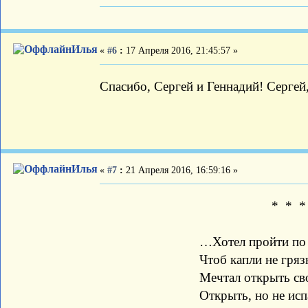
Илья
«
#6
:
17 Апреля 2016, 21:45:57 »
Спасибо, Сергей и Геннадий! Сергей
Илья
«
#7
:
21 Апреля 2016, 16:59:16 »
* * *
…Хотел пройти по жизн
Чтоб капли не грязни
Мечтал открыть свою А
Открыть, но не испачка