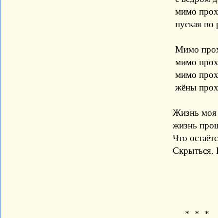
мимо проходит к
пуская по речке 
Мимо проходят в
мимо проходят 
мимо проходят 
жёны проходят 
Жизнь моя мимо 
жизнь прошла мим
Что остаётся дел
Скрыться. Исчезнут
* * *