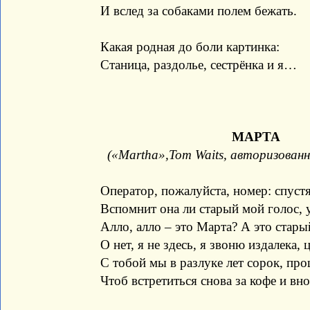
И вслед за собаками полем бежать.
Какая родная до боли картинка:
Станица, раздолье, сестрёнка и я…
МАРТА
(«Martha»,Tom Waits, авторизован
Оператор, пожалуйста, номер: спустя
Вспомнит она ли старый мой голос, у
Алло, алло – это Марта? А это стар
О нет, я не здесь, я звоню издалека, 
С тобой мы в разлуке лет сорок, пр
Чтоб встретиться снова за кофе и вн