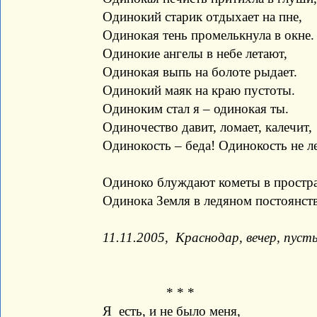
Одинокий старик отдыхает на пне,
Одинокая тень промелькнула в окне.
Одинокие ангелы в небе летают,
Одинокая выпь на болоте рыдает.
Одинокий маяк на краю пустоты.
Одиноким стал я – одинокая ты.
Одиночество давит, ломает, калечит,
Одинокость – беда! Одинокость не л
Одиноко блуждают кометы в простра
Одинока Земля в ледяном постоянств
11.11.2005, Краснодар, вечер, пуст
* * *
Я есть, и не было меня,