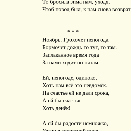
То бросила зима нам, уходя,
Чтоб повод был, к нам снова возвра
* * *
Ноябрь. Грохочет непогода.
Бормочет дождь то тут, то там.
Заплаканное время года
За нами ходит по пятам.
Ей, непогоде, одиноко,
Хоть нам всё это невдомёк.
На счастье ей не дали срока,
А ей бы счастья –
Хоть денёк!
А ей бы радости немножко,
Удачи в трепетной руке.