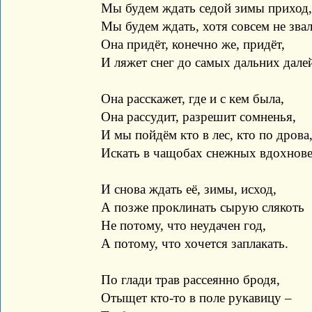
Мы будем ждать седой зимы приход,
Мы будем ждать, хотя совсем не звал
Она придёт, конечно же, придёт,
И ляжет снег до самых дальних дале
Она расскажет, где и с кем была,
Она рассудит, разрешит сомненья,
И мы пойдём кто в лес, кто по дрова
Искать в чащобах снежных вдохнове
И снова ждать её, зимы, исход,
А позже проклинать сырую слякоть
Не потому, что неудачен год,
А потому, что хочется заплакать.
По глади трав рассеянно бродя,
Отыщет кто-то в поле рукавицу –