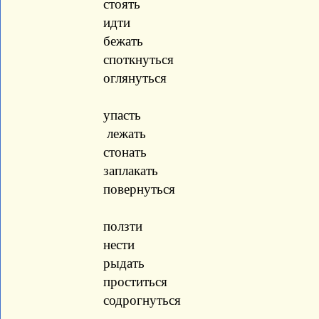
стоять
идти
бежать
споткнуться
оглянуться
упасть
лежать
стонать
заплакать
повернуться
ползти
нести
рыдать
проститься
содрогнуться