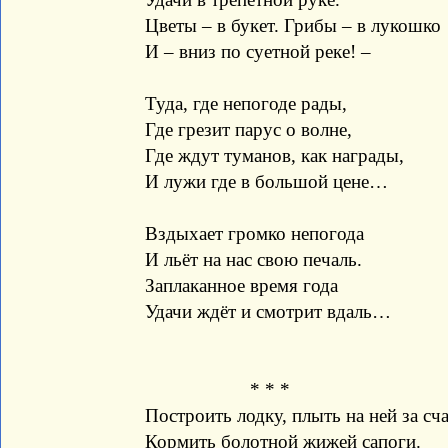
Цветы – в букет. Грибы – в лукошко
И – вниз по суетной реке! –
Туда, где непогоде рады,
Где грезит парус о волне,
Где ждут туманов, как награды,
И лужи где в большой цене…
Вздыхает громко непогода
И льёт на нас свою печаль.
Заплаканное время года
Удачи ждёт и смотрит вдаль…
* * *
Построить лодку, плыть на ней за сч
Кормить болотной жижей сапоги.