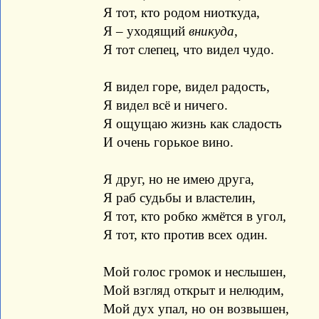
Я тот, кто родом ниоткуда,
Я – уходящий
вникуда
,
Я тот слепец, что видел чудо.
Я видел горе, видел радость,
Я видел всё и ничего.
Я ощущаю жизнь как сладость
И очень горькое вино.
Я друг, но не имею друга,
Я раб судьбы и властелин,
Я тот, кто робко жмётся в угол,
Я тот, кто против всех один.
Мой голос громок и неслышен,
Мой взгляд открыт и нелюдим,
Мой дух упал, но он возвышен,