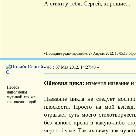
А стихи у тебя, Сергей, хорошие...
«Последнее редактирование: 27 Апреля 2012, 18:05:18, Яро
Сергей
«
#3
:
07 Мая 2012, 14:27:40 »
С.
Обновил цикл:
изменил название и
Небеса
наполнены
музыкой так же,
Название цикла не следует воспри
как океан водой.
плоскости. Просто на мой взгляд,
отражает суть моего стихотворчест
без явного крена в какую-либо стор
чёрно-белые. Так их вижу, так чувст