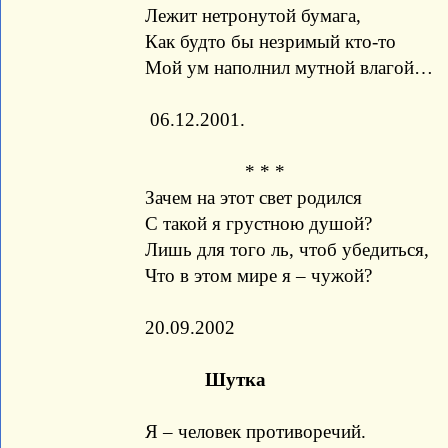
Лежит нетронутой бумага,
Как будто бы незримый кто-то
Мой ум наполнил мутной влагой…
06.12.2001.
* * *
Зачем на этот свет родился
С такой я грустною душой?
Лишь для того ль, чтоб убедиться,
Что в этом мире я – чужой?
20.09.2002
Шутка
Я – человек противоречий.