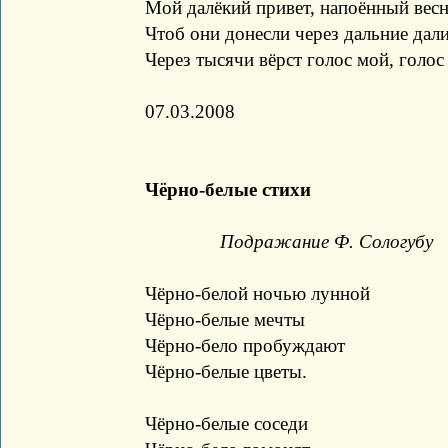
Мой далёкий привет, напоённый весн
Чтоб они донесли через дальние дали
Через тысячи вёрст голос мой, голос 
07.03.2008
Чёрно-белые стихи
Подражание Ф. Сологубу
Чёрно-белой ночью лунной
Чёрно-белые мечты
Чёрно-бело пробуждают
Чёрно-белые цветы.
Чёрно-белые соседи