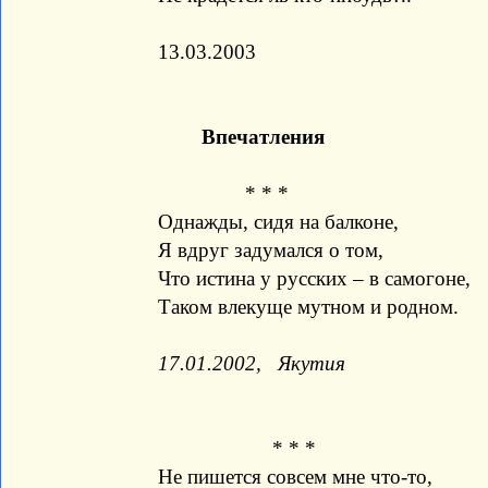
13.03.2003
Впечатления
* * *
Однажды, сидя на балконе,
Я вдруг задумался о том,
Что истина у русских – в самогоне,
Таком влекуще мутном и родном.
17.01.2002, Якутия
* * *
Не пишется совсем мне что-то,