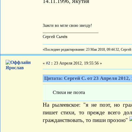
14.11.1996, Якутия
Зажги во мгле свою звезду!
___________________________
Сергей Сычёв
«Последнее редактирование: 23 Мая 2018, 09:44:32, Сергей
«
#2
:
23 Апреля 2012, 19:55:56 »
Ярослав
Цитата: Сергей С. от 23 Апреля 2012, 
Стихи не поэта
На рылеевское: "я не поэт, но гр
пишет стихи, то прежде всего до
гражданствовать, то пиши прозою"