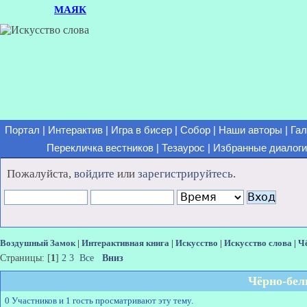
МАЯК
Портал
|
Интерактив
|
Игра в бисер
|
Собор
|
Наши авторы
|
Гал
Перекличка вестников
|
Тезаурос
|
Избранные диалоги
Пожалуйста,
войдите
или
зарегистрируйтесь
.
Воздушный Замок
|
Интерактивная книга
|
Искусство
|
Искусство слова
|
Ч
Страницы: [
1
]
2
3
Все
Вниз
Чёрно-бел
0 Участников и 1 гость просматривают эту тему.