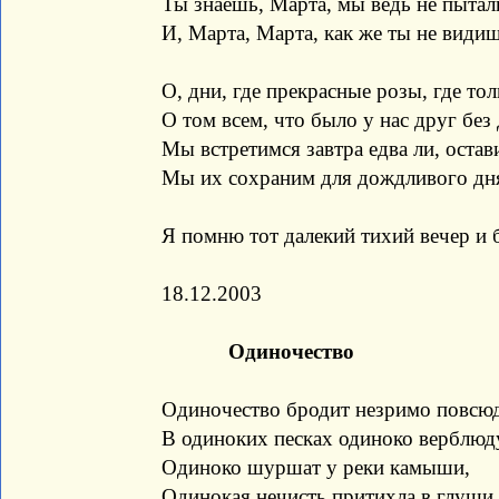
Ты знаешь, Марта, мы ведь не пытал
И, Марта, Марта, как же ты не видиш
О, дни, где прекрасные розы, где то
О том всем, что было у нас друг без
Мы встретимся завтра едва ли, остав
Мы их сохраним для дождливого дн
Я помню тот далекий тихий вечер 
18.12.2003
Одиночество
Одиночество бродит незримо повсюд
В одиноких песках одиноко верблюд
Одиноко шуршат у реки камыши,
Одинокая нечисть притихла в глуши,