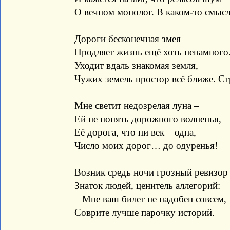
О вечном монолог. В каком-то смыс
Дороги бесконечная змея
Продляет жизнь ещё хоть ненамного
Уходит вдаль знакомая земля,
Чужих земель простор всё ближе. С
Мне светит недозрелая луна –
Ей не понять дорожного волненья,
Её дорога, что ни век – одна,
Число моих дорог… до одуренья!
Возник средь ночи грозный ревизор
Знаток людей, ценитель аллегорий:
– Мне ваш билет не надобен совсем,
Соврите лучше парочку историй.