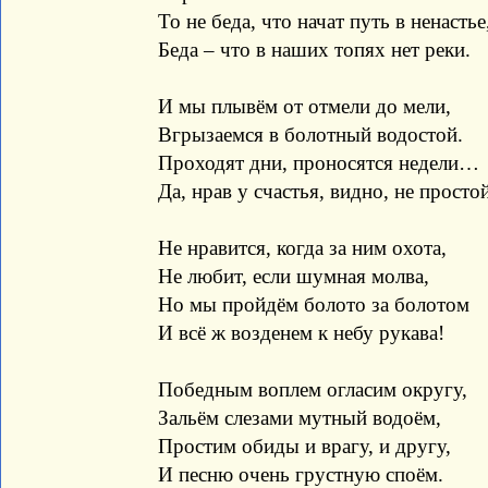
То не беда, что начат путь в ненастье
Беда – что в наших топях нет реки.
И мы плывём от отмели до мели,
Вгрызаемся в болотный водостой.
Проходят дни, проносятся недели…
Да, нрав у счастья, видно, не просто
Не нравится, когда за ним охота,
Не любит, если шумная молва,
Но мы пройдём болото за болотом
И всё ж возденем к небу рукава!
Победным воплем огласим округу,
Зальём слезами мутный водоём,
Простим обиды и врагу, и другу,
И песню очень грустную споём.