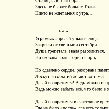
Станица. Летняя пора.
Здесь не бывает больше Толик.
Никто не ждёт меня с утра…
* * *
Угрюмых апрелей унылые лица
Закрыли от света мои сентябри.
Душа трепетала, звала разозлиться,
Но скована воля – ори, не ори,
Но сдавлено сердце, разорвана памят
Лоскутья событий летают во тьме!
Давай возвратимся! Ведь можно исп
Ведь можно забыть всё, что было в 
Давай возвратимся в счастливое врем
Где не было «после», где есть только