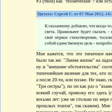
#3 (твой) как "технические"? или о
Цитата: Сергей С. от 07 Мая 2012, 14:
К сказанному добавлю, что когда-то,
света. Правильнее будет сказать -
своё первое стихотворение, тоскл
собой единственную цель - попробо
Мне кажется, что это типичное нач
было так же. "Линия жизни" на ладон
ну и "внешние обстоятельства" соотв
типичнейшее явление для тех, кто по
а после 20-ти, или позже. Не знаю, с
"Три сестры"), но он как раз о "вза
всякий случай, привожу его здесь (
восьми лет: уже не столько по мере 
прошлых этапов", так скажем). Мне 