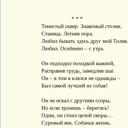
* * *
Тенистый сквер. Знакомый столик.
Станица. Летняя пора.
Любил бывать здесь друг мой Толик
Любил. Особенно – с утра.
Он подходил походкой важной,
Расправив грудь, замедлив шаг.
Он – в том я клялся не однажды –
Был самой лучшей из собак!
Он не искал с другими ссоры,
Но если тронешь – берегись!
Один, он стоил целой своры…
Суровый век. Собачья жизнь.