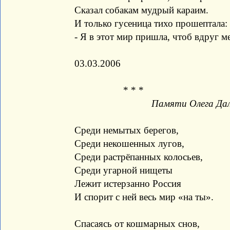
Сказал собакам мудрый караим.
И только гусеница тихо прошептала:
- Я в этот мир пришла, чтоб вдруг ме
03.03.2006
* * *
Памяти Олега Да
Среди немытых берегов,
Среди некошенных лугов,
Среди растрёпанных колосьев,
Среди угарной нищеты
Лежит истерзанно Россия
И спорит с ней весь мир «на ты».
Спасаясь от кошмарных снов,