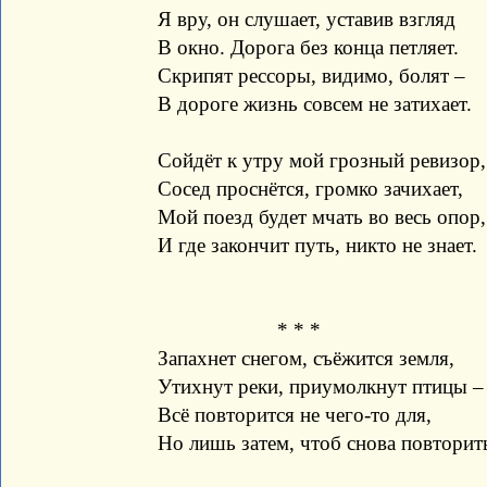
Я вру, он слушает, уставив взгляд
В окно. Дорога без конца петляет.
Скрипят рессоры, видимо, болят –
В дороге жизнь совсем не затихает.
Сойдёт к утру мой грозный ревизор,
Сосед проснётся, громко зачихает,
Мой поезд будет мчать во весь опор,
И где закончит путь, никто не знает.
* * *
Запахнет снегом, съёжится земля,
Утихнут реки, приумолкнут птицы –
Всё повторится не чего-то для,
Но лишь затем, чтоб снова повторит