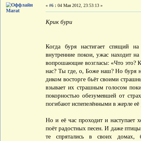
«
#6
:
04 Мая 2012, 23:53:13 »
Marat
Крик бури
Когда буря настигает спящий на
внутренние покои, ужас находит н
вопрошающие возгласы: «Что это? К
нас? Ты где, о, Боже наш? Но буря 
диком восторге бьёт своими страшн
взывает их страшным голосом поки
покорностью обезумевшей от страх
погибают испепелёнными в жерле её 
Но и её час проходит и наступает 
поёт радостных песен. И даже птицы
те спрятались в своих домах,