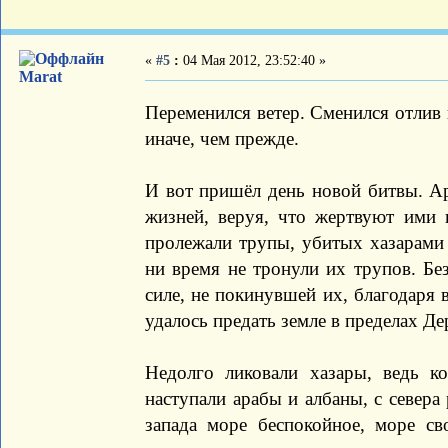
«
#5
:
04 Мая 2012, 23:52:40 »
Marat
Переменился ветер. Сменился отлив 
иначе, чем прежде.
И вот пришёл день новой битвы. Ар
жизней, веруя, что жертвуют ими 
пролежали трупы, убитых хазарами 
ни время не тронули их трупов. Б
силе, не покинувшей их, благодаря
удалось предать земле в пределах Де
Недолго ликовали хазары, ведь к
наступали арабы и албаны, с севера 
запада море беспокойное, море св