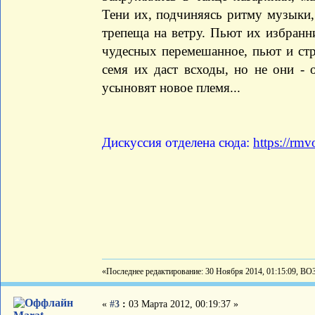
Тени их, подчиняясь ритму музыки,
трепеща на ветру. Пьют их избранн
чудесных перемешанное, пьют и стр
семя их даст всходы, но не они -
усыновят новое племя...
Дискуссия отделена сюда:
https://rmv
«Последнее редактирование: 30 Ноября 2014, 01:15:09, ВО
«
#3
:
03 Марта 2012, 00:19:37 »