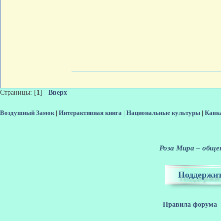
Страницы: [
1
]
Вверх
Воздушный Замок
|
Интерактивная книга
|
Национальные культуры
|
Кавк
Роза Мира – общен
Поддержит
Правила форума