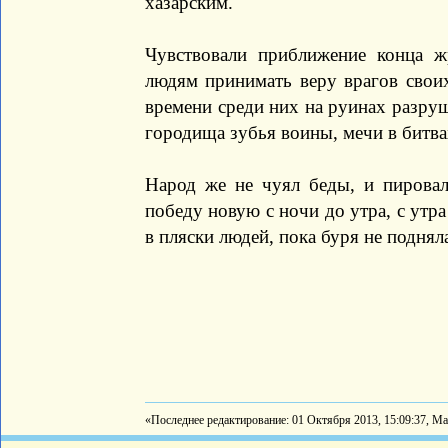
хазарским.
Чувствовали приближение конца ж
людям принимать веру врагов своих
времени среди них на руинах разруш
городища зубья воины, мечи в битва
Народ же не чуял беды, и пировал
победу новую с ночи до утра, с утр
в пляски людей, пока буря не подняла
«Последнее редактирование: 01 Октября 2013, 15:09:37, Ma