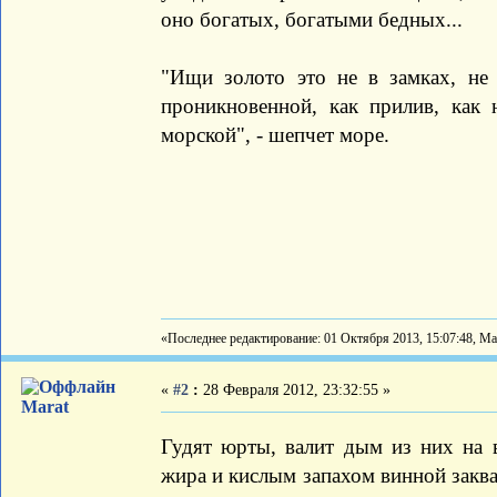
оно богатых, богатыми бедных...
"Ищи золото это не в замках, не 
проникновенной, как прилив, как
морской", - шепчет море.
«Последнее редактирование: 01 Октября 2013, 15:07:48, Ma
«
#2
:
28 Февраля 2012, 23:32:55 »
Marat
Гудят юрты, валит дым из них на 
жира и кислым запахом винной закв