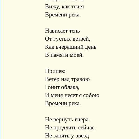
Вижу, как течет
Времени река.
Нависает тень
От густых ветвей,
Как вчерашний день
В памяти моей.
Припев:
Ветер над травою
Гонит облака,
И меня несет с собою
Времени река.
Не вернуть вчера.
Не продлить сейчас.
Не занять у звезд