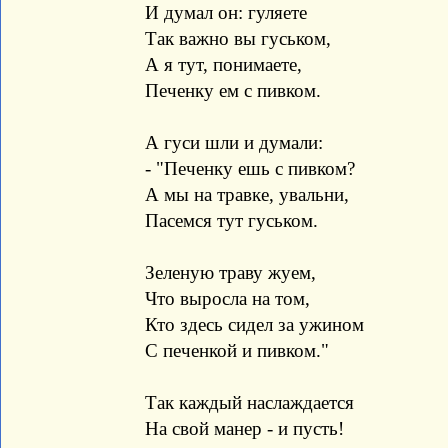
И думал он: гуляете
Так важно вы гуськом,
А я тут, понимаете,
Печенку ем с пивком.
А гуси шли и думали:
- "Печенку ешь с пивком?
А мы на травке, увальни,
Пасемся тут гуськом.
Зеленую траву жуем,
Что выросла на том,
Кто здесь сидел за ужином
С печенкой и пивком."
Так каждый наслаждается
На свой манер - и пусть!