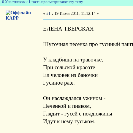
0 Участников и 1 гость просматривают эту тему.
«
#1
:
19 Июля 2011, 11:12:14 »
КАРР
ЕЛЕНА ТВЕРСКАЯ
Шуточная песенка про гусиный пашт
У кладбища на травочке,
При сельской красоте
Ел человек из баночки
Гусиное pate.
Он наслаждался ужином -
Печенкой и пивком,
Глядит - гусей с полдюжины
Идут к нему гуськом.