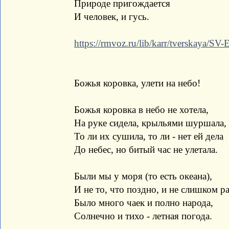
Природе пригождается
И человек, и гусь.
https://rmvoz.ru/lib/karr/tverskaya/S
Божья коровка, улети на небо!
Божья коровка в небо не хотела,
На руке сидела, крыльями шуршала,
То ли их сушила, то ли - нет ей дела
До небес, но битый час не улетала.
Были мы у моря (то есть океана),
И не то, что поздно, и не слишком р
Было много чаек и полно народа,
Солнечно и тихо - летная погода.