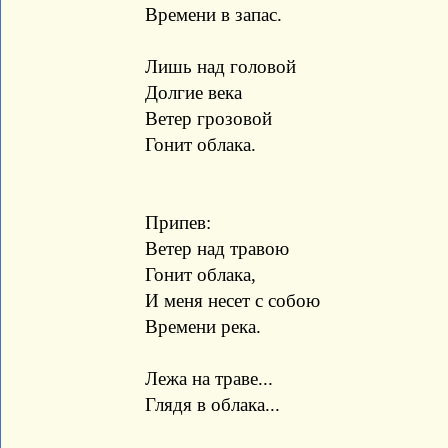
Времени в запас.
Лишь над головой
Долгие века
Ветер грозовой
Гонит облака.
Припев:
Ветер над травою
Гонит облака,
И меня несет с собою
Времени река.
Лежа на траве...
Глядя в облака...