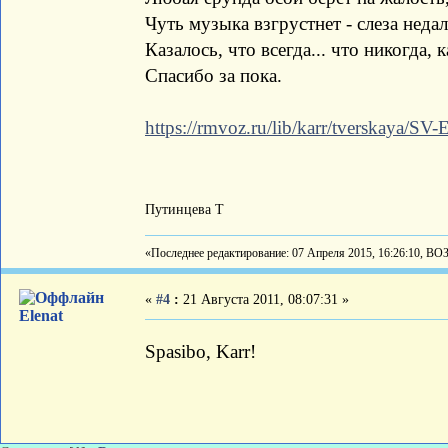
Чуть музыка взгрустнет - слеза недал
Казалось, что всегда... что никогда, к
Спасибо за пока.
https://rmvoz.ru/lib/karr/tverskaya/
Путинцева Т
«Последнее редактирование: 07 Апреля 2015, 16:26:10, ВО
«
#4
:
21 Августа 2011, 08:07:31 »
Elenat
Spasibo, Karr!