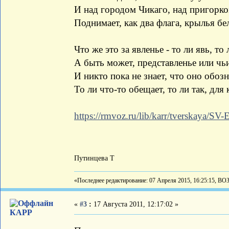
И над городом Чикаго, над пригорко
Поднимает, как два флага, крылья бе
Что же это за явленье - то ли явь, то
А быть может, представленье или чь
И никто пока не знает, что оно обозн
То ли что-то обещает, то ли так, для
https://rmvoz.ru/lib/karr/tverskaya
Путинцева Т
«Последнее редактирование: 07 Апреля 2015, 16:25:15, ВО
«
#3
:
17 Августа 2011, 12:17:02 »
КАРР