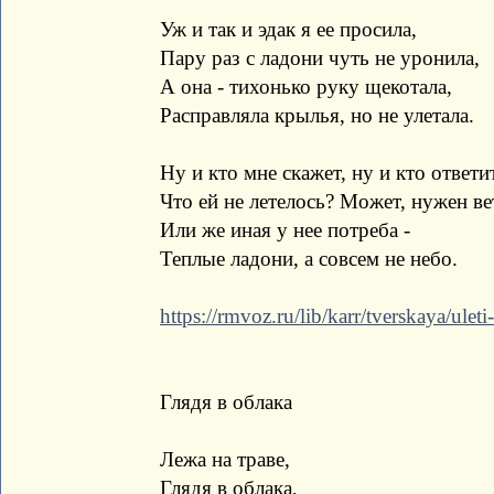
Уж и так и эдак я ее просила,
Пару раз с ладони чуть не уронила,
А она - тихонько руку щекотала,
Расправляла крылья, но не улетала.
Ну и кто мне скажет, ну и кто ответит
Что ей не летелось? Может, нужен ве
Или же иная у нее потреба -
Теплые ладони, а совсем не небо.
https://rmvoz.ru/lib/karr/tverskaya/ule
Глядя в облака
Лежа на траве,
Глядя в облака,