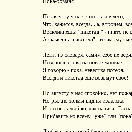
Пока-романс
По августу у нас стоит такое лето,
Что, кажется, всегда... а, впрочем, вс
Воскликнешь: "никогда!" - никто не в
А скажешь "навсегда" - и самому см
Летят из словаря, самим себе не веря
Неверные слова на новое жнивье.
Я говорю - пока, невелика потеря.
Всегда и никогда еще возьмут свое!
По августу у нас спокойно, нет пожа
Но рыжие холмы видны издалека,
И я теперь люблю, как написал Гаспа
Прибавить ко всему "уже" или "пока
Любая ерунда осой берет на жалость