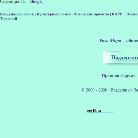
Страницы: [
1
]
Вверх
Воздушный Замок
|
Культурный поиск
|
Авторские проекты
|
КАРР!
|
Песни
Тверской
Роза Мира – общен
Поддержит
Правила форума
© 2009 - 2026 «Воздушный За