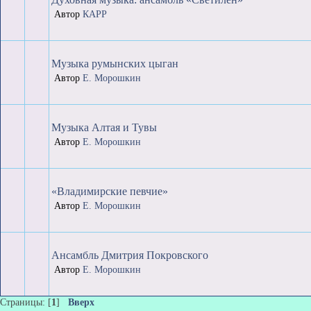
Автор
КАРР
Музыка румынских цыган
Автор
Е. Морошкин
Музыка Алтая и Тувы
Автор
Е. Морошкин
«Владимирские певчие»
Автор
Е. Морошкин
Ансамбль Дмитрия Покровского
Автор
Е. Морошкин
Страницы: [
1
]
Вверх