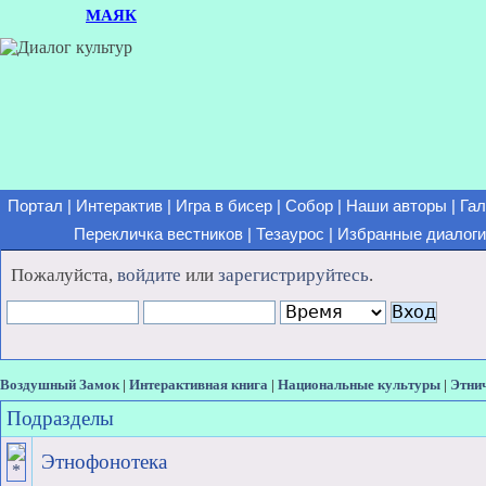
МАЯК
Портал
|
Интерактив
|
Игра в бисер
|
Собор
|
Наши авторы
|
Гал
Перекличка вестников
|
Тезаурос
|
Избранные диалоги
Пожалуйста,
войдите
или
зарегистрируйтесь
.
Воздушный Замок
|
Интерактивная книга
|
Национальные культуры
|
Этни
Подразделы
Этнофонотека