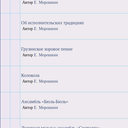
Автор
Е. Морошкин
Об исполнительских традициях
Автор
Е. Морошкин
Грузинское хоровое пение
Автор
Е. Морошкин
Колокола
Автор
Е. Морошкин
Ансамбль «Бюль-Бюль»
Автор
Е. Морошкин
Духовная музыка: ансамбль «Светилен»